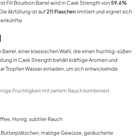
rst Fill Bourbon Barrel wird in Cask Strength von
59,6%
Die Abfüllung ist auf
211 Flaschen
limitiert und eignet sich
menkünfte.
l
on Barrel, einer klassischen Wahl, die einen fruchtig-süßen
üllung in Cask Strength behält kräftige Aromen und
ar Tropfen Wasser einladen, um sich entwickelnde
emige Fruchtigkeit mit zartem Rauch kombiniert.
ffee, Honig, subtiler Rauch
, Butterplätzchen, malzige Gewürze, geräucherte