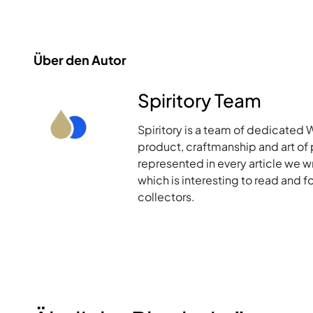
Über den Autor
Spiritory Team
Spiritory is a team of dedicated 
product, craftmanship and art of p
represented in every article we w
which is interesting to read and 
collectors.