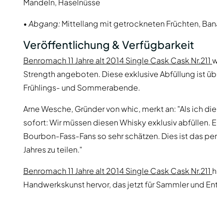
Mandeln, Haselnüsse
•
Abgang:
Mittellang mit getrockneten Früchten, Ba
Veröffentlichung & Verfügbarkeit
Benromach 11 Jahre alt 2014 Single Cask Cask Nr.211
w
Strength angeboten. Diese exklusive Abfüllung ist über
Frühlings- und Sommerabende.
Arne Wesche, Gründer von whic, merkt an: "Als ich d
sofort: Wir müssen diesen Whisky exklusiv abfüllen. E
Bourbon-Fass-Fans so sehr schätzen. Dies ist das p
Jahres zu teilen."
Benromach 11 Jahre alt 2014 Single Cask Cask Nr.211
h
Handwerkskunst hervor, das jetzt für Sammler und Enth