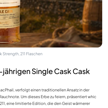
k Strength, 211 Flaschen
-jährigen Single Cask Cask
Phail, verfolgt einen traditionellen Ansatz in der
Rauchnote. Um dieses Erbe zu feiern, präsentiert whic
11, eine limitierte Edition, die den Geist wärmerer