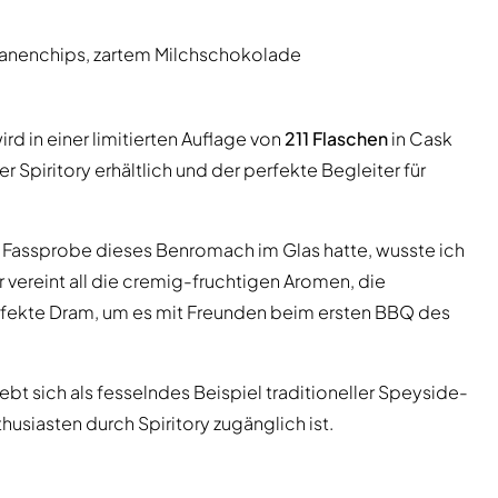
nanenchips, zartem Milchschokolade
ird in einer limitierten Auflage von
211 Flaschen
in Cask
 Spiritory erhältlich und der perfekte Begleiter für
ie Fassprobe dieses Benromach im Glas hatte, wusste ich
r vereint all die cremig-fruchtigen Aromen, die
erfekte Dram, um es mit Freunden beim ersten BBQ des
ebt sich als fesselndes Beispiel traditioneller Speyside-
usiasten durch Spiritory zugänglich ist.