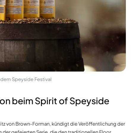
f dem Speyside Festival
on beim Spirit of Speyside
sitz von Brown-Forman, kündigt die Veröffentlichung der
g der gefeierten Serie, die den traditionellen Floor