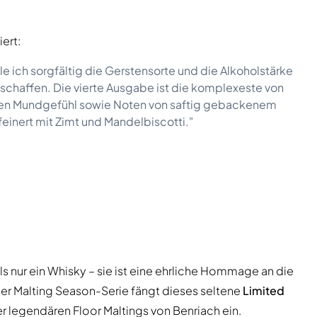
ert:
le ich sorgfältig die Gerstensorte und die Alkoholstärke
 schaffen. Die vierte Ausgabe ist die komplexeste von
geren Mundgefühl sowie Noten von saftig gebackenem
feinert mit Zimt und Mandelbiscotti."
ls nur ein Whisky – sie ist eine ehrliche Hommage an die
 der Malting Season-Serie fängt dieses seltene
Limited
r legendären Floor Maltings von Benriach ein.