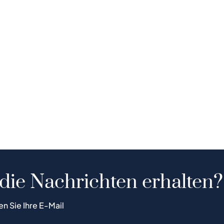
 die Nachrichten erhalten?
en Sie Ihre E-Mail