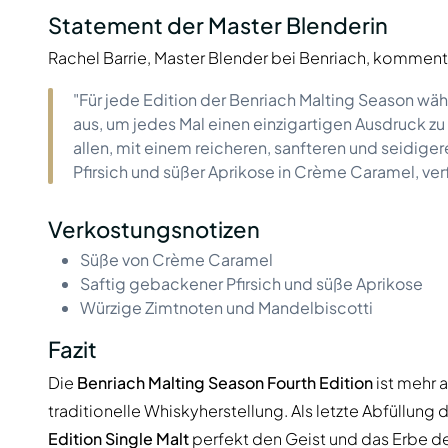
Statement der Master Blenderin
Rachel Barrie, Master Blender bei Benriach, kommenti
"Für jede Edition der Benriach Malting Season wäh
aus, um jedes Mal einen einzigartigen Ausdruck zu
allen, mit einem reicheren, sanfteren und seidi
Pfirsich und süßer Aprikose in Crème Caramel, ver
Verkostungsnotizen
Süße von Crème Caramel
Saftig gebackener Pfirsich und süße Aprikose
Würzige Zimtnoten und Mandelbiscotti
Fazit
Die
Benriach Malting Season Fourth Edition
ist mehr a
traditionelle Whiskyherstellung. Als letzte Abfüllung
Edition Single Malt
perfekt den Geist und das Erbe de