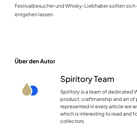
Festivalbesucher und Whisky-Liebhaber sollten sich
entgehen lassen.
Über den Autor
Spiritory Team
Spiritory is a team of dedicated 
product, craftmanship and art of p
represented in every article we w
which is interesting to read and 
collectors.