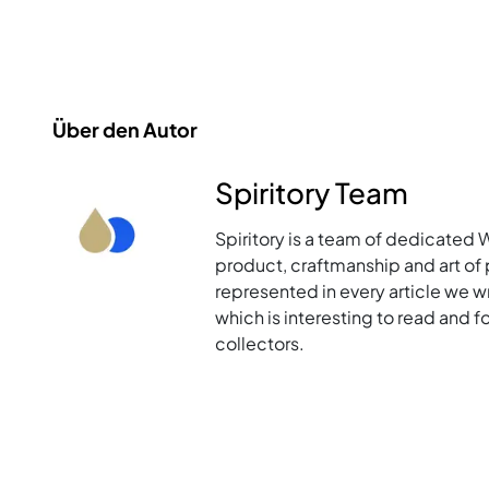
Über den Autor
Spiritory Team
Spiritory is a team of dedicated 
product, craftmanship and art of p
represented in every article we w
which is interesting to read and 
collectors.