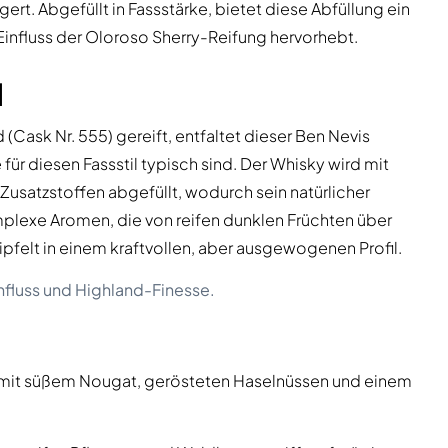
rt. Abgefüllt in Fassstärke, bietet diese Abfüllung ein
 Einfluss der Oloroso Sherry-Reifung hervorhebt.
l
 (Cask Nr. 555) gereift, entfaltet dieser Ben Nevis
für diesen Fassstil typisch sind. Der Whisky wird mit
 Zusatzstoffen abgefüllt, wodurch sein natürlicher
omplexe Aromen, die von reifen dunklen Früchten über
pfelt in einem kraftvollen, aber ausgewogenen Profil.
influss und Highland-Finesse.
h mit süßem Nougat, gerösteten Haselnüssen und einem