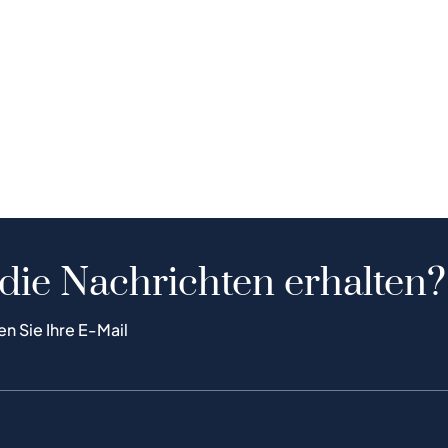
 die Nachrichten erhalten?
en Sie Ihre E-Mail