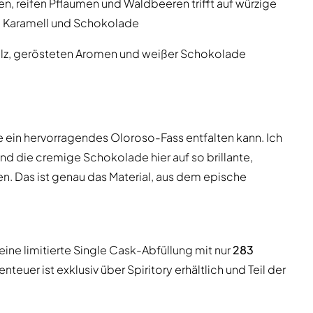
n, reifen Pflaumen und Waldbeeren trifft auf würzige
n Karamell und Schokolade
lz, gerösteten Aromen und weißer Schokolade
e ein hervorragendes Oloroso-Fass entfalten kann. Ich
nd die cremige Schokolade hier auf so brillante,
n. Das ist genau das Material, aus dem epische
 eine limitierte Single Cask-Abfüllung mit nur
283
uer ist exklusiv über Spiritory erhältlich und Teil der