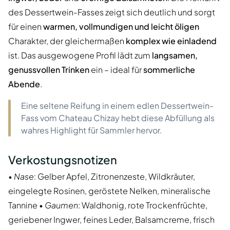
des Dessertwein-Fasses zeigt sich deutlich und sorgt
für einen
warmen, vollmundigen und leicht öligen
Charakter, der gleichermaßen
komplex wie einladend
ist. Das ausgewogene Profil lädt zum
langsamen,
genussvollen Trinken
ein – ideal für
sommerliche
Abende
.
Eine seltene Reifung in einem edlen Dessertwein-
Fass vom Chateau Chizay hebt diese Abfüllung als
wahres Highlight für Sammler hervor.
Verkostungsnotizen
•
Nase
: Gelber Apfel, Zitronenzeste, Wildkräuter,
eingelegte Rosinen, geröstete Nelken, mineralische
Tannine •
Gaumen
: Waldhonig, rote Trockenfrüchte,
geriebener Ingwer, feines Leder, Balsamcreme, frisch