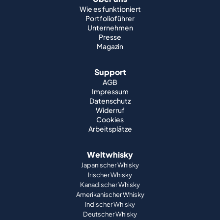
Wie es funktioniert
Portfolioführer
Unternehmen
Presse
Magazin
Support
AGB
Impressum
Datenschutz
Widerruf
Cookies
Arbeitsplätze
Weltwhisky
Japanischer Whisky
Irischer Whisky
Kanadischer Whisky
Amerikanischer Whisky
Indischer Whisky
Deutscher Whisky