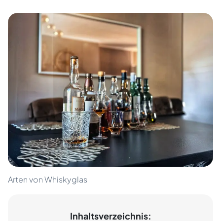
Arten von Whiskyglas
Inhaltsverzeichnis: