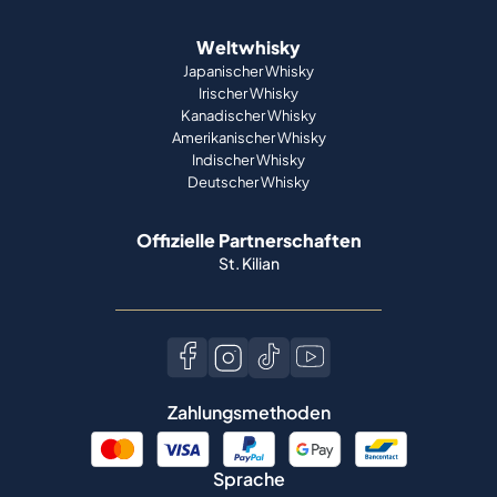
Weltwhisky
Japanischer Whisky
Irischer Whisky
Kanadischer Whisky
Amerikanischer Whisky
Indischer Whisky
Deutscher Whisky
Offizielle Partnerschaften
St. Kilian
Zahlungsmethoden
Sprache