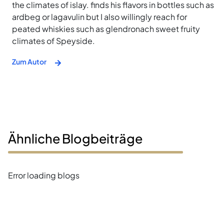
the climates of islay. finds his flavors in bottles such as
ardbeg or lagavulin but I also willingly reach for
peated whiskies such as glendronach sweet fruity
climates of Speyside.
Zum Autor
Ähnliche Blogbeiträge
Error loading blogs