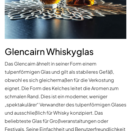
Glencairn Whiskyglas
Das Glencairn ähnelt in seiner Form einem
tulpenförmigen Glas und gilt als stabileres Gefäß,
obwohl es sich gleichermaßen für die Verkostung
eignet. Die Form des Kelches leitet die Aromen zum
schmalen Rand. Dies ist ein moderner, weniger
„spektakulärer“ Verwandter des tulpenförmigen Glases
und ausschließlich für Whisky konzipiert. Das
beliebteste Glas für Großveranstaltungen oder
Festivals. Seine Einfachheit und Benutzerfreundlichkeit