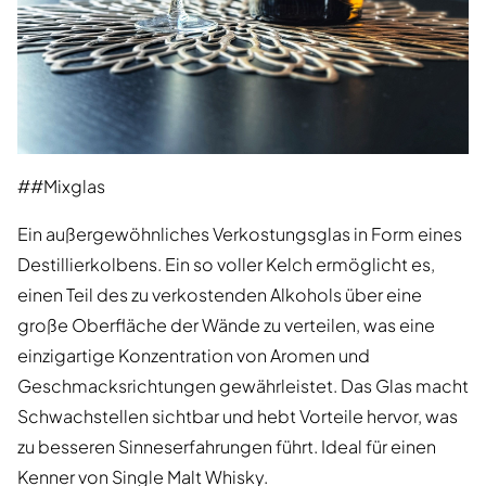
##Mixglas
Ein außergewöhnliches Verkostungsglas in Form eines
Destillierkolbens. Ein so voller Kelch ermöglicht es,
einen Teil des zu verkostenden Alkohols über eine
große Oberfläche der Wände zu verteilen, was eine
einzigartige Konzentration von Aromen und
Geschmacksrichtungen gewährleistet. Das Glas macht
Schwachstellen sichtbar und hebt Vorteile hervor, was
zu besseren Sinneserfahrungen führt. Ideal für einen
Kenner von Single Malt Whisky.