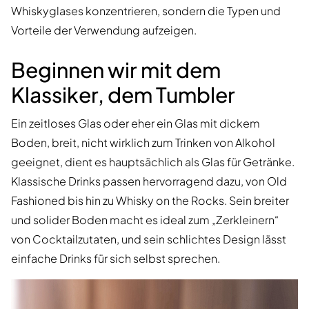
Whiskyglases konzentrieren, sondern die Typen und
Vorteile der Verwendung aufzeigen.
Beginnen wir mit dem
Klassiker, dem Tumbler
Ein zeitloses Glas oder eher ein Glas mit dickem
Boden, breit, nicht wirklich zum Trinken von Alkohol
geeignet, dient es hauptsächlich als Glas für Getränke.
Klassische Drinks passen hervorragend dazu, von Old
Fashioned bis hin zu Whisky on the Rocks. Sein breiter
und solider Boden macht es ideal zum „Zerkleinern“
von Cocktailzutaten, und sein schlichtes Design lässt
einfache Drinks für sich selbst sprechen.