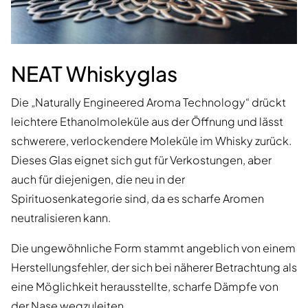
NEAT Whiskyglas
Die „Naturally Engineered Aroma Technology“ drückt
leichtere Ethanolmoleküle aus der Öffnung und lässt
schwerere, verlockendere Moleküle im Whisky zurück.
Dieses Glas eignet sich gut für Verkostungen, aber
auch für diejenigen, die neu in der
Spirituosenkategorie sind, da es scharfe Aromen
neutralisieren kann.
Die ungewöhnliche Form stammt angeblich von einem
Herstellungsfehler, der sich bei näherer Betrachtung als
eine Möglichkeit herausstellte, scharfe Dämpfe von
der Nase wegzuleiten.