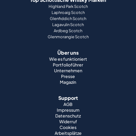
Highland Park Scotch
Laphroaig Scotch
Glenfiddich Scotch
Lagavulin Scotch
Ardbeg Scotch
Glenmorangie Scotch
Über uns
Wie es funktioniert
Portfolioführer
Unternehmen
Presse
Magazin
Support
AGB
Impressum
Datenschutz
Widerruf
Cookies
Arbeitsplätze