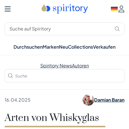
Durchsuchen
Marken
Neu
Collections
Verkaufen
Spiritory News
Autoren
16.04.2025
Damian Baran
Arten von Whiskyglas