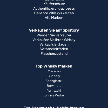
Käuferschutz
Authentifizierungsprozess
Beliebte Whiskys kaufen
Alle Marken
Verkaufen Sie auf Spiritory
Werden Sie Verkäufer
Verkaufen Sie Ihren Whisky
Verkaufsleitfaden
Versandleitfaden
Flaschenzustand
Top Whisky Marken
Macallan
Ardbeg
Springbank
Bowmore
Yamazaki
Johnnie Walker
Top Schottische Whisky Marken