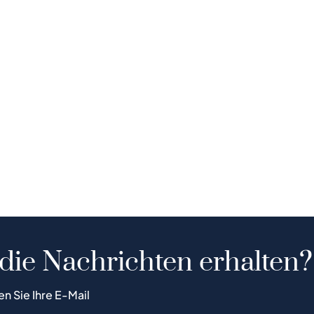
 die Nachrichten erhalten?
en Sie Ihre E-Mail