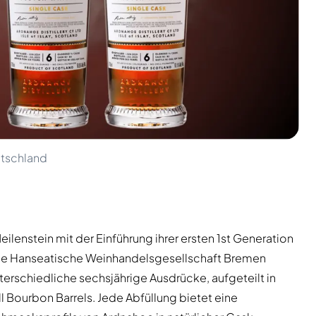
utschland
ilenstein mit der Einführung ihrer ersten 1st Generation
r die Hanseatische Weinhandelsgesellschaft Bremen
nterschiedliche sechsjährige Ausdrücke, aufgeteilt in
l Bourbon Barrels. Jede Abfüllung bietet eine