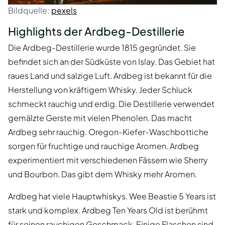
Bildquelle:
pexels
Highlights der Ardbeg-Destillerie
Die Ardbeg-Destillerie wurde 1815 gegründet. Sie
befindet sich an der Südküste von Islay. Das Gebiet hat
raues Land und salzige Luft. Ardbeg ist bekannt für die
Herstellung von kräftigem Whisky. Jeder Schluck
schmeckt rauchig und erdig. Die Destillerie verwendet
gemälzte Gerste mit vielen Phenolen. Das macht
Ardbeg sehr rauchig. Oregon-Kiefer-Waschbottiche
sorgen für fruchtige und rauchige Aromen. Ardbeg
experimentiert mit verschiedenen Fässern wie Sherry
und Bourbon. Das gibt dem Whisky mehr Aromen.
Ardbeg hat viele Hauptwhiskys. Wee Beastie 5 Years ist
stark und komplex. Ardbeg Ten Years Old ist berühmt
für seinen rauchigen Geschmack. Einige Flaschen sind