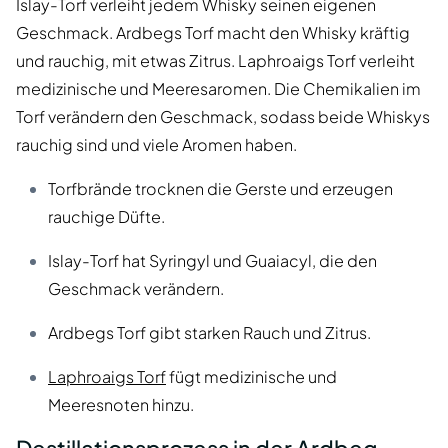
Islay-Torf verleiht jedem Whisky seinen eigenen
Geschmack. Ardbegs Torf macht den Whisky kräftig
und rauchig, mit etwas Zitrus. Laphroaigs Torf verleiht
medizinische und Meeresaromen. Die Chemikalien im
Torf verändern den Geschmack, sodass beide Whiskys
rauchig sind und viele Aromen haben.
Torfbrände trocknen die Gerste und erzeugen
rauchige Düfte.
Islay-Torf hat Syringyl und Guaiacyl, die den
Geschmack verändern.
Ardbegs Torf gibt starken Rauch und Zitrus.
Laphroaigs Torf
fügt medizinische und
Meeresnoten hinzu.
Destillationsprozess in der Ardbeg-