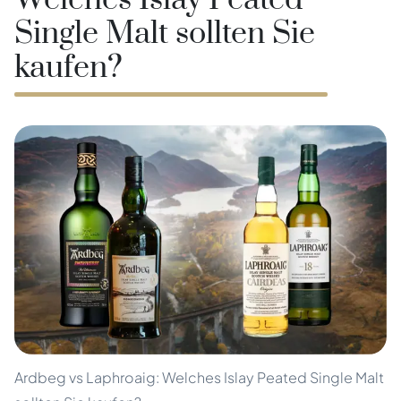
Welches Islay Peated
Single Malt sollten Sie
kaufen?
Ardbeg vs Laphroaig: Welches Islay Peated Single Malt