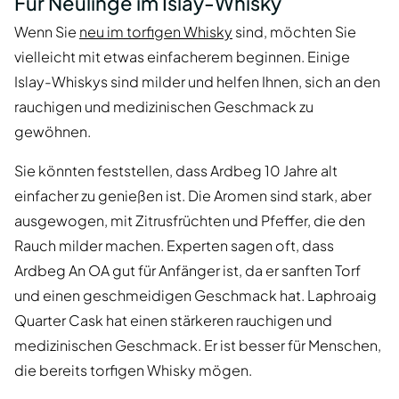
Für Neulinge im Islay-Whisky
Wenn Sie
neu im torfigen Whisky
sind, möchten Sie
vielleicht mit etwas einfacherem beginnen. Einige
Islay-Whiskys sind milder und helfen Ihnen, sich an den
rauchigen und medizinischen Geschmack zu
gewöhnen.
Sie könnten feststellen, dass Ardbeg 10 Jahre alt
einfacher zu genießen ist. Die Aromen sind stark, aber
ausgewogen, mit Zitrusfrüchten und Pfeffer, die den
Rauch milder machen. Experten sagen oft, dass
Ardbeg An OA gut für Anfänger ist, da er sanften Torf
und einen geschmeidigen Geschmack hat. Laphroaig
Quarter Cask hat einen stärkeren rauchigen und
medizinischen Geschmack. Er ist besser für Menschen,
die bereits torfigen Whisky mögen.