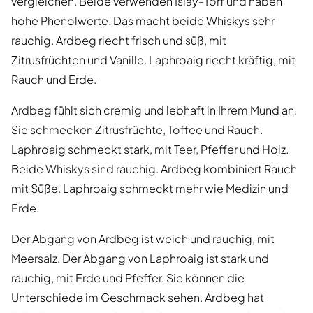
vergleichen. Beide verwenden Islay-Torf und haben
hohe Phenolwerte. Das macht beide Whiskys sehr
rauchig. Ardbeg riecht frisch und süß, mit
Zitrusfrüchten und Vanille. Laphroaig riecht kräftig, mit
Rauch und Erde.
Ardbeg fühlt sich cremig und lebhaft in Ihrem Mund an.
Sie schmecken Zitrusfrüchte, Toffee und Rauch.
Laphroaig schmeckt stark, mit Teer, Pfeffer und Holz.
Beide Whiskys sind rauchig. Ardbeg kombiniert Rauch
mit Süße. Laphroaig schmeckt mehr wie Medizin und
Erde.
Der Abgang von Ardbeg ist weich und rauchig, mit
Meersalz. Der Abgang von Laphroaig ist stark und
rauchig, mit Erde und Pfeffer. Sie können die
Unterschiede im Geschmack sehen. Ardbeg hat