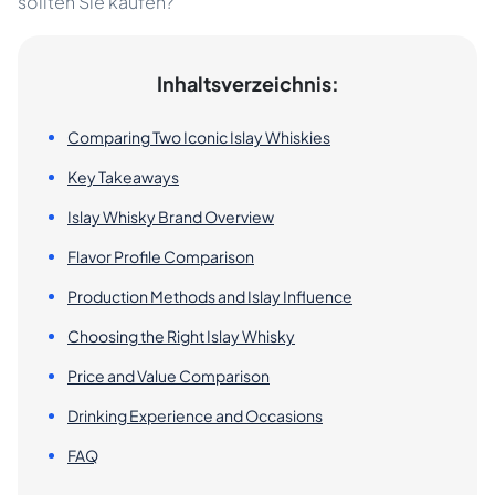
sollten Sie kaufen?
Inhaltsverzeichnis:
Comparing Two Iconic Islay Whiskies
Key Takeaways
Islay Whisky Brand Overview
Flavor Profile Comparison
Production Methods and Islay Influence
Choosing the Right Islay Whisky
Price and Value Comparison
Drinking Experience and Occasions
FAQ