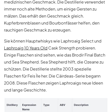
medizinischen Geschmack. Die Destillerie verwendet
immer noch alte Methoden, um einige Gersten zu
mälzen. Das erhält den Geschmack gleich.
Kupferbrennblasen und Bourbonfässer helfen, den
rauchigen Geschmack zu erzeugen.
Sie können Hauptwhiskys wie Laphroaig Select und
Laphroaig 10 Years Old
Cask Strength probieren.
Einige Flaschen sind selten, wie das Brodir Final Batch
und Sea Shepherd. Sea Shepherd hilft, die Ozeane zu
schützen. Die Destillerie stellte 2003 spezielle
Flaschen für Feis Ìle her. Die Càirdeas-Serie begann
2008. Diese Flaschen zeigen Laphroaigs neue Ideen
und lange Geschichte.