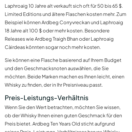
Laphroaig 10 Jahre alt verkauft sich oft für 50 bis 65 $.
Limited Editions und ältere Flaschen kosten mehr. Zum
Beispiel können Ardbeg Corryvreckan und Laphroaig
18 Jahre alt 100 $ oder mehr kosten. Besondere
Releases wie Ardbeg Traigh Bhan oder Laphroaig
Càirdeas könnten sogar noch mehr kosten.
Sie können eine Flasche basierend auf Ihrem Budget
und den Geschmacksnoten auswählen, die Sie
möchten. Beide Marken machen es Ihnen leicht, einen
Whisky zu finden, der in Ihr Preisniveau passt.
Preis-Leistungs-Verhältnis
Wenn Sie den Wert betrachten, möchten Sie wissen,
ob der Whisky Ihnen einen guten Geschmack für den
Preis bietet. Ardbeg Ten Years Old sticht aufgrund
seines Preis-Leistungs-Verhältnisses hervor. Whisky-