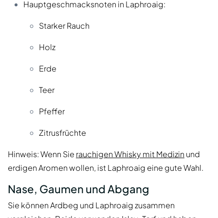
Hauptgeschmacksnoten in Laphroaig:
Starker Rauch
Holz
Erde
Teer
Pfeffer
Zitrusfrüchte
Hinweis: Wenn Sie
rauchigen Whisky mit Medizin
und
erdigen Aromen wollen, ist Laphroaig eine gute Wahl.
Nase, Gaumen und Abgang
Sie können Ardbeg und Laphroaig zusammen