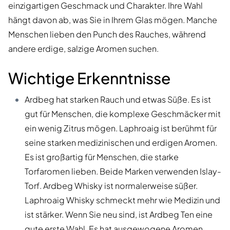
einzigartigen Geschmack und Charakter. Ihre Wahl
hängt davon ab, was Sie in Ihrem Glas mögen. Manche
Menschen lieben den Punch des Rauches, während
andere erdige, salzige Aromen suchen.
Wichtige Erkenntnisse
Ardbeg hat starken Rauch und etwas Süße. Es ist
gut für Menschen, die komplexe Geschmäcker mit
ein wenig Zitrus mögen. Laphroaig ist berühmt für
seine starken medizinischen und erdigen Aromen.
Es ist großartig für Menschen, die starke
Torfaromen lieben. Beide Marken verwenden Islay-
Torf. Ardbeg Whisky ist normalerweise süßer.
Laphroaig Whisky schmeckt mehr wie Medizin und
ist stärker. Wenn Sie neu sind, ist Ardbeg Ten eine
gute erste Wahl
. Es hat ausgewogene Aromen.