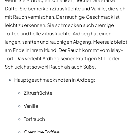
Wenn Sie Ardbeg einschenken, riechen Sie starke
Düfte. Sie bemerken Zitrusfrüchte und Vanille, die sich
mit Rauch vermischen. Der rauchige Geschmack ist
leicht zu erkennen. Sie schmecken auch cremige
Toffee und helle Zitrusfrüchte. Ardbeg hat einen
langen, sanften und rauchigen Abgang. Meersalz bleibt
am Ende in Ihrem Mund. Der Rauch kommt vom Islay-
Torf. Das verleiht Ardbeg seinen kräftigen Stil. Jeder
Schluck hat sowohl Rauch als auch Süße.
Hauptgeschmacksnoten in Ardbeg:
Zitrusfrüchte
Vanille
Torfrauch
Cremige Toffee