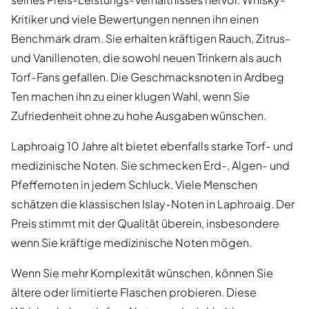
Kritiker und viele Bewertungen nennen ihn einen
Benchmark dram. Sie erhalten kräftigen Rauch, Zitrus-
und Vanillenoten, die sowohl neuen Trinkern als auch
Torf-Fans gefallen. Die Geschmacksnoten in Ardbeg
Ten machen ihn zu einer klugen Wahl, wenn Sie
Zufriedenheit ohne zu hohe Ausgaben wünschen.
Laphroaig 10 Jahre alt bietet ebenfalls starke Torf- und
medizinische Noten. Sie schmecken Erd-, Algen- und
Pfeffernoten in jedem Schluck. Viele Menschen
schätzen die klassischen Islay-Noten in Laphroaig. Der
Preis stimmt mit der Qualität überein, insbesondere
wenn Sie kräftige medizinische Noten mögen.
Wenn Sie mehr Komplexität wünschen, können Sie
ältere oder limitierte Flaschen probieren. Diese