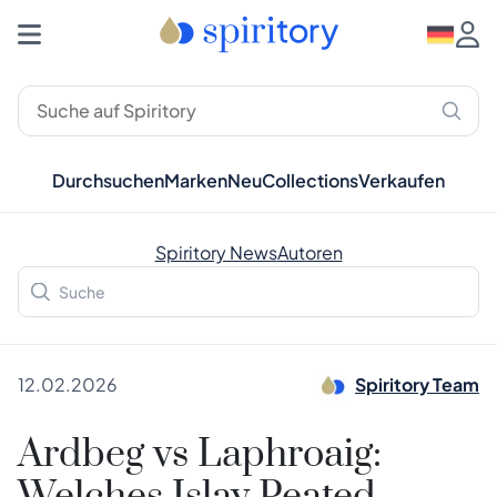
Durchsuchen
Marken
Neu
Collections
Verkaufen
Spiritory News
Autoren
12.02.2026
Spiritory Team
Ardbeg vs Laphroaig: