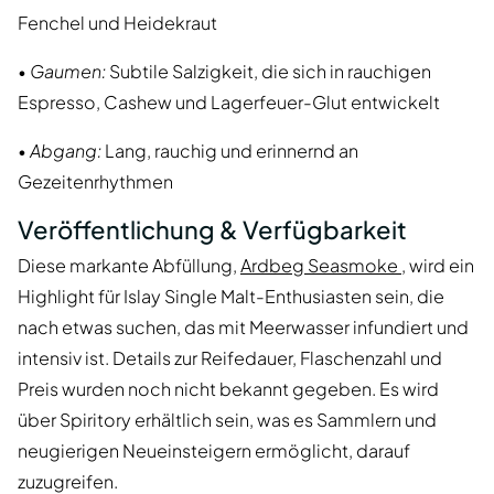
Fenchel und Heidekraut
•
Gaumen:
Subtile Salzigkeit, die sich in rauchigen
Espresso, Cashew und Lagerfeuer-Glut entwickelt
•
Abgang:
Lang, rauchig und erinnernd an
Gezeitenrhythmen
Veröffentlichung & Verfügbarkeit
Diese markante Abfüllung,
Ardbeg Seasmoke
, wird ein
Highlight für Islay Single Malt-Enthusiasten sein, die
nach etwas suchen, das mit Meerwasser infundiert und
intensiv ist. Details zur Reifedauer, Flaschenzahl und
Preis wurden noch nicht bekannt gegeben. Es wird
über Spiritory erhältlich sein, was es Sammlern und
neugierigen Neueinsteigern ermöglicht, darauf
zuzugreifen.