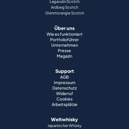
Lagavulin Scotch
Ardbeg Scotch
Glenmorangie Scotch
Über uns
Wie es funktioniert
Portfolioführer
Unternehmen
Presse
Magazin
Support
AGB
Impressum
Datenschutz
Widerruf
Cookies
Arbeitsplätze
Weltwhisky
Japanischer Whisky