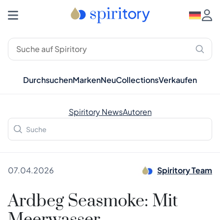
Durchsuchen
Marken
Neu
Collections
Verkaufen
Spiritory News
Autoren
07.04.2026
Spiritory Team
Ardbeg Seasmoke: Mit