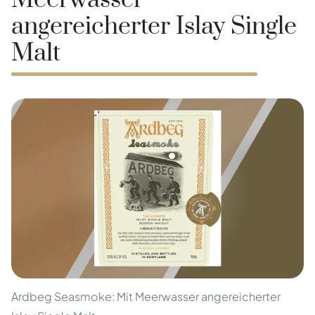
Meerwasser
angereicherter Islay Single
Malt
Ardbeg Seasmoke: Mit Meerwasser angereicherter