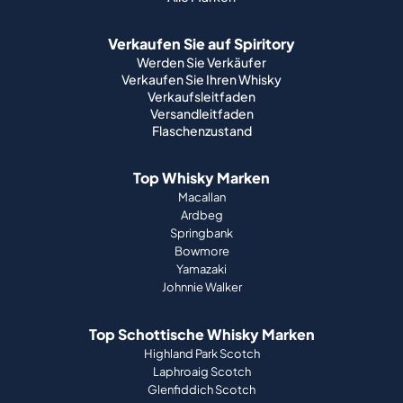
Verkaufen Sie auf Spiritory
Werden Sie Verkäufer
Verkaufen Sie Ihren Whisky
Verkaufsleitfaden
Versandleitfaden
Flaschenzustand
Top Whisky Marken
Macallan
Ardbeg
Springbank
Bowmore
Yamazaki
Johnnie Walker
Top Schottische Whisky Marken
Highland Park Scotch
Laphroaig Scotch
Glenfiddich Scotch