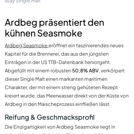
Islay Single Malt
Ardbeg präsentiert den
kühnen Seasmoke
Ardbeg Seasmoke
eröffnet ein faszinierendes neues
Kapitel für die Brennerei, das aus den jüngsten
Einträgen in der US TTB-Datenbank hervorgeht.
Abgefüllt mit einem robusten
50,8% ABV
, verkörpert
dieser Single Malt einen markanten maritimen
Charakter, der mit einem streng gehüteten Rezept
kreiert wurde, das Meerwasser direkt von der Küste von
Ardbeg in den Maischeprozess einfließen lässt.
Reifung & Geschmacksprofil
Die Einzigartigkeit von Ardbeg Seasmoke liegt in