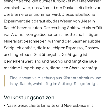
seiner Maische, die bucket für bucket mit Meerwasser
vermischt wird, das während der Dunkelheit direkt vor
der Brennerei entnommen wird. Dieses rebellische
Experiment zielt darauf ab, das Wesen von „Meer in
Rauch“ hervorzurufen. Der resulting Spirit wird als erfüllt
von Aromen von geräuchertem Limette und flintigem
Mineralität beschrieben, während der Gaumen subtile
Salzigkeit enthält, die in rauchigen Espresso, Cashew
und Lagerfeuer-Glut übergeht. Der Abgang ist
bemerkenswert lang und rauchig und fängt die raue
maritime Umgebung ein, die seinen Charakter prägt.
Eine innovative Mischung aus Küstenterritorium und
Islay-Rauch, wahrhaftig im Ardbeg-Stil gefertigt.
Verkostungsnotizen
•
Nase:
Geräucherte Limette und Meeresbrise mit