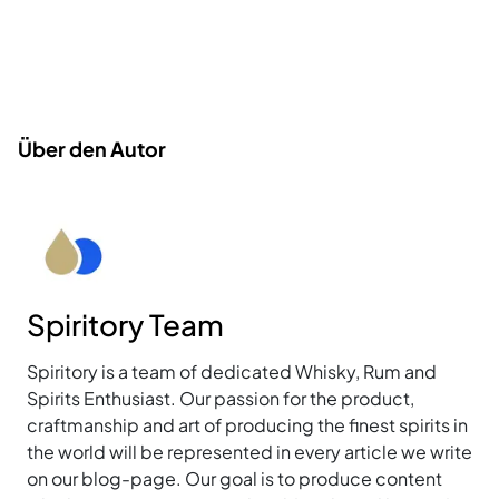
Über den Autor
Spiritory Team
Spiritory is a team of dedicated Whisky, Rum and
Spirits Enthusiast. Our passion for the product,
craftmanship and art of producing the finest spirits in
the world will be represented in every article we write
on our blog-page. Our goal is to produce content