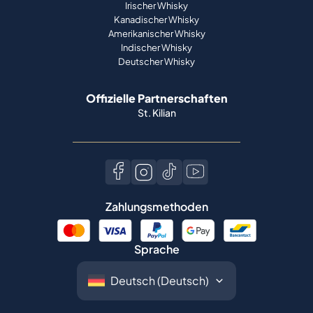
Irischer Whisky
Kanadischer Whisky
Amerikanischer Whisky
Indischer Whisky
Deutscher Whisky
Offizielle Partnerschaften
St. Kilian
Zahlungsmethoden
Sprache