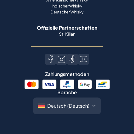
Amerikanischer Whisky
Indischer Whisky
Deutscher Whisky
Offizielle Partnerschaften
St. Kilian
Zahlungsmethoden
Sprache