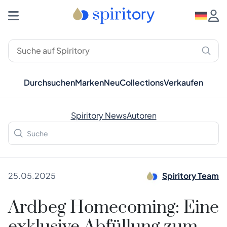
Durchsuchen
Marken
Neu
Collections
Verkaufen
Spiritory News
Autoren
25.05.2025
Spiritory Team
Ardbeg Homecoming: Eine