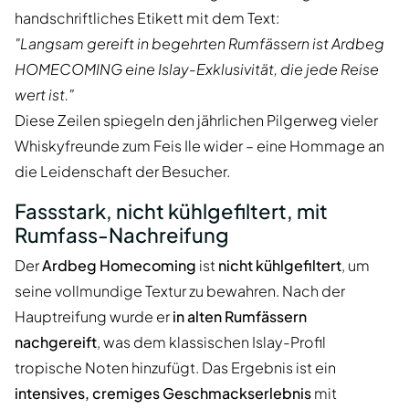
handschriftliches Etikett mit dem Text:
"Langsam gereift in begehrten Rumfässern ist Ardbeg
HOMECOMING eine Islay-Exklusivität, die jede Reise
wert ist."
Diese Zeilen spiegeln den jährlichen Pilgerweg vieler
Whiskyfreunde zum Feis Ile wider – eine Hommage an
die Leidenschaft der Besucher.
Fassstark, nicht kühlgefiltert, mit
Rumfass-Nachreifung
Der
Ardbeg Homecoming
ist
nicht kühlgefiltert
, um
seine vollmundige Textur zu bewahren. Nach der
Hauptreifung wurde er
in alten Rumfässern
nachgereift
, was dem klassischen Islay-Profil
tropische Noten hinzufügt. Das Ergebnis ist ein
intensives, cremiges Geschmackserlebnis
mit