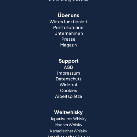
Über uns
Wie es funktioniert
Portfolioführer
Unternehmen
Presse
Magazin
Support
AGB
Impressum
Datenschutz
Widerruf
Cookies
Arbeitsplätze
Weltwhisky
Japanischer Whisky
Irischer Whisky
Kanadischer Whisky