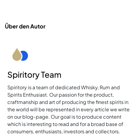
Über den Autor
Spiritory Team
Spiritory is a team of dedicated Whisky, Rum and
Spirits Enthusiast. Our passion for the product,
craftmanship and art of producing the finest spirits in
the world will be represented in every article we write
on our blog-page. Our goal is to produce content
which is interesting to read and for a broad base of
consumers, enthusiasts, investors and collectors.