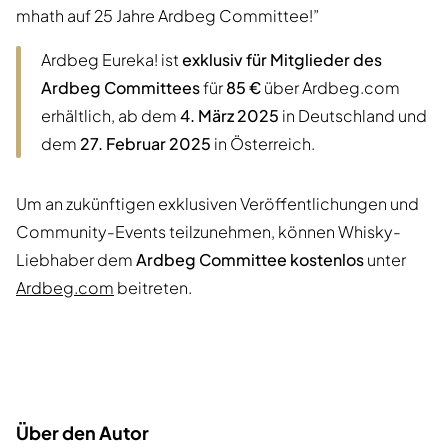
mhath auf 25 Jahre Ardbeg Committee!”
Ardbeg Eureka! ist
exklusiv für Mitglieder des
Ardbeg Committees
für
85 €
über Ardbeg.com
erhältlich, ab dem
4. März 2025
in Deutschland und
dem
27. Februar 2025
in Österreich.
Um an zukünftigen exklusiven Veröffentlichungen und
Community-Events teilzunehmen, können Whisky-
Liebhaber dem
Ardbeg Committee kostenlos
unter
Ardbeg.com
beitreten.
Über den Autor