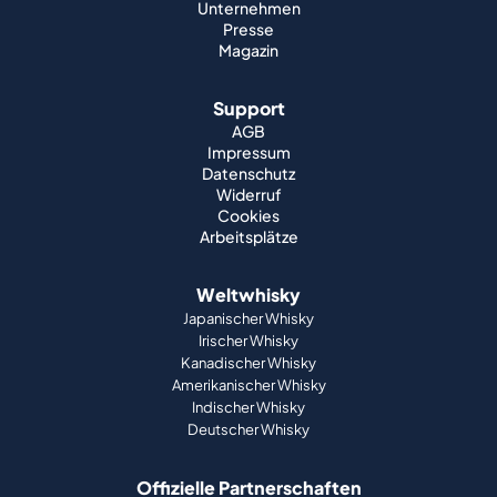
Unternehmen
Presse
Magazin
Support
AGB
Impressum
Datenschutz
Widerruf
Cookies
Arbeitsplätze
Weltwhisky
Japanischer Whisky
Irischer Whisky
Kanadischer Whisky
Amerikanischer Whisky
Indischer Whisky
Deutscher Whisky
Offizielle Partnerschaften