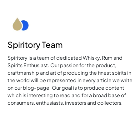
Spiritory Team
Spiritory is a team of dedicated Whisky, Rum and
Spirits Enthusiast. Our passion for the product,
craftmanship and art of producing the finest spirits in
the world will be represented in every article we write
on our blog-page. Our goal is to produce content
which is interesting to read and for a broad base of
consumers, enthusiasts, investors and collectors.