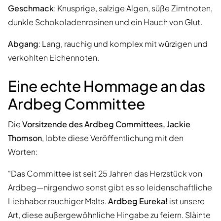
Geschmack
: Knusprige, salzige Algen, süße Zimtnoten,
dunkle Schokoladenrosinen und ein Hauch von Glut.
Abgang
: Lang, rauchig und komplex mit würzigen und
verkohlten Eichennoten.
Eine echte Hommage an das
Ardbeg Committee
Die
Vorsitzende des Ardbeg Committees, Jackie
Thomson
, lobte diese Veröffentlichung mit den
Worten:
“Das Committee ist seit 25 Jahren das Herzstück von
Ardbeg—nirgendwo sonst gibt es so leidenschaftliche
Liebhaber rauchiger Malts.
Ardbeg Eureka!
ist unsere
Art, diese außergewöhnliche Hingabe zu feiern. Slàinte