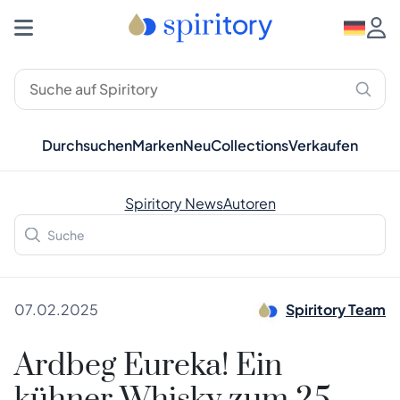
Durchsuchen
Marken
Neu
Collections
Verkaufen
Spiritory News
Autoren
07.02.2025
Spiritory Team
Ardbeg Eureka! Ein