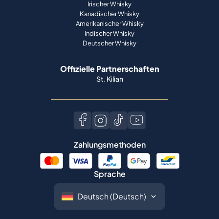
Irischer Whisky
Kanadischer Whisky
Amerikanischer Whisky
Indischer Whisky
Deutscher Whisky
Offizielle Partnerschaften
St. Kilian
Zahlungsmethoden
Sprache