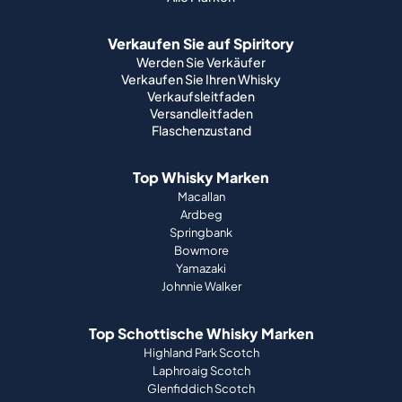
Verkaufen Sie auf Spiritory
Werden Sie Verkäufer
Verkaufen Sie Ihren Whisky
Verkaufsleitfaden
Versandleitfaden
Flaschenzustand
Top Whisky Marken
Macallan
Ardbeg
Springbank
Bowmore
Yamazaki
Johnnie Walker
Top Schottische Whisky Marken
Highland Park Scotch
Laphroaig Scotch
Glenfiddich Scotch