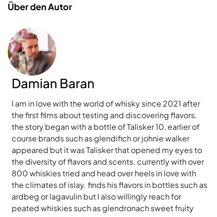
Über den Autor
Damian Baran
I am in love with the world of whisky since 2021 after
the first films about testing and discovering flavors.
the story began with a bottle of Talisker 10, earlier of
course brands such as glendifich or johnie walker
appeared but it was Talisker that opened my eyes to
the diversity of flavors and scents. currently with over
800 whiskies tried and head over heels in love with
the climates of islay. finds his flavors in bottles such as
ardbeg or lagavulin but I also willingly reach for
peated whiskies such as glendronach sweet fruity