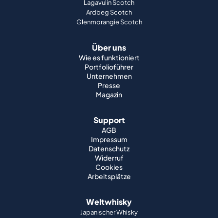
Lagavulin Scotch
Ardbeg Scotch
Glenmorangie Scotch
Über uns
Wie es funktioniert
Portfolioführer
Unternehmen
Presse
Magazin
Support
AGB
Impressum
Datenschutz
Widerruf
Cookies
Arbeitsplätze
Weltwhisky
Japanischer Whisky