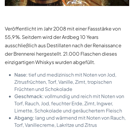
Veröffentlicht im Jahr 2008 mit einer Fassstärke von
55,9 %. Seitdem wird der Ardbeg 10 Years
ausschließlich aus Destillaten nach der Renaissance
der Brennerei hergestellt. 21.000 Flaschen dieses
einzigartigen Whiskys wurden abgefüllt.
Nase:
tief und medizinisch mit Noten von Jod,
Zitrusfrüchten, Torf, Vanille, Zimt, tropischen
Früchten und Schokolade
Geschmack:
vollmundig und reich mit Noten von
Torf, Rauch, Jod, feuchter Erde, Zimt, Ingwer,
Limette, Schokolade und geräuchertem Fleisch
Abgang:
lang und wärmend mit Noten von Rauch,
Torf, Vanillecreme, Lakritze und Zitrus