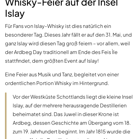
Whisky-Feier auf der Insel
Islay
Für Fans von Islay-Whisky ist dies natürlich ein
besonderer Tag. Dieses Jahr fällt er auf den 31. Mai, und
ganz Islay wird diesen Tag groß feiern – vor allem, weil
der Ardbeg Day traditionell am Ende des Feis Ìle
stattfindet, dem größten Event auf Islay!
Eine Feier aus Musik und Tanz, begleitet von einer
ordentlichen Portion Whisky im Hintergrund.
Vor der Westküste Schottlands liegt die kleine Insel
Islay, auf der mehrere herausragende Destillerien
beheimatet sind. Das Juwel in dieser Krone ist
Ardbeg, dessen Geschichte am Übergang vom 18.
zum 19. Jahrhundert beginnt. Im Jahr 1815 wurde die