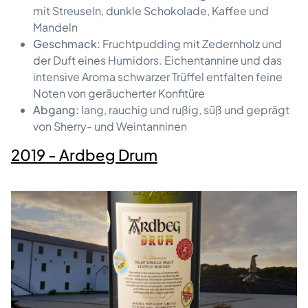
mit Streuseln, dunkle Schokolade, Kaffee und
Mandeln
Geschmack:
Fruchtpudding mit Zedernholz und
der Duft eines Humidors. Eichentannine und das
intensive Aroma schwarzer Trüffel entfalten feine
Noten von geräucherter Konfitüre
Abgang:
lang, rauchig und rußig, süß und geprägt
von Sherry- und Weintanninen
2019 - Ardbeg Drum