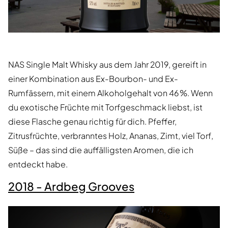
NAS Single Malt Whisky aus dem Jahr 2019, gereift in
einer Kombination aus Ex-Bourbon- und Ex-
Rumfässern, mit einem Alkoholgehalt von 46 %. Wenn
du exotische Früchte mit Torfgeschmack liebst, ist
diese Flasche genau richtig für dich. Pfeffer,
Zitrusfrüchte, verbranntes Holz, Ananas, Zimt, viel Torf,
Süße – das sind die auffälligsten Aromen, die ich
entdeckt habe.
2018 - Ardbeg Grooves