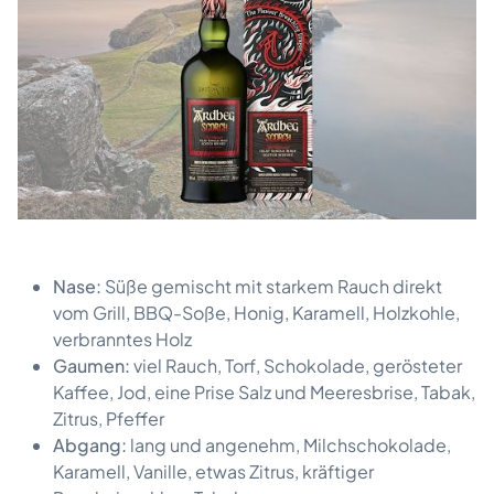
Nase:
Süße gemischt mit starkem Rauch direkt
vom Grill, BBQ-Soße, Honig, Karamell, Holzkohle,
verbranntes Holz
Gaumen:
viel Rauch, Torf, Schokolade, gerösteter
Kaffee, Jod, eine Prise Salz und Meeresbrise, Tabak,
Zitrus, Pfeffer
Abgang:
lang und angenehm, Milchschokolade,
Karamell, Vanille, etwas Zitrus, kräftiger