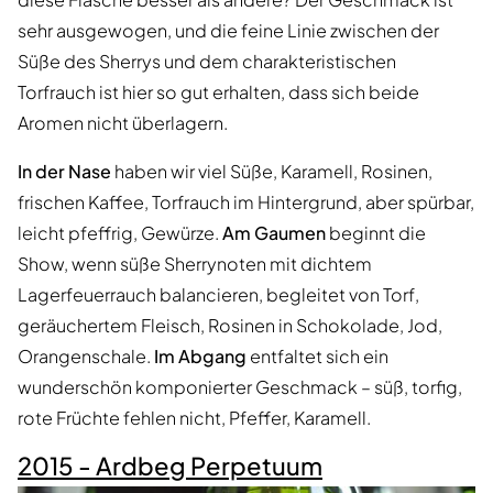
sehr ausgewogen, und die feine Linie zwischen der
Süße des Sherrys und dem charakteristischen
Torfrauch ist hier so gut erhalten, dass sich beide
Aromen nicht überlagern.
In der Nase
haben wir viel Süße, Karamell, Rosinen,
frischen Kaffee, Torfrauch im Hintergrund, aber spürbar,
leicht pfeffrig, Gewürze.
Am Gaumen
beginnt die
Show, wenn süße Sherrynoten mit dichtem
Lagerfeuerrauch balancieren, begleitet von Torf,
geräuchertem Fleisch, Rosinen in Schokolade, Jod,
Orangenschale.
Im Abgang
entfaltet sich ein
wunderschön komponierter Geschmack – süß, torfig,
rote Früchte fehlen nicht, Pfeffer, Karamell.
2015 - Ardbeg Perpetuum