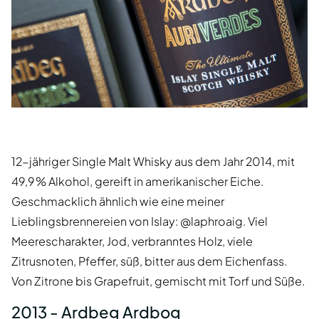
12-jähriger Single Malt Whisky aus dem Jahr 2014, mit
49,9 % Alkohol, gereift in amerikanischer Eiche.
Geschmacklich ähnlich wie eine meiner
Lieblingsbrennereien von Islay: @laphroaig. Viel
Meerescharakter, Jod, verbranntes Holz, viele
Zitrusnoten, Pfeffer, süß, bitter aus dem Eichenfass.
Von Zitrone bis Grapefruit, gemischt mit Torf und Süße.
2013 - Ardbeg Ardbog