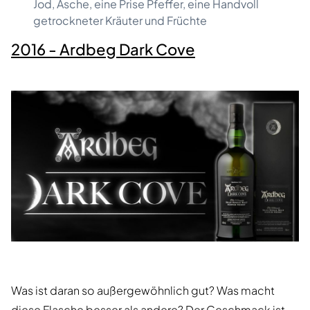
Jod, Asche, eine Prise Pfeffer, eine Handvoll
getrockneter Kräuter und Früchte
2016 - Ardbeg Dark Cove
Was ist daran so außergewöhnlich gut? Was macht
diese Flasche besser als andere? Der Geschmack ist