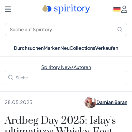
Durchsuchen
Marken
Neu
Collections
Verkaufen
Spiritory News
Autoren
28.05.2025
Damian Baran
Ardbeg Day 2025: Islay's