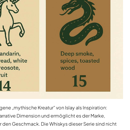
gene „mythische Kreatur“ von Islay als Inspiration:
e narrative Dimension und ermöglicht es der Marke,
r den Geschmack. Die Whiskys dieser Serie sind nicht