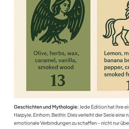
Geschichten und Mythologie:
Jede Edition hat ihre ei
Harpyie, Einhorn, Beithir. Dies verleiht der Serie ein
emotionale Verbindungen zu schaffen – nicht nur übe