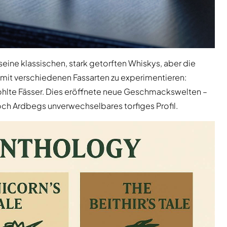
seine klassischen, stark getorften Whiskys, aber die
mit verschiedenen Fassarten zu experimentieren:
kohlte Fässer. Dies eröffnete neue Geschmackswelten –
och Ardbegs unverwechselbares torfiges Profil.