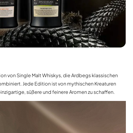
ktion von Single Malt Whiskys, die Ardbegs klassischen
biniert. Jede Edition ist von mythischen Kreaturen
, einzigartige, süßere und feinere Aromen zu schaffen.