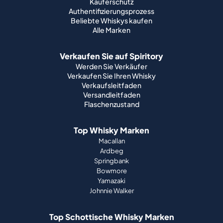
Käuferschutz
Authentifizierungsprozess
Beliebte Whiskys kaufen
Alle Marken
Verkaufen Sie auf Spiritory
Werden Sie Verkäufer
Verkaufen Sie Ihren Whisky
Verkaufsleitfaden
Versandleitfaden
Flaschenzustand
Top Whisky Marken
Macallan
Ardbeg
Springbank
Bowmore
Yamazaki
Johnnie Walker
Top Schottische Whisky Marken