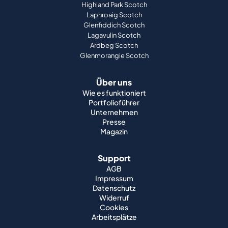
Highland Park Scotch
Laphroaig Scotch
Glenfiddich Scotch
Lagavulin Scotch
Ardbeg Scotch
Glenmorangie Scotch
Über uns
Wie es funktioniert
Portfolioführer
Unternehmen
Presse
Magazin
Support
AGB
Impressum
Datenschutz
Widerruf
Cookies
Arbeitsplätze