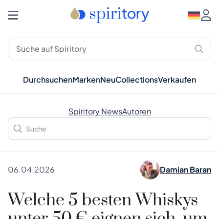
Durchsuchen
Marken
Neu
Collections
Verkaufen
Spiritory News
Autoren
06.04.2026
Damian Baran
Welche 5 besten Whiskys