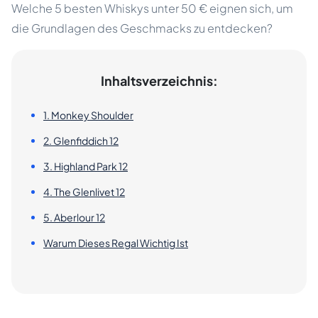
Welche 5 besten Whiskys unter 50 € eignen sich, um
die Grundlagen des Geschmacks zu entdecken?
Inhaltsverzeichnis:
1. Monkey Shoulder
2. Glenfiddich 12
3. Highland Park 12
4. The Glenlivet 12
5. Aberlour 12
Warum Dieses Regal Wichtig Ist