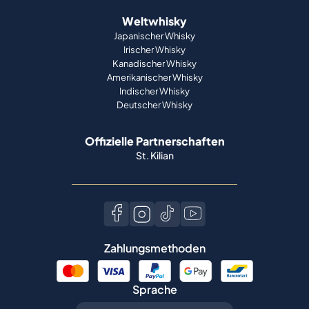
Weltwhisky
Japanischer Whisky
Irischer Whisky
Kanadischer Whisky
Amerikanischer Whisky
Indischer Whisky
Deutscher Whisky
Offizielle Partnerschaften
St. Kilian
Zahlungsmethoden
Sprache