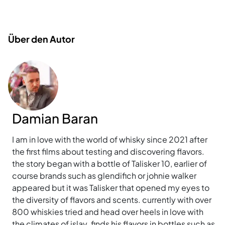
Über den Autor
Damian Baran
I am in love with the world of whisky since 2021 after
the first films about testing and discovering flavors.
the story began with a bottle of Talisker 10, earlier of
course brands such as glendifich or johnie walker
appeared but it was Talisker that opened my eyes to
the diversity of flavors and scents. currently with over
800 whiskies tried and head over heels in love with
the climates of islay. finds his flavors in bottles such as