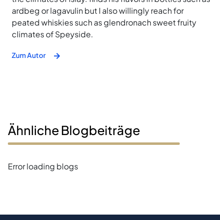
ardbeg or lagavulin but I also willingly reach for
peated whiskies such as glendronach sweet fruity
climates of Speyside.
Zum Autor
Ähnliche Blogbeiträge
Error loading blogs