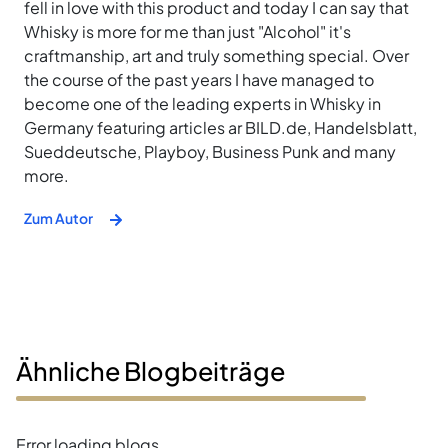
fell in love with this product and today I can say that
Whisky is more for me than just "Alcohol" it's
craftmanship, art and truly something special. Over
the course of the past years I have managed to
become one of the leading experts in Whisky in
Germany featuring articles ar BILD.de, Handelsblatt,
Sueddeutsche, Playboy, Business Punk and many
more.
Zum Autor
Ähnliche Blogbeiträge
Error loading blogs