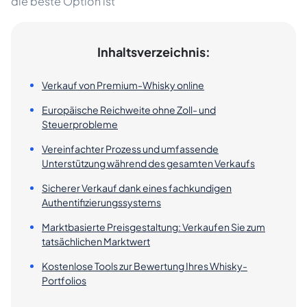
die beste Option ist
Inhaltsverzeichnis:
Verkauf von Premium-Whisky online
Europäische Reichweite ohne Zoll- und
Steuerprobleme
Vereinfachter Prozess und umfassende
Unterstützung während des gesamten Verkaufs
Sicherer Verkauf dank eines fachkundigen
Authentifizierungssystems
Marktbasierte Preisgestaltung: Verkaufen Sie zum
tatsächlichen Marktwert
Kostenlose Tools zur Bewertung Ihres Whisky-
Portfolios