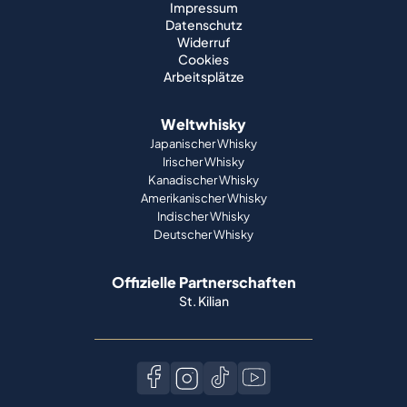
Impressum
Datenschutz
Widerruf
Cookies
Arbeitsplätze
Weltwhisky
Japanischer Whisky
Irischer Whisky
Kanadischer Whisky
Amerikanischer Whisky
Indischer Whisky
Deutscher Whisky
Offizielle Partnerschaften
St. Kilian