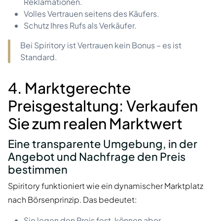
Reklamationen.
Volles Vertrauen seitens des Käufers.
Schutz Ihres Rufs als Verkäufer.
Bei Spiritory ist Vertrauen kein Bonus – es ist
Standard.
4. Marktgerechte
Preisgestaltung: Verkaufen
Sie zum realen Marktwert
Eine transparente Umgebung, in der
Angebot und Nachfrage den Preis
bestimmen
Spiritory funktioniert wie ein dynamischer Marktplatz
nach Börsenprinzip. Das bedeutet:
Sie legen den Preis fest, können aber