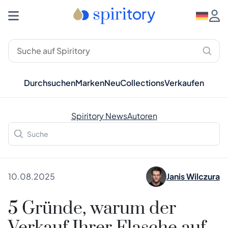
Durchsuchen
Marken
Neu
Collections
Verkaufen
Spiritory News
Autoren
10.08.2025
Janis Wilczura
5 Gründe, warum der