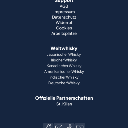
Support
AGB
Impressum
Datenschutz
Widerruf
Cookies
Arbeitsplätze
Weltwhisky
Japanischer Whisky
Irischer Whisky
Kanadischer Whisky
Amerikanischer Whisky
Indischer Whisky
Deutscher Whisky
Offizielle Partnerschaften
St. Kilian