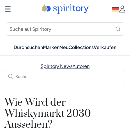
Durchsuchen
Marken
Neu
Collections
Verkaufen
Spiritory News
Autoren
Wie Wird der
Whiskymarkt 2030
Aussehen?