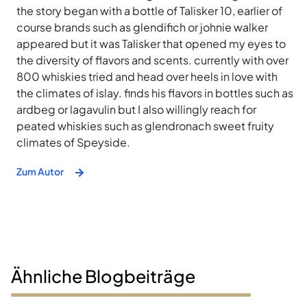
the story began with a bottle of Talisker 10, earlier of
course brands such as glendifich or johnie walker
appeared but it was Talisker that opened my eyes to
the diversity of flavors and scents. currently with over
800 whiskies tried and head over heels in love with
the climates of islay. finds his flavors in bottles such as
ardbeg or lagavulin but I also willingly reach for
peated whiskies such as glendronach sweet fruity
climates of Speyside.
Zum Autor
Ähnliche Blogbeiträge