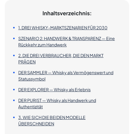
Inhaltsverzeichnis:
1. DREI WHISKY-MARKTSZENARIEN FÜR 2030
SZENARIO 2: HANDWERK & TRANSPARENZ — Eine
Rückkehr zum Handwerk
2. DIE DREI VERBRAUCHER, DIE DEN MARKT
PRÄGEN
DER SAMMLER — Whisky als Vermögenswert und
Statussymbol
DER EXPLORER — Whisky als Erlebnis
DER PURIST — Whisky als Handwerk und
Authentizität
3. WIE SICH DIE BEIDEN MODELLE
ÜBERSCHNEIDEN