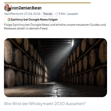
von
Damian Baran
Veröffentlicht
23.06.2026
·
Trends
·
3
Min. Lesezeit
Spiritory bei Google News folgen
Folge Spiritory bei Google News und erhalte unsere neuesten Guides und
Releases direkt in deinem Feed.
Wie Wird der Whiskymarkt 2030 Aussehen?