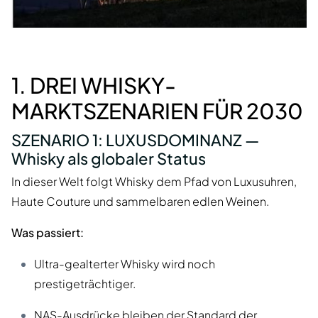
1. DREI WHISKY-
MARKTSZENARIEN FÜR 2030
SZENARIO 1: LUXUSDOMINANZ —
Whisky als globaler Status
In dieser Welt folgt Whisky dem Pfad von Luxusuhren,
Haute Couture und sammelbaren edlen Weinen.
Was passiert:
Ultra-gealterter Whisky wird noch
prestigeträchtiger.
NAS-Ausdrücke bleiben der Standard der