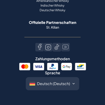
Amerikanischer Whisky
Indischer Whisky
Deutscher Whisky
Offizielle Partnerschaften
St. Kilian
Zahlungsmethoden
Sprache