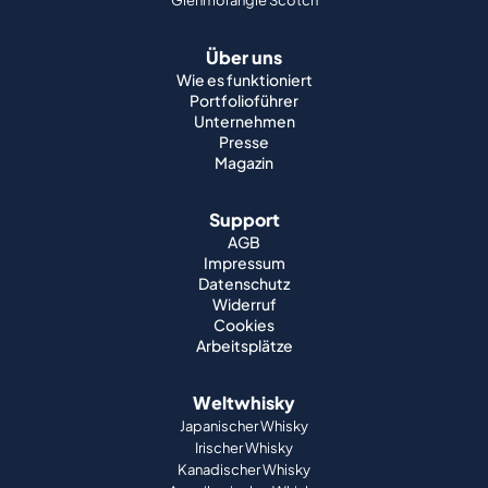
Über uns
Wie es funktioniert
Portfolioführer
Unternehmen
Presse
Magazin
Support
AGB
Impressum
Datenschutz
Widerruf
Cookies
Arbeitsplätze
Weltwhisky
Japanischer Whisky
Irischer Whisky
Kanadischer Whisky