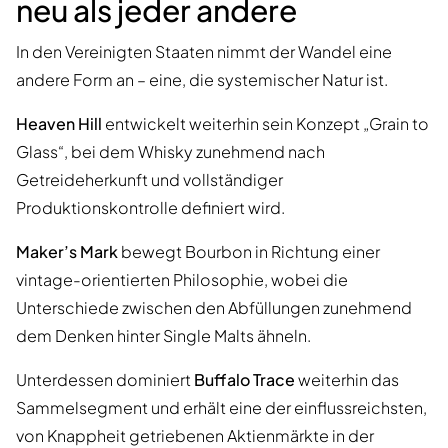
neu als jeder andere
In den Vereinigten Staaten nimmt der Wandel eine
andere Form an – eine, die systemischer Natur ist.
Heaven Hill
entwickelt weiterhin sein Konzept „Grain to
Glass“, bei dem Whisky zunehmend nach
Getreideherkunft und vollständiger
Produktionskontrolle definiert wird.
Maker’s Mark
bewegt Bourbon in Richtung einer
vintage-orientierten Philosophie, wobei die
Unterschiede zwischen den Abfüllungen zunehmend
dem Denken hinter Single Malts ähneln.
Unterdessen dominiert
Buffalo Trace
weiterhin das
Sammelsegment und erhält eine der einflussreichsten,
von Knappheit getriebenen Aktienmärkte in der