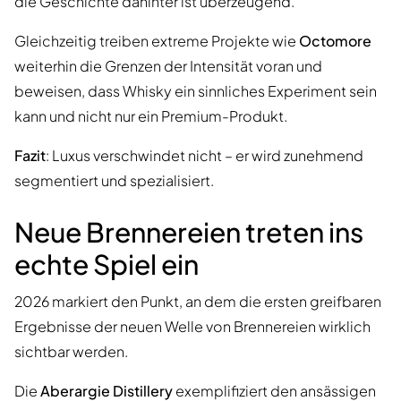
die Geschichte dahinter ist überzeugend.
Gleichzeitig treiben extreme Projekte wie
Octomore
weiterhin die Grenzen der Intensität voran und
beweisen, dass Whisky ein sinnliches Experiment sein
kann und nicht nur ein Premium-Produkt.
Fazit
: Luxus verschwindet nicht – er wird zunehmend
segmentiert und spezialisiert.
Neue Brennereien treten ins
echte Spiel ein
2026 markiert den Punkt, an dem die ersten greifbaren
Ergebnisse der neuen Welle von Brennereien wirklich
sichtbar werden.
Die
Aberargie Distillery
exemplifiziert den ansässigen