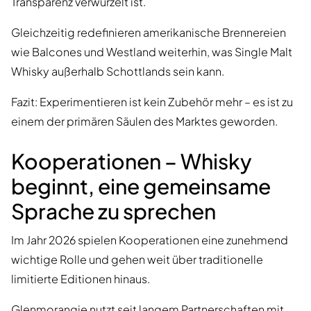
Transparenz verwurzelt ist.
Gleichzeitig redefinieren amerikanische Brennereien
wie Balcones und Westland weiterhin, was Single Malt
Whisky außerhalb Schottlands sein kann.
Fazit: Experimentieren ist kein Zubehör mehr – es ist zu
einem der primären Säulen des Marktes geworden.
Kooperationen – Whisky
beginnt, eine gemeinsame
Sprache zu sprechen
Im Jahr 2026 spielen Kooperationen eine zunehmend
wichtige Rolle und gehen weit über traditionelle
limitierte Editionen hinaus.
Glenmorangie nutzt seit langem Partnerschaften mit