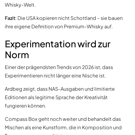
Whisky-Welt.
Fazit
: Die USA kopieren nicht Schottland – sie bauen
ihre eigene Definition von Premium-Whisky auf.
Experimentation wird zur
Norm
Einer der prägendsten Trends von 2026 ist, dass
Experimentieren nicht länger eine Nische ist.
Ardbeg zeigt, dass NAS-Ausgaben und limitierte
Editionen als legitime Sprache der Kreativität
fungieren können.
Compass Box geht noch weiter und behandelt das
Mischen als eine Kunstform, die in Komposition und