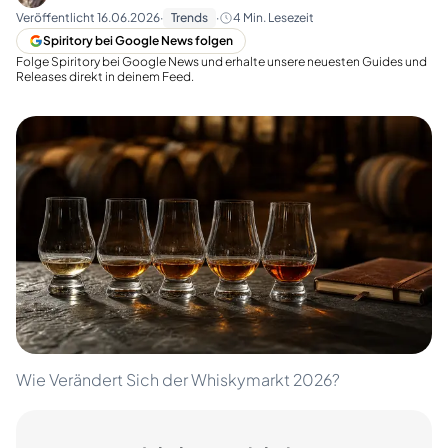
Veröffentlicht
16.06.2026
·
Trends
·
4
Min. Lesezeit
Spiritory bei Google News folgen
Folge Spiritory bei Google News und erhalte unsere neuesten Guides und
Releases direkt in deinem Feed.
Wie Verändert Sich der Whiskymarkt 2026?