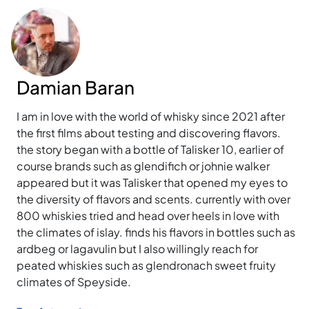
Damian Baran
I am in love with the world of whisky since 2021 after
the first films about testing and discovering flavors.
the story began with a bottle of Talisker 10, earlier of
course brands such as glendifich or johnie walker
appeared but it was Talisker that opened my eyes to
the diversity of flavors and scents. currently with over
800 whiskies tried and head over heels in love with
the climates of islay. finds his flavors in bottles such as
ardbeg or lagavulin but I also willingly reach for
peated whiskies such as glendronach sweet fruity
climates of Speyside.