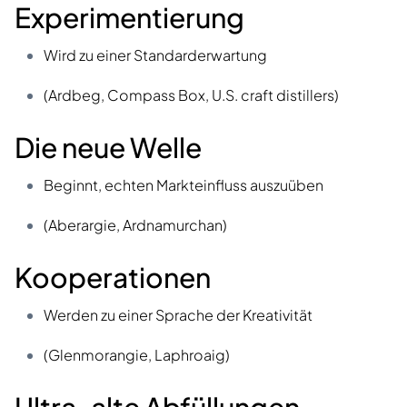
Experimentierung
Wird zu einer Standarderwartung
(Ardbeg, Compass Box, U.S. craft distillers)
Die neue Welle
Beginnt, echten Markteinfluss auszuüben
(Aberargie, Ardnamurchan)
Kooperationen
Werden zu einer Sprache der Kreativität
(Glenmorangie, Laphroaig)
Ultra-alte Abfüllungen