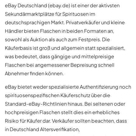
eBay Deutschland (ebay.de) ist einer der aktivsten
Sekundärmarktplätze für Spirituosen im
deutschsprachigen Markt. Privatverkäufer und kleine
Händler bieten Flaschen in beiden Formaten an,
sowohl als Auktion als auch zum Festpreis. Die
Käuferbasis ist groß und allgemein statt spezialisiert,
was bedeutet, dass gängige und mittelpreisige
Flaschen bei angemessener Bepreisung schnell
Abnehmer finden können.
eBay bietet weder spezialisierte Authentifizierung noch
spirituosenspezifischen Käuferschutz über die
Standard-eBay-Richtlinien hinaus. Bei seltenen oder
hochpreisigen Flaschen stellt dies ein erhebliches
Risiko für Käufer dar. Verkäufer sollten beachten, dass
in Deutschland Altersverifikation,