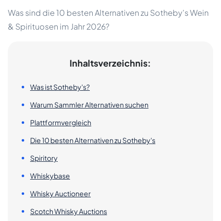
Was sind die 10 besten Alternativen zu Sotheby's Wein
& Spirituosen im Jahr 2026?
Inhaltsverzeichnis:
Was ist Sotheby's?
Warum Sammler Alternativen suchen
Plattformvergleich
Die 10 besten Alternativen zu Sotheby's
Spiritory
Whiskybase
Whisky Auctioneer
Scotch Whisky Auctions