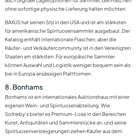
auch digitale Lageroptionen für Sammler, die Flaschen
ohne sofortige physische Lieferung halten möchten.
BAXUS hat seinen Sitz in den USA und ist am stärksten
für amerikanische Spirituosensammler ausgebaut. Der
Katalog enthält internationale Flaschen, aber die
Käufer- und Verkäufercommunity ist in den Vereinigten
Staaten am stärksten. Für europäische Sammler
können Auswahl und Logistik weniger bequem sein als
bei in Europa ansässigen Plattformen.
8. Bonhams
Bonhams ist ein internationales Auktionshaus mit einer
eigenen Wein- und Spirituosenabteilung. Wie
Sotheby's bietet es Premium-Lose in den Bereichen
Kunst, Antiquitäten und Sammlerstücke an, und seine
Spirituosenversteigerungen ziehen Käufer aus dem