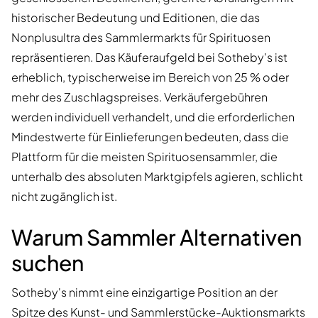
historischer Bedeutung und Editionen, die das
Nonplusultra des Sammlermarkts für Spirituosen
repräsentieren. Das Käuferaufgeld bei Sotheby's ist
erheblich, typischerweise im Bereich von 25 % oder
mehr des Zuschlagspreises. Verkäufergebühren
werden individuell verhandelt, und die erforderlichen
Mindestwerte für Einlieferungen bedeuten, dass die
Plattform für die meisten Spirituosensammler, die
unterhalb des absoluten Marktgipfels agieren, schlicht
nicht zugänglich ist.
Warum Sammler Alternativen
suchen
Sotheby's nimmt eine einzigartige Position an der
Spitze des Kunst- und Sammlerstücke-Auktionsmarkts