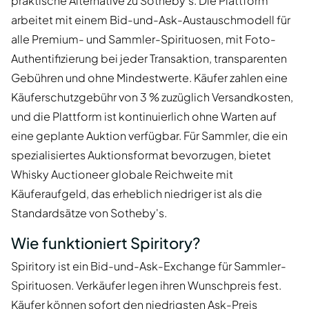
praktische Alternative zu Sotheby's. Die Plattform
arbeitet mit einem Bid-und-Ask-Austauschmodell für
alle Premium- und Sammler-Spirituosen, mit Foto-
Authentifizierung bei jeder Transaktion, transparenten
Gebühren und ohne Mindestwerte. Käufer zahlen eine
Käuferschutzgebühr von 3 % zuzüglich Versandkosten,
und die Plattform ist kontinuierlich ohne Warten auf
eine geplante Auktion verfügbar. Für Sammler, die ein
spezialisiertes Auktionsformat bevorzugen, bietet
Whisky Auctioneer globale Reichweite mit
Käuferaufgeld, das erheblich niedriger ist als die
Standardsätze von Sotheby's.
Wie funktioniert Spiritory?
Spiritory ist ein Bid-und-Ask-Exchange für Sammler-
Spirituosen. Verkäufer legen ihren Wunschpreis fest.
Käufer können sofort den niedrigsten Ask-Preis