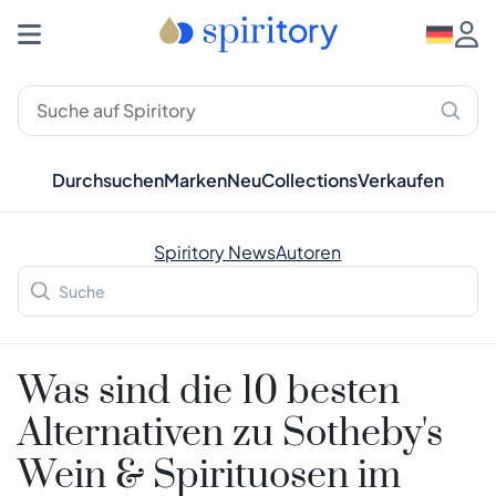
Durchsuchen
Marken
Neu
Collections
Verkaufen
Spiritory News
Autoren
Was sind die 10 besten
Alternativen zu Sotheby's
Wein & Spirituosen im