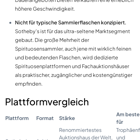
höhere Geschwindigkeit.
Nicht für typische Sammlerflaschen konzipiert.
Sotheby's ist für das ultra-seltene Marktsegment
gebaut. Die große Mehrheit der
Spirituosensammler, auch jene mit wirklich feinen
und bedeutenden Flaschen, wird dedizierte
Spirituosenplattformen und Fachauktionshäuser
als praktischer, zugänglicher und kostengünstiger
empfinden.
Plattformvergleich
Am beste
Plattform
Format
Stärke
für
Renommiertestes
Trophäenf
Auktionshaus der Welt,
und