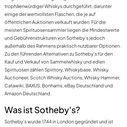
trophäenwürdiger Whiskys durchgeführt, darunter
einige der wertvollsten Flaschen, die je auf
öffentlichen Auktionen verkauft wurden. Für die
meisten Spirituosensammler liegen die Mindestwerte
und Gebührenstrukturen von Sotheby's jedoch
außerhalb des Rahmens praktisch nutzbarer Optionen.
Zu den führenden Alternativen zu Sotheby's für den
Kauf und Verkauf von Sammelwhisky und edlen
Spirituosen zählen Spiritory, Whiskybase, Whisky
Auctioneer, Scotch Whisky Auctions, Whisky Hammer,
Catawiki, BAXUS, Bonhams, eBay Deutschland und
Amazon Deutschland.
Was ist Sotheby's?
Sotheby's wurde 1744 in London gegründet und ist