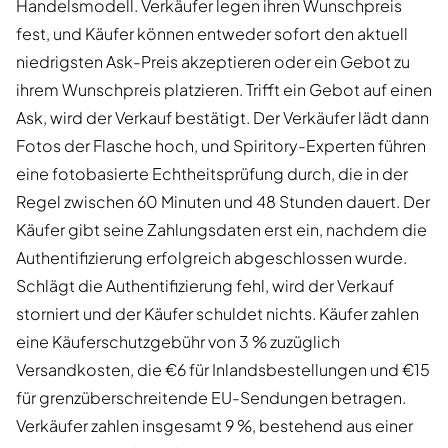
Handelsmodell. Verkäufer legen ihren Wunschpreis
fest, und Käufer können entweder sofort den aktuell
niedrigsten Ask-Preis akzeptieren oder ein Gebot zu
ihrem Wunschpreis platzieren. Trifft ein Gebot auf einen
Ask, wird der Verkauf bestätigt. Der Verkäufer lädt dann
Fotos der Flasche hoch, und Spiritory-Experten führen
eine fotobasierte Echtheitsprüfung durch, die in der
Regel zwischen 60 Minuten und 48 Stunden dauert. Der
Käufer gibt seine Zahlungsdaten erst ein, nachdem die
Authentifizierung erfolgreich abgeschlossen wurde.
Schlägt die Authentifizierung fehl, wird der Verkauf
storniert und der Käufer schuldet nichts. Käufer zahlen
eine Käuferschutzgebühr von 3 % zuzüglich
Versandkosten, die €6 für Inlandsbestellungen und €15
für grenzüberschreitende EU-Sendungen betragen.
Verkäufer zahlen insgesamt 9 %, bestehend aus einer