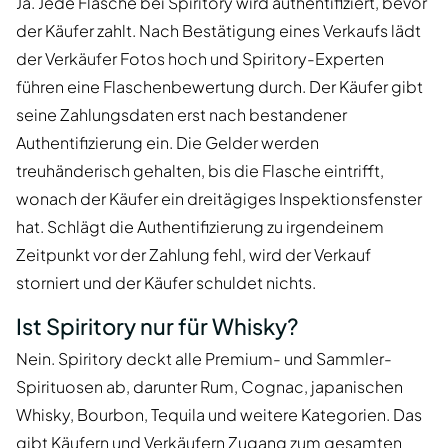
Ja. Jede Flasche bei Spiritory wird authentifiziert, bevor
der Käufer zahlt. Nach Bestätigung eines Verkaufs lädt
der Verkäufer Fotos hoch und Spiritory-Experten
führen eine Flaschenbewertung durch. Der Käufer gibt
seine Zahlungsdaten erst nach bestandener
Authentifizierung ein. Die Gelder werden
treuhänderisch gehalten, bis die Flasche eintrifft,
wonach der Käufer ein dreitägiges Inspektionsfenster
hat. Schlägt die Authentifizierung zu irgendeinem
Zeitpunkt vor der Zahlung fehl, wird der Verkauf
storniert und der Käufer schuldet nichts.
Ist Spiritory nur für Whisky?
Nein. Spiritory deckt alle Premium- und Sammler-
Spirituosen ab, darunter Rum, Cognac, japanischen
Whisky, Bourbon, Tequila und weitere Kategorien. Das
gibt Käufern und Verkäufern Zugang zum gesamten