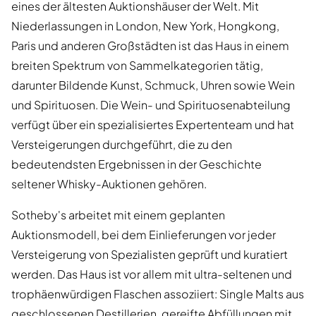
eines der ältesten Auktionshäuser der Welt. Mit
Niederlassungen in London, New York, Hongkong,
Paris und anderen Großstädten ist das Haus in einem
breiten Spektrum von Sammelkategorien tätig,
darunter Bildende Kunst, Schmuck, Uhren sowie Wein
und Spirituosen. Die Wein- und Spirituosenabteilung
verfügt über ein spezialisiertes Expertenteam und hat
Versteigerungen durchgeführt, die zu den
bedeutendsten Ergebnissen in der Geschichte
seltener Whisky-Auktionen gehören.
Sotheby's arbeitet mit einem geplanten
Auktionsmodell, bei dem Einlieferungen vor jeder
Versteigerung von Spezialisten geprüft und kuratiert
werden. Das Haus ist vor allem mit ultra-seltenen und
trophäenwürdigen Flaschen assoziiert: Single Malts aus
geschlossenen Destillerien, gereifte Abfüllungen mit