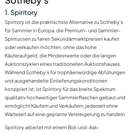
Sotheby's
1. Spiritory
Spiritory ist die praktischste Alternative zu Sotheby's
für Sammler in Europa, die Premium- und Sammler-
Spirituosen zu fairen Sekundärmarktpreisen kaufen
oder verkaufen möchten, ohne das hohe
Käuferaufgeld, die Mindestwerte oder die langen
Auktionszyklen eines traditionellen Auktionshauses.
Während Sotheby's für trophäenwürdige Abfüllungen
und ausgehandelte Einlieferungskonditionen
konzipiert ist, ist Spiritory für das breite Spektrum
qualitativ hochwertiger Sammlerflaschen gebaut und
ermöglicht Käufern und Verkäufern, jederzeit ohne
Wartezeit auf eine geplante Versteigerung zu handeln.
Spiritory arbeitet mit einem Bid-und-Ask-