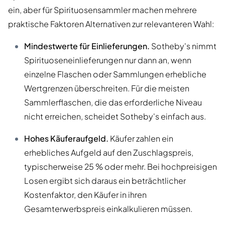
ein, aber für Spirituosensammler machen mehrere
praktische Faktoren Alternativen zur relevanteren Wahl:
Mindestwerte für Einlieferungen.
Sotheby's nimmt
Spirituoseneinlieferungen nur dann an, wenn
einzelne Flaschen oder Sammlungen erhebliche
Wertgrenzen überschreiten. Für die meisten
Sammlerflaschen, die das erforderliche Niveau
nicht erreichen, scheidet Sotheby's einfach aus.
Hohes Käuferaufgeld.
Käufer zahlen ein
erhebliches Aufgeld auf den Zuschlagspreis,
typischerweise 25 % oder mehr. Bei hochpreisigen
Losen ergibt sich daraus ein beträchtlicher
Kostenfaktor, den Käufer in ihren
Gesamterwerbspreis einkalkulieren müssen.