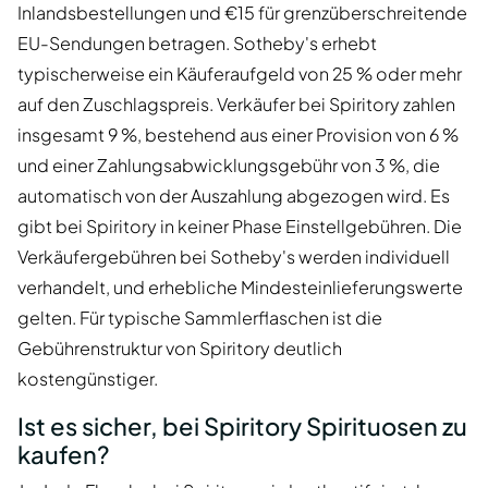
Inlandsbestellungen und €15 für grenzüberschreitende
EU-Sendungen betragen. Sotheby's erhebt
typischerweise ein Käuferaufgeld von 25 % oder mehr
auf den Zuschlagspreis. Verkäufer bei Spiritory zahlen
insgesamt 9 %, bestehend aus einer Provision von 6 %
und einer Zahlungsabwicklungsgebühr von 3 %, die
automatisch von der Auszahlung abgezogen wird. Es
gibt bei Spiritory in keiner Phase Einstellgebühren. Die
Verkäufergebühren bei Sotheby's werden individuell
verhandelt, und erhebliche Mindesteinlieferungswerte
gelten. Für typische Sammlerflaschen ist die
Gebührenstruktur von Spiritory deutlich
kostengünstiger.
Ist es sicher, bei Spiritory Spirituosen zu
kaufen?