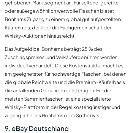
gehobenen Marktsegment an. Für seltene, gereifte
oder außergewöhnlich wertvolle Flaschen bietet
Bonhams Zugang zu einem global gut aufgestellten
Käuferkreis, der über die Fachgemeinschaft der
Whisky-Auktionen hinausreicht.
Das Aufgeld bei Bonhams beträgt 25 % des
Zuschlagspreises, und Verkäufergebühren werden
individuell verhandelt. Diese Kostenstruktur macht es
am geeignetsten für hochwertige Flaschen, bei denen
die globale Reichweite und die Premium-Käuferbasis
die anfallenden Gebühren rechtfertigen. Für die
meisten Sammlerflaschen ist eine spezialisierte
Whisky-Plattform in der Regel kostengünstiger und
zugänglicher als Bonhams oder Sotheby's.
9. eBay Deutschland