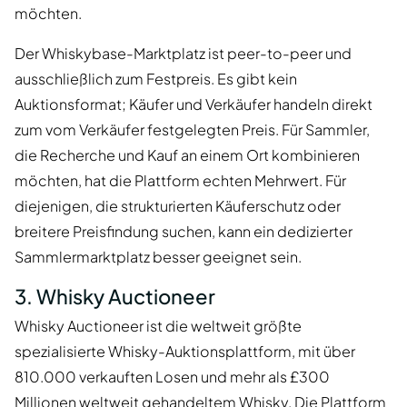
möchten.
Der Whiskybase-Marktplatz ist peer-to-peer und
ausschließlich zum Festpreis. Es gibt kein
Auktionsformat; Käufer und Verkäufer handeln direkt
zum vom Verkäufer festgelegten Preis. Für Sammler,
die Recherche und Kauf an einem Ort kombinieren
möchten, hat die Plattform echten Mehrwert. Für
diejenigen, die strukturierten Käuferschutz oder
breitere Preisfindung suchen, kann ein dedizierter
Sammlermarktplatz besser geeignet sein.
3. Whisky Auctioneer
Whisky Auctioneer ist die weltweit größte
spezialisierte Whisky-Auktionsplattform, mit über
810.000 verkauften Losen und mehr als £300
Millionen weltweit gehandeltem Whisky. Die Plattform