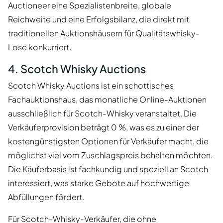
Auctioneer eine Spezialistenbreite, globale
Reichweite und eine Erfolgsbilanz, die direkt mit
traditionellen Auktionshäusern für Qualitätswhisky-
Lose konkurriert.
4. Scotch Whisky Auctions
Scotch Whisky Auctions ist ein schottisches
Fachauktionshaus, das monatliche Online-Auktionen
ausschließlich für Scotch-Whisky veranstaltet. Die
Verkäuferprovision beträgt 0 %, was es zu einer der
kostengünstigsten Optionen für Verkäufer macht, die
möglichst viel vom Zuschlagspreis behalten möchten.
Die Käuferbasis ist fachkundig und speziell an Scotch
interessiert, was starke Gebote auf hochwertige
Abfüllungen fördert.
Für Scotch-Whisky-Verkäufer, die ohne