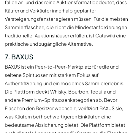
fallen an, und das reine Auktionsformat bedeutet, dass
Käufer und Verkäufer innerhalb geplanter
Versteigerungsfenster agieren müssen. Für die meisten
Sammlerflaschen, die nicht die Mindestanforderungen
traditioneller Auktionshäuser erfüllen, ist Catawiki eine
praktische und zugängliche Alternative.
7. BAXUS
BAXUS ist ein Peer-to-Peer-Marktplatz für edle und
seltene Spirituosen mit starkem Fokus auf
Authentifizierung und ein modernes Sammlererlebnis.
Die Plattform deckt Whisky, Bourbon, Tequila und
andere Premium-Spirituosenkategorien ab. Bevor
Flaschen den Besitzer wechseln, verifiziert BAXUS sie,
was Käufern bei hochwertigeren Einkäufen eine
bedeutsame Absicherung bietet. Die Plattform bietet