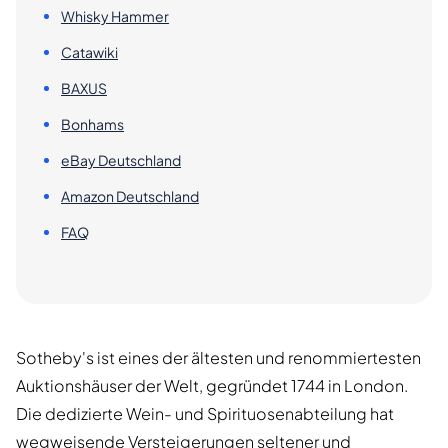
Whisky Hammer
Catawiki
BAXUS
Bonhams
eBay Deutschland
Amazon Deutschland
FAQ
Sotheby's ist eines der ältesten und renommiertesten
Auktionshäuser der Welt, gegründet 1744 in London.
Die dedizierte Wein- und Spirituosenabteilung hat
wegweisende Versteigerungen seltener und