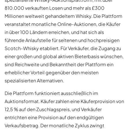
810.000 verkauften Losen und mehr als £300
Millionen weltweit gehandeltem Whisky. Die Plattform
veranstaltet monatliche Online-Auktionen, die Käufer
in über 100 Ländern erreichen, und hat sich als
führende Anlaufstelle für seltenen und hochpreisigen
Scotch-Whisky etabliert. Für Verkäufer, die Zugang zu
einer großen und global aktiven Bieterbasis wünschen,
sind Reichweite und Bekanntheit der Plattform ein
erheblicher Vorteil gegenüber den meisten
spezialisierten Alternativen.
Die Plattform funktioniert ausschließlich im
Auktionsformat. Käufer zahlen eine Käuferprovision von
12,5 % auf den Zuschlagspreis, und Verkäufer
entrichten eine Provision auf den endgültigen
Verkaufsbetrag. Der monatliche Zyklus zwingt