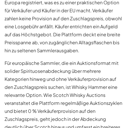
Europa registriert, was es zu einer praktischen Option
für Verkäufer und Käufer in der EU macht. Verkäufer
zahlen keine Provision auf den Zuschlagspreis, obwohl
eine Losgebühr anfällt. Käufer entrichten ein Aufgeld
auf das Höchstgebot. Die Plattform deckt eine breite
Preisspanne ab, von zugänglichen Alltagsflaschen bis
hin zu seltenen Sammlerausgaben.
Für europäische Sammler, die ein Auktionsformat mit
solider Spirituosenabdeckung über mehrere
Kategorien hinweg und ohne Verkäuferprovision auf
den Zuschlagspreis suchen, ist Whisky Hammer eine
relevante Option. Wie Scotch Whisky Auctions
veranstaltet die Plattform regelmäßige Auktionszyklen
und bietet 0 % Verkäuferprovision auf den
Zuschlagspreis, geht jedoch in der Abdeckung
deutlich über Scotch hinaus und umfasst ein breiteres