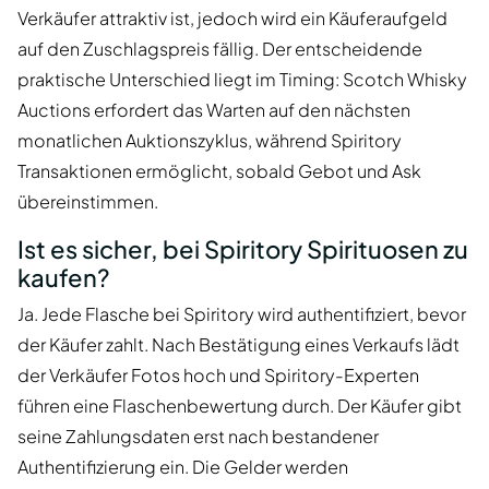
Verkäufer attraktiv ist, jedoch wird ein Käuferaufgeld
auf den Zuschlagspreis fällig. Der entscheidende
praktische Unterschied liegt im Timing: Scotch Whisky
Auctions erfordert das Warten auf den nächsten
monatlichen Auktionszyklus, während Spiritory
Transaktionen ermöglicht, sobald Gebot und Ask
übereinstimmen.
Ist es sicher, bei Spiritory Spirituosen zu
kaufen?
Ja. Jede Flasche bei Spiritory wird authentifiziert, bevor
der Käufer zahlt. Nach Bestätigung eines Verkaufs lädt
der Verkäufer Fotos hoch und Spiritory-Experten
führen eine Flaschenbewertung durch. Der Käufer gibt
seine Zahlungsdaten erst nach bestandener
Authentifizierung ein. Die Gelder werden