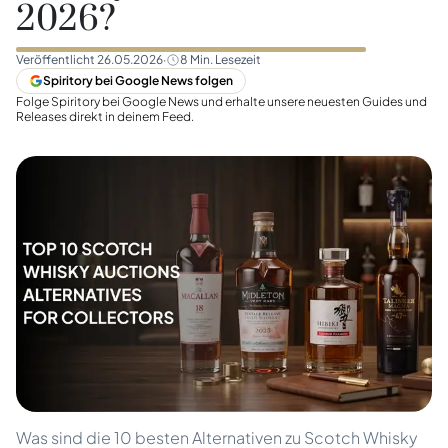
2026?
Veröffentlicht
26.05.2026
·
8
Min. Lesezeit
Spiritory bei Google News folgen
Folge Spiritory bei Google News und erhalte unsere neuesten Guides und
Releases direkt in deinem Feed.
Was sind die 10 besten Alternativen zu Scotch Whisky