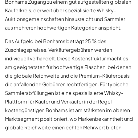
Bonhams Zugang zu einem gut aufgestellten globalen
Käuferkreis, der weit über spezialisierte Whisky-
Auktionsgemeinschaften hinausreicht und Sammler
aus mehreren hochwertigen Kategorien anspricht.
Das Aufgeld bei Bonhams beträgt 25 % des
Zuschlagspreises. Verkäufergebühren werden
individuell verhandelt. Diese Kostenstruktur macht es
am geeignetsten für hochwertige Flaschen, bei denen
die globale Reichweite und die Premium-Käuferbasis
die anfallenden Gebühren rechtfertigen. Für typische
Sammlerabfüllungen ist eine spezialisierte Whisky-
Plattform für Käufer und Verkäufer in der Regel
kostengünstiger. Bonhams ist am stärksten im oberen
Marktsegment positioniert, wo Markenbekanntheit und
globale Reichweite einen echten Mehrwert bieten.