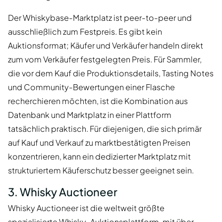
Der Whiskybase-Marktplatz ist peer-to-peer und
ausschließlich zum Festpreis. Es gibt kein
Auktionsformat; Käufer und Verkäufer handeln direkt
zum vom Verkäufer festgelegten Preis. Für Sammler,
die vor dem Kauf die Produktionsdetails, Tasting Notes
und Community-Bewertungen einer Flasche
recherchieren möchten, ist die Kombination aus
Datenbank und Marktplatz in einer Plattform
tatsächlich praktisch. Für diejenigen, die sich primär
auf Kauf und Verkauf zu marktbestätigten Preisen
konzentrieren, kann ein dedizierter Marktplatz mit
strukturiertem Käuferschutz besser geeignet sein.
3. Whisky Auctioneer
Whisky Auctioneer ist die weltweit größte
spezialisierte Whisky-Auktionsplattform, mit über