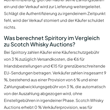
ein und der Verkauf wird zur Lieferung weitergeleitet.
Schlägt die Authentifizierung zu irgendeinem Zeitpunkt
fehl, wird der Verkauf storniert und der Käufer schuldet
nichts.
Was berechnet Spiritory im Vergleich
zu Scotch Whisky Auctions?
Bei Spiritory zahlen Käufer eine Käuferschutzgebühr
von 3 % zuzüglich Versandkosten, die €6 für
Inlandsbestellungen und €15 für grenzüberschreitende
EU-Sendungen betragen. Verkäufer zahlen insgesamt 9
%, bestehend aus einer Provision von 6 % und einer
Zahlungsabwicklungsgebühr von 3 %, die automatisch
von der Auszahlung abgezogen wird, ohne
Einstellgebühren in irgendeiner Phase. Scotch Whisky
Auctions erhebt 0 % Verkäuferprovision, was für