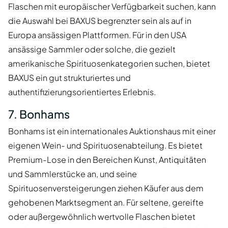
Flaschen mit europäischer Verfügbarkeit suchen, kann
die Auswahl bei BAXUS begrenzter sein als auf in
Europa ansässigen Plattformen. Für in den USA
ansässige Sammler oder solche, die gezielt
amerikanische Spirituosenkategorien suchen, bietet
BAXUS ein gut strukturiertes und
authentifizierungsorientiertes Erlebnis.
7. Bonhams
Bonhams ist ein internationales Auktionshaus mit einer
eigenen Wein- und Spirituosenabteilung. Es bietet
Premium-Lose in den Bereichen Kunst, Antiquitäten
und Sammlerstücke an, und seine
Spirituosenversteigerungen ziehen Käufer aus dem
gehobenen Marktsegment an. Für seltene, gereifte
oder außergewöhnlich wertvolle Flaschen bietet