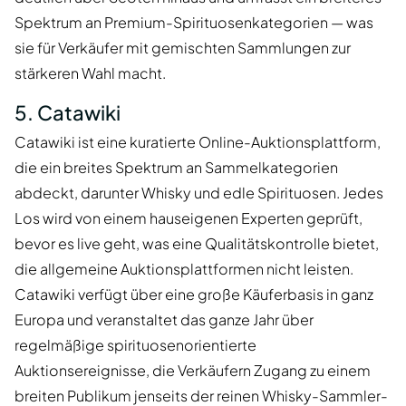
Spektrum an Premium-Spirituosenkategorien — was
sie für Verkäufer mit gemischten Sammlungen zur
stärkeren Wahl macht.
5. Catawiki
Catawiki ist eine kuratierte Online-Auktionsplattform,
die ein breites Spektrum an Sammelkategorien
abdeckt, darunter Whisky und edle Spirituosen. Jedes
Los wird von einem hauseigenen Experten geprüft,
bevor es live geht, was eine Qualitätskontrolle bietet,
die allgemeine Auktionsplattformen nicht leisten.
Catawiki verfügt über eine große Käuferbasis in ganz
Europa und veranstaltet das ganze Jahr über
regelmäßige spirituosenorientierte
Auktionsereignisse, die Verkäufern Zugang zu einem
breiten Publikum jenseits der reinen Whisky-Sammler-