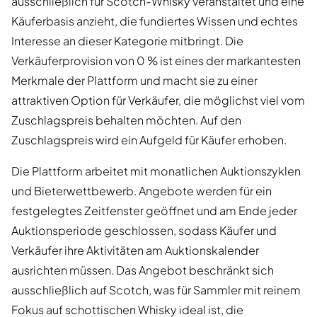
ausschließlich für Scotch-Whisky veranstaltet und eine
Käuferbasis anzieht, die fundiertes Wissen und echtes
Interesse an dieser Kategorie mitbringt. Die
Verkäuferprovision von 0 % ist eines der markantesten
Merkmale der Plattform und macht sie zu einer
attraktiven Option für Verkäufer, die möglichst viel vom
Zuschlagspreis behalten möchten. Auf den
Zuschlagspreis wird ein Aufgeld für Käufer erhoben.
Die Plattform arbeitet mit monatlichen Auktionszyklen
und Bieterwettbewerb. Angebote werden für ein
festgelegtes Zeitfenster geöffnet und am Ende jeder
Auktionsperiode geschlossen, sodass Käufer und
Verkäufer ihre Aktivitäten am Auktionskalender
ausrichten müssen. Das Angebot beschränkt sich
ausschließlich auf Scotch, was für Sammler mit reinem
Fokus auf schottischen Whisky ideal ist, die