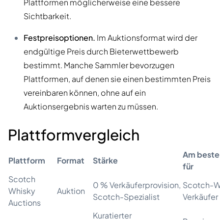
Plattformen möglicherweise eine bessere
Sichtbarkeit.
Festpreisoptionen.
Im Auktionsformat wird der
endgültige Preis durch Bieterwettbewerb
bestimmt. Manche Sammler bevorzugen
Plattformen, auf denen sie einen bestimmten Preis
vereinbaren können, ohne auf ein
Auktionsergebnis warten zu müssen.
Plattformvergleich
Am beste
Plattform
Format
Stärke
für
Scotch
0 % Verkäuferprovision,
Scotch-W
Whisky
Auktion
Scotch-Spezialist
Verkäufer
Auctions
Kuratierter