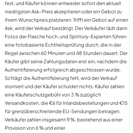
fest, und Käufer können entweder sofort den aktuell
niedrigsten Ask-Preis akzeptieren oder ein Gebot zu
ihrem Wunschpreis platzieren. Trifft ein Gebot auf einen
Ask, wird der Verkauf bestätigt. Der Verkäufer lädt dann
Fotos der Flasche hoch, und Spiritory-Experten führen
eine fotobasierte Echtheitsprüfung durch, die in der
Regel zwischen 60 Minuten und 48 Stunden dauert. Der
Käufer gibt seine Zahlungsdaten erst ein, nachdem die
Authentifizierung erfolgreich abgeschlossen wurde.
Schlägt die Authentifizierung fehl, wird der Verkauf
storniert und der Käufer schuldet nichts. Käufer zahlen
eine Käuferschutzgebühr von 3 % zuzüglich
Versandkosten, die €6 für Inlandsbestellungen und €15
für grenzüberschreitende EU-Sendungen betragen.
Verkäufer zahlen insgesamt 9 %, bestehend aus einer
Provision von 6 % und einer