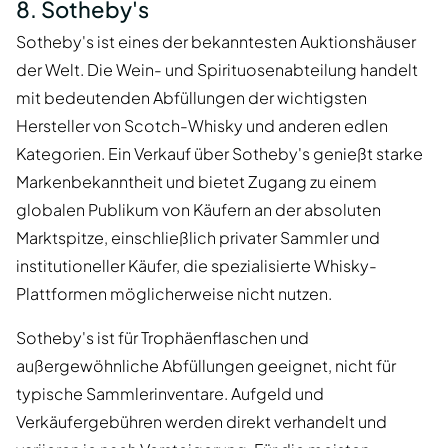
8. Sotheby's
Sotheby's ist eines der bekanntesten Auktionshäuser
der Welt. Die Wein- und Spirituosenabteilung handelt
mit bedeutenden Abfüllungen der wichtigsten
Hersteller von Scotch-Whisky und anderen edlen
Kategorien. Ein Verkauf über Sotheby's genießt starke
Markenbekanntheit und bietet Zugang zu einem
globalen Publikum von Käufern an der absoluten
Marktspitze, einschließlich privater Sammler und
institutioneller Käufer, die spezialisierte Whisky-
Plattformen möglicherweise nicht nutzen.
Sotheby's ist für Trophäenflaschen und
außergewöhnliche Abfüllungen geeignet, nicht für
typische Sammlerinventare. Aufgeld und
Verkäufergebühren werden direkt verhandelt und