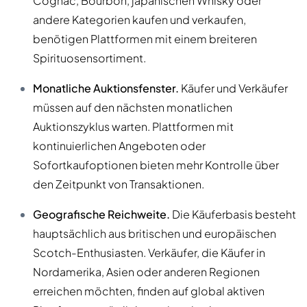
Cognac, Bourbon, japanischen Whisky oder
andere Kategorien kaufen und verkaufen,
benötigen Plattformen mit einem breiteren
Spirituosensortiment.
Monatliche Auktionsfenster.
Käufer und Verkäufer
müssen auf den nächsten monatlichen
Auktionszyklus warten. Plattformen mit
kontinuierlichen Angeboten oder
Sofortkaufoptionen bieten mehr Kontrolle über
den Zeitpunkt von Transaktionen.
Geografische Reichweite.
Die Käuferbasis besteht
hauptsächlich aus britischen und europäischen
Scotch-Enthusiasten. Verkäufer, die Käufer in
Nordamerika, Asien oder anderen Regionen
erreichen möchten, finden auf global aktiven