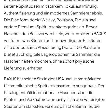
seltene Spirituosen mit starkem Fokus auf Prüfung,
Authentifizierung und ein modernes Sammlererlebnis.
Die Plattform deckt Whisky, Bourbon, Tequila und
andere Premium-Spirituosenkategorien ab. Bevor
Flaschen den Besitzer wechseln, werden sie von BAXUS
verifiziert, was Käufern bei hochwertigeren Einkäufen
eine bedeutsame Absicherung bietet. Die Plattform
bietet auch digitale Lageroptionen für Sammler, die
Flaschen halten möchten, ohne sofort physische
Lieferung zu erhalten.
BAXUS hat seinen Sitz in den USA und ist am stärksten
für amerikanische Spirituosensammler ausgebaut. Der
Katalog enthält internationale Flaschen, aber die
Käufer- und Verkäufercommunity ist in den Vereinigten
Staaten am stärksten. Für europäische Sammler, die