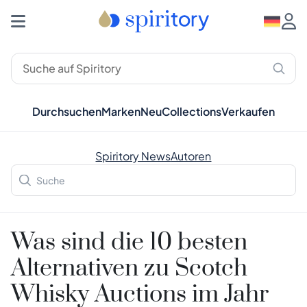
Durchsuchen
Marken
Neu
Collections
Verkaufen
Spiritory News
Autoren
Was sind die 10 besten
Alternativen zu Scotch
Whisky Auctions im Jahr