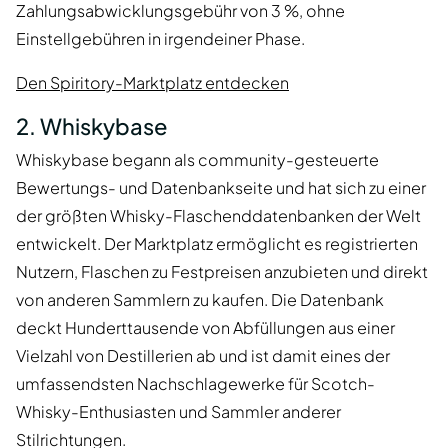
Zahlungsabwicklungsgebühr von 3 %, ohne
Einstellgebühren in irgendeiner Phase.
Den Spiritory-Marktplatz entdecken
2. Whiskybase
Whiskybase begann als community-gesteuerte
Bewertungs- und Datenbankseite und hat sich zu einer
der größten Whisky-Flaschenddatenbanken der Welt
entwickelt. Der Marktplatz ermöglicht es registrierten
Nutzern, Flaschen zu Festpreisen anzubieten und direkt
von anderen Sammlern zu kaufen. Die Datenbank
deckt Hunderttausende von Abfüllungen aus einer
Vielzahl von Destillerien ab und ist damit eines der
umfassendsten Nachschlagewerke für Scotch-
Whisky-Enthusiasten und Sammler anderer
Stilrichtungen.