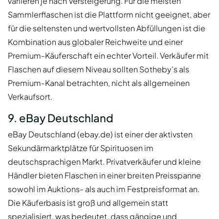
variieren je nach Versteigerung. Für die meisten
Sammlerflaschen ist die Plattform nicht geeignet, aber
für die seltensten und wertvollsten Abfüllungen ist die
Kombination aus globaler Reichweite und einer
Premium-Käuferschaft ein echter Vorteil. Verkäufer mit
Flaschen auf diesem Niveau sollten Sotheby's als
Premium-Kanal betrachten, nicht als allgemeinen
Verkaufsort.
9. eBay Deutschland
eBay Deutschland (ebay.de) ist einer der aktivsten
Sekundärmarktplätze für Spirituosen im
deutschsprachigen Markt. Privatverkäufer und kleine
Händler bieten Flaschen in einer breiten Preisspanne
sowohl im Auktions- als auch im Festpreisformat an.
Die Käuferbasis ist groß und allgemein statt
spezialisiert, was bedeutet, dass gängige und