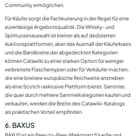
Community ermöglichen.
Für Käufer sorgt die Fachkurierung in der Regel für eine
zuverlässige Angebotsqualität. Die Whisky- und
Spirituosenauswahl ist kleiner als auf dedizierten
Auktionsplattformen, aber das Ausmaß der Käuferbasis
und die Bandbreite der abgedeckten Kategorien
können Catawiki zu einer starken Option für weniger
verbreitete Flaschentypen oder für Verkäufer machen,
die eine breitere europäische Reichweite anstreben
als eine Scotch-exklusive Plattform bietet. Sammler,
die quer durch mehrere Sammelkategorien kaufen und
verkaufen, werden die Breite des Catawiki-Katalogs
als praktischen Vorteil empfinden.
6. BAXUS
BAXUS ist ein Peer-to-Peer-Marktplatz für edle und