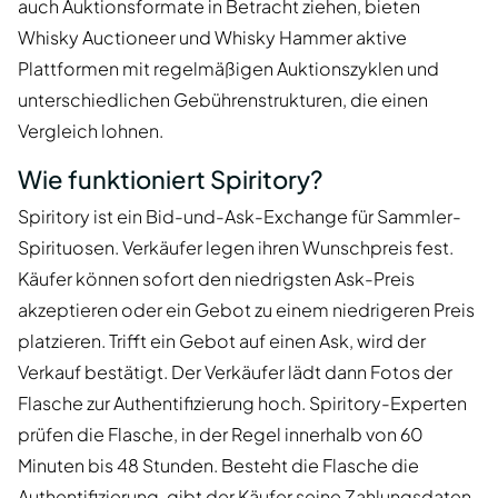
auch Auktionsformate in Betracht ziehen, bieten
Whisky Auctioneer und Whisky Hammer aktive
Plattformen mit regelmäßigen Auktionszyklen und
unterschiedlichen Gebührenstrukturen, die einen
Vergleich lohnen.
Wie funktioniert Spiritory?
Spiritory ist ein Bid-und-Ask-Exchange für Sammler-
Spirituosen. Verkäufer legen ihren Wunschpreis fest.
Käufer können sofort den niedrigsten Ask-Preis
akzeptieren oder ein Gebot zu einem niedrigeren Preis
platzieren. Trifft ein Gebot auf einen Ask, wird der
Verkauf bestätigt. Der Verkäufer lädt dann Fotos der
Flasche zur Authentifizierung hoch. Spiritory-Experten
prüfen die Flasche, in der Regel innerhalb von 60
Minuten bis 48 Stunden. Besteht die Flasche die
Authentifizierung, gibt der Käufer seine Zahlungsdaten