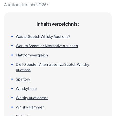
Auctions im Jahr 2026?
Inhaltsverzeichnis:
Was ist Scotch Whisky Auctions?
Warum Sammler Alternativen suchen
Plattformvergleich
Die 10 besten Alternativen zu Scotch Whisky
Auctions
Spiritory
Whiskybase
Whisky Auctioneer
Whisky Hammer