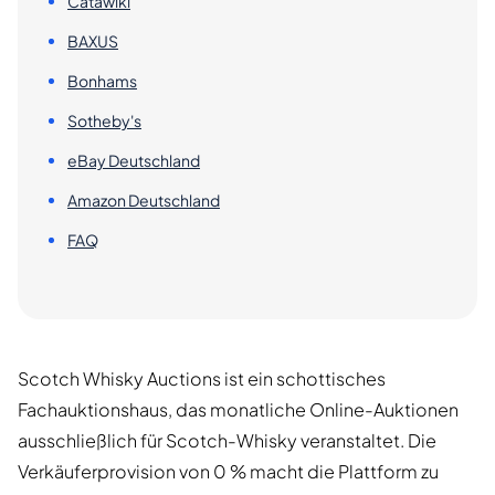
Catawiki
BAXUS
Bonhams
Sotheby's
eBay Deutschland
Amazon Deutschland
FAQ
Scotch Whisky Auctions ist ein schottisches
Fachauktionshaus, das monatliche Online-Auktionen
ausschließlich für Scotch-Whisky veranstaltet. Die
Verkäuferprovision von 0 % macht die Plattform zu