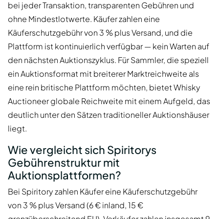
bei jeder Transaktion, transparenten Gebühren und
ohne Mindestlotwerte. Käufer zahlen eine
Käuferschutzgebühr von 3 % plus Versand, und die
Plattform ist kontinuierlich verfügbar — kein Warten auf
den nächsten Auktionszyklus. Für Sammler, die speziell
ein Auktionsformat mit breiterer Marktreichweite als
eine rein britische Plattform möchten, bietet Whisky
Auctioneer globale Reichweite mit einem Aufgeld, das
deutlich unter den Sätzen traditioneller Auktionshäuser
liegt.
Wie vergleicht sich Spiritorys
Gebührenstruktur mit
Auktionsplattformen?
Bei Spiritory zahlen Käufer eine Käuferschutzgebühr
von 3 % plus Versand (6 € inland, 15 €
grenzüberschreitend EU). Verkäufer zahlen insgesamt 9