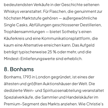
bedeutendsten Verkäufe in der Geschichte seltenen
Whiskys veranstaltet. Für Flaschen, die genuinment zur
höchsten Marktstufe gehören — außergewöhnliche
Single Casks, Abfüllungen geschlossener Destillerien,
Trophäensammlungen — bietet Sotheby's einen
Käuferkreis und eine Kommunikationsplattform, die
kaum eine Alternative erreichen kann. Das Aufgeld
beträgt typischerweise 25 % oder mehr, und die
Mindest-Einlieferungswerte sind erheblich.
8. Bonhams
Bonhams, 1793 in London gegründet, ist eines der
ältesten und größten Auktionshäuser der Welt. Die
dedizierte Wein- und Spirituosenabteilung veranstaltet
Spezialverkäufe, die Sammler und Handelskäufer im
Premium-Segment des Markts anziehen. Wie Christie's