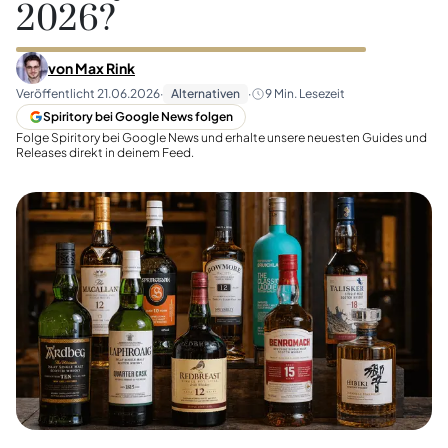
2026?
von
Max Rink
Veröffentlicht
21.06.2026
·
Alternativen
·
9
Min. Lesezeit
Spiritory bei Google News folgen
Folge Spiritory bei Google News und erhalte unsere neuesten Guides und
Releases direkt in deinem Feed.