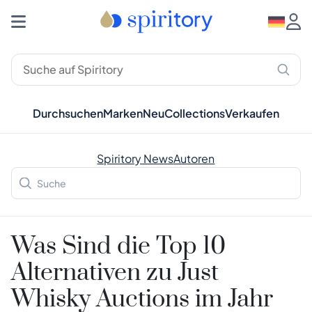
Durchsuchen
Marken
Neu
Collections
Verkaufen
Spiritory News
Autoren
Was Sind die Top 10
Alternativen zu Just
Whisky Auctions im Jahr