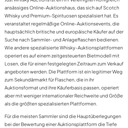
ansässiges Online-Auktionshaus, das sich auf Scotch
Whisky und Premium-Spirituosen spezialisiert hat. Es
veranstaltet regelmäßige Online-Auktionsevents, die
hauptsächlich britische und europäische Käufer auf der
Suche nach Sammler- und Anlageflaschen bedienen.
Wie andere spezialisierte Whisky-Auktionsplattformen
operiert es auf einem zeitgesteuerten Bietmodell mit
Losen, die für einen festgelegten Zeitraum zum Verkauf
angeboten werden. Die Plattform ist ein legitimer Weg
zum Sekundärmarkt für Flaschen, die in ihr
Auktionsformat und ihre Käuferbasis passen, operiert
aber mit weniger internationaler Reichweite und Größe
als die größten spezialisierten Plattformen.
Für die meisten Sammler sind die Hauptüberlegungen
bei der Bewertung einer Auktionsplattform die Tiefe