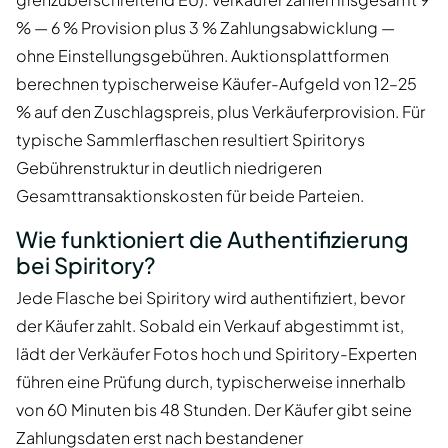
% — 6 % Provision plus 3 % Zahlungsabwicklung —
ohne Einstellungsgebühren. Auktionsplattformen
berechnen typischerweise Käufer-Aufgeld von 12–25
% auf den Zuschlagspreis, plus Verkäuferprovision. Für
typische Sammlerflaschen resultiert Spiritorys
Gebührenstruktur in deutlich niedrigeren
Gesamttransaktionskosten für beide Parteien.
Wie funktioniert die Authentifizierung
bei Spiritory?
Jede Flasche bei Spiritory wird authentifiziert, bevor
der Käufer zahlt. Sobald ein Verkauf abgestimmt ist,
lädt der Verkäufer Fotos hoch und Spiritory-Experten
führen eine Prüfung durch, typischerweise innerhalb
von 60 Minuten bis 48 Stunden. Der Käufer gibt seine
Zahlungsdaten erst nach bestandener