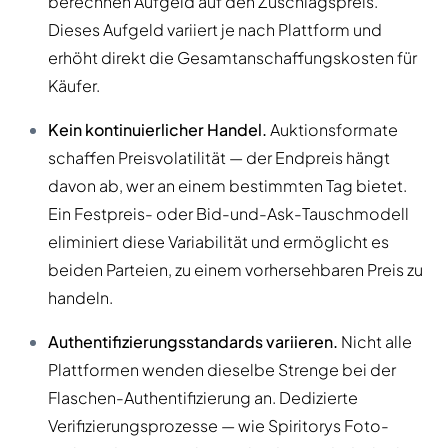
berechnen Aufgeld auf den Zuschlagspreis.
Dieses Aufgeld variiert je nach Plattform und
erhöht direkt die Gesamtanschaffungskosten für
Käufer.
Kein kontinuierlicher Handel.
Auktionsformate
schaffen Preisvolatilität — der Endpreis hängt
davon ab, wer an einem bestimmten Tag bietet.
Ein Festpreis- oder Bid-und-Ask-Tauschmodell
eliminiert diese Variabilität und ermöglicht es
beiden Parteien, zu einem vorhersehbaren Preis zu
handeln.
Authentifizierungsstandards variieren.
Nicht alle
Plattformen wenden dieselbe Strenge bei der
Flaschen-Authentifizierung an. Dedizierte
Verifizierungsprozesse — wie Spiritorys Foto-