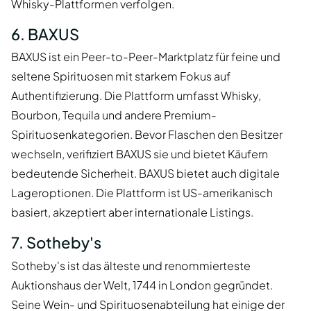
Whisky-Plattformen verfolgen.
6. BAXUS
BAXUS ist ein Peer-to-Peer-Marktplatz für feine und
seltene Spirituosen mit starkem Fokus auf
Authentifizierung. Die Plattform umfasst Whisky,
Bourbon, Tequila und andere Premium-
Spirituosenkategorien. Bevor Flaschen den Besitzer
wechseln, verifiziert BAXUS sie und bietet Käufern
bedeutende Sicherheit. BAXUS bietet auch digitale
Lageroptionen. Die Plattform ist US-amerikanisch
basiert, akzeptiert aber internationale Listings.
7. Sotheby's
Sotheby's ist das älteste und renommierteste
Auktionshaus der Welt, 1744 in London gegründet.
Seine Wein- und Spirituosenabteilung hat einige der