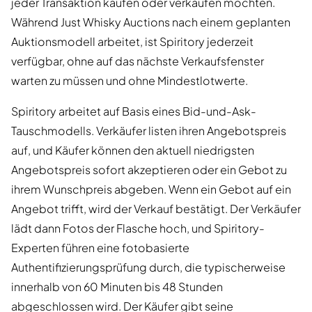
jeder Transaktion kaufen oder verkaufen möchten.
Während Just Whisky Auctions nach einem geplanten
Auktionsmodell arbeitet, ist Spiritory jederzeit
verfügbar, ohne auf das nächste Verkaufsfenster
warten zu müssen und ohne Mindestlotwerte.
Spiritory arbeitet auf Basis eines Bid-und-Ask-
Tauschmodells. Verkäufer listen ihren Angebotspreis
auf, und Käufer können den aktuell niedrigsten
Angebotspreis sofort akzeptieren oder ein Gebot zu
ihrem Wunschpreis abgeben. Wenn ein Gebot auf ein
Angebot trifft, wird der Verkauf bestätigt. Der Verkäufer
lädt dann Fotos der Flasche hoch, und Spiritory-
Experten führen eine fotobasierte
Authentifizierungsprüfung durch, die typischerweise
innerhalb von 60 Minuten bis 48 Stunden
abgeschlossen wird. Der Käufer gibt seine