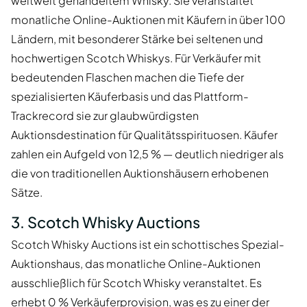
weltweit gehandeltem Whisky. Sie veranstaltet
monatliche Online-Auktionen mit Käufern in über 100
Ländern, mit besonderer Stärke bei seltenen und
hochwertigen Scotch Whiskys. Für Verkäufer mit
bedeutenden Flaschen machen die Tiefe der
spezialisierten Käuferbasis und das Plattform-
Trackrecord sie zur glaubwürdigsten
Auktionsdestination für Qualitätsspirituosen. Käufer
zahlen ein Aufgeld von 12,5 % — deutlich niedriger als
die von traditionellen Auktionshäusern erhobenen
Sätze.
3. Scotch Whisky Auctions
Scotch Whisky Auctions ist ein schottisches Spezial-
Auktionshaus, das monatliche Online-Auktionen
ausschließlich für Scotch Whisky veranstaltet. Es
erhebt 0 % Verkäuferprovision, was es zu einer der