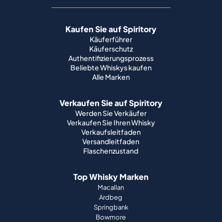
Kaufen Sie auf Spiritory
Käuferführer
Käuferschutz
Authentifizierungsprozess
Beliebte Whiskys kaufen
Alle Marken
Verkaufen Sie auf Spiritory
Werden Sie Verkäufer
Verkaufen Sie Ihren Whisky
Verkaufsleitfaden
Versandleitfaden
Flaschenzustand
Top Whisky Marken
Macallan
Ardbeg
Springbank
Bowmore