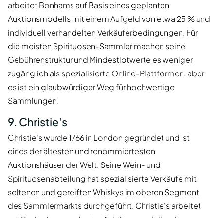
arbeitet Bonhams auf Basis eines geplanten
Auktionsmodells mit einem Aufgeld von etwa 25 % und
individuell verhandelten Verkäuferbedingungen. Für
die meisten Spirituosen-Sammler machen seine
Gebührenstruktur und Mindestlotwerte es weniger
zugänglich als spezialisierte Online-Plattformen, aber
es ist ein glaubwürdiger Weg für hochwertige
Sammlungen.
9. Christie's
Christie's wurde 1766 in London gegründet und ist
eines der ältesten und renommiertesten
Auktionshäuser der Welt. Seine Wein- und
Spirituosenabteilung hat spezialisierte Verkäufe mit
seltenen und gereiften Whiskys im oberen Segment
des Sammlermarkts durchgeführt. Christie's arbeitet