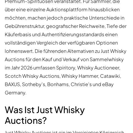
Premium-Spirituosen veranstaltet. Für Sammler, die
über eine einzelne Auktionsplattform hinausblicken
möchten, machen jedoch praktische Unterschiede in
Gebührenstruktur, geografischer Reichweite, Tiefe der
Käuferbasis und Authentifizierungsstandards einen
vollständigen Vergleich der verfügbaren Optionen
lohnenswert. Die führenden Alternativen zu Just Whisky
Auctions für den Kauf und Verkauf von Sammelwhisky
im Jahr 2026 umfassen Spiritory, Whisky Auctioneer,
Scotch Whisky Auctions, Whisky Hammer, Catawiki,
BAXUS, Sotheby's, Bonhams, Christie's und eBay
Germany.
Was Ist Just Whisky
Auctions?
Just Whisky Auctions ist ein im Vereinigten Königreich