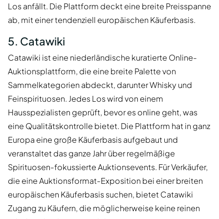
Los anfällt. Die Plattform deckt eine breite Preisspanne
ab, mit einer tendenziell europäischen Käuferbasis.
5. Catawiki
Catawiki ist eine niederländische kuratierte Online-
Auktionsplattform, die eine breite Palette von
Sammelkategorien abdeckt, darunter Whisky und
Feinspirituosen. Jedes Los wird von einem
Hausspezialisten geprüft, bevor es online geht, was
eine Qualitätskontrolle bietet. Die Plattform hat in ganz
Europa eine große Käuferbasis aufgebaut und
veranstaltet das ganze Jahr über regelmäßige
Spirituosen-fokussierte Auktionsevents. Für Verkäufer,
die eine Auktionsformat-Exposition bei einer breiten
europäischen Käuferbasis suchen, bietet Catawiki
Zugang zu Käufern, die möglicherweise keine reinen