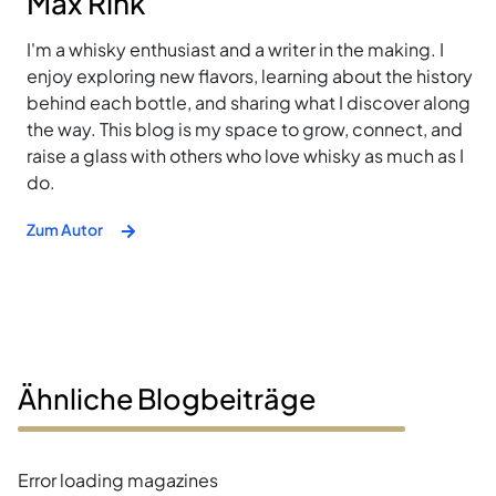
Max Rink
I'm a whisky enthusiast and a writer in the making. I
enjoy exploring new flavors, learning about the history
behind each bottle, and sharing what I discover along
the way. This blog is my space to grow, connect, and
raise a glass with others who love whisky as much as I
do.
Zum Autor
Ähnliche Blogbeiträge
Error loading magazines