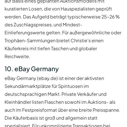
auf Basis eines geplanten Auktionsmodells mit
kuratierten Losen, die von Hauspezialisten geprüft
werden. Das Aufgeld beträgt typischerweise 25–26 %
des Zuschlagspreises, und Mindest-
Einlieferungswerte gelten. Für außergewöhnliche oder
Trophäen-Sammlungen bietet Christie's einen
Käuferkreis mit tiefen Taschen und globaler
Reichweite.
10. eBay Germany
eBay Germany (ebay.de) ist einer der aktivsten
Sekundärmarktplätze für Spirituosen im
deutschsprachigen Markt. Private Verkäufer und
Kleinhändler listen Flaschen sowohl im Auktions- als
auch im Festpreisformat über eine breite Preisspanne.
Die Käuferbasis ist groß und allgemein statt
spezialisiert. Für unkomplizierte Transaktionen bei