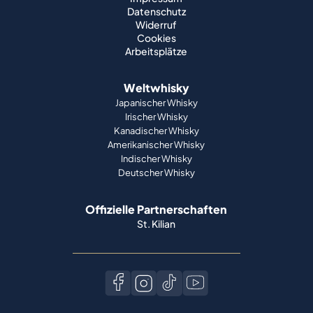
Datenschutz
Widerruf
Cookies
Arbeitsplätze
Weltwhisky
Japanischer Whisky
Irischer Whisky
Kanadischer Whisky
Amerikanischer Whisky
Indischer Whisky
Deutscher Whisky
Offizielle Partnerschaften
St. Kilian