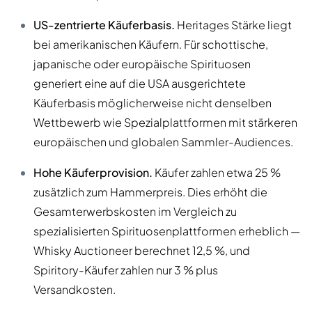
US-zentrierte Käuferbasis.
Heritages Stärke liegt
bei amerikanischen Käufern. Für schottische,
japanische oder europäische Spirituosen
generiert eine auf die USA ausgerichtete
Käuferbasis möglicherweise nicht denselben
Wettbewerb wie Spezialplattformen mit stärkeren
europäischen und globalen Sammler-Audiences.
Hohe Käuferprovision.
Käufer zahlen etwa 25 %
zusätzlich zum Hammerpreis. Dies erhöht die
Gesamterwerbskosten im Vergleich zu
spezialisierten Spirituosenplattformen erheblich —
Whisky Auctioneer berechnet 12,5 %, und
Spiritory-Käufer zahlen nur 3 % plus
Versandkosten.