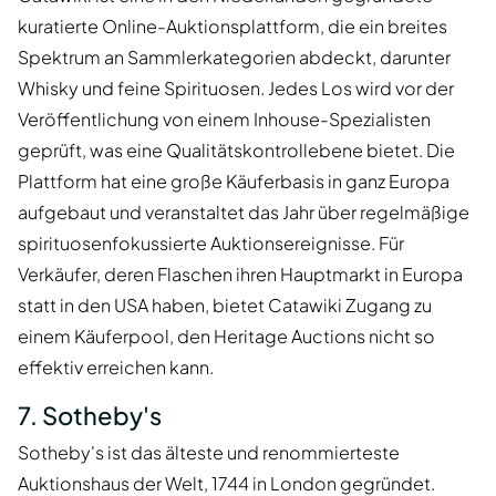
kuratierte Online-Auktionsplattform, die ein breites
Spektrum an Sammlerkategorien abdeckt, darunter
Whisky und feine Spirituosen. Jedes Los wird vor der
Veröffentlichung von einem Inhouse-Spezialisten
geprüft, was eine Qualitätskontrollebene bietet. Die
Plattform hat eine große Käuferbasis in ganz Europa
aufgebaut und veranstaltet das Jahr über regelmäßige
spirituosenfokussierte Auktionsereignisse. Für
Verkäufer, deren Flaschen ihren Hauptmarkt in Europa
statt in den USA haben, bietet Catawiki Zugang zu
einem Käuferpool, den Heritage Auctions nicht so
effektiv erreichen kann.
7. Sotheby's
Sotheby's ist das älteste und renommierteste
Auktionshaus der Welt, 1744 in London gegründet.