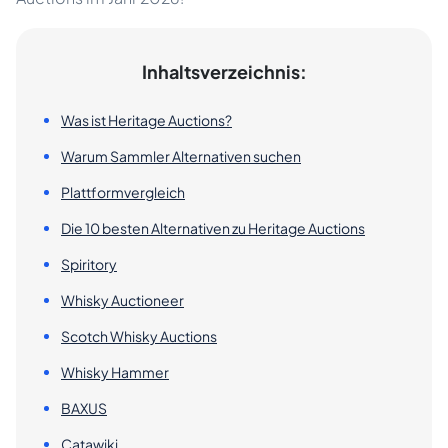
Inhaltsverzeichnis:
Was ist Heritage Auctions?
Warum Sammler Alternativen suchen
Plattformvergleich
Die 10 besten Alternativen zu Heritage Auctions
Spiritory
Whisky Auctioneer
Scotch Whisky Auctions
Whisky Hammer
BAXUS
Catawiki