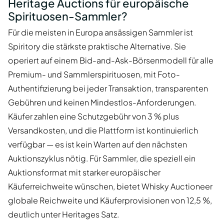
Heritage Auctions für europäische
Spirituosen-Sammler?
Für die meisten in Europa ansässigen Sammler ist
Spiritory die stärkste praktische Alternative. Sie
operiert auf einem Bid-and-Ask-Börsenmodell für alle
Premium- und Sammlerspirituosen, mit Foto-
Authentifizierung bei jeder Transaktion, transparenten
Gebühren und keinen Mindestlos-Anforderungen.
Käufer zahlen eine Schutzgebühr von 3 % plus
Versandkosten, und die Plattform ist kontinuierlich
verfügbar — es ist kein Warten auf den nächsten
Auktionszyklus nötig. Für Sammler, die speziell ein
Auktionsformat mit starker europäischer
Käuferreichweite wünschen, bietet Whisky Auctioneer
globale Reichweite und Käuferprovisionen von 12,5 %,
deutlich unter Heritages Satz.