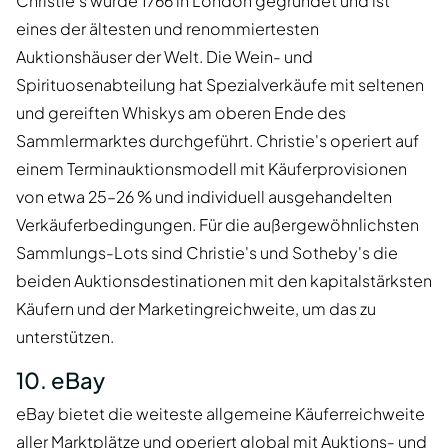
Christie's wurde 1766 in London gegründet und ist
eines der ältesten und renommiertesten
Auktionshäuser der Welt. Die Wein- und
Spirituosenabteilung hat Spezialverkäufe mit seltenen
und gereiften Whiskys am oberen Ende des
Sammlermarktes durchgeführt. Christie's operiert auf
einem Terminauktionsmodell mit Käuferprovisionen
von etwa 25–26 % und individuell ausgehandelten
Verkäuferbedingungen. Für die außergewöhnlichsten
Sammlungs-Lots sind Christie's und Sotheby's die
beiden Auktionsdestinationen mit den kapitalstärksten
Käufern und der Marketingreichweite, um das zu
unterstützen.
10. eBay
eBay bietet die weiteste allgemeine Käuferreichweite
aller Marktplätze und operiert global mit Auktions- und