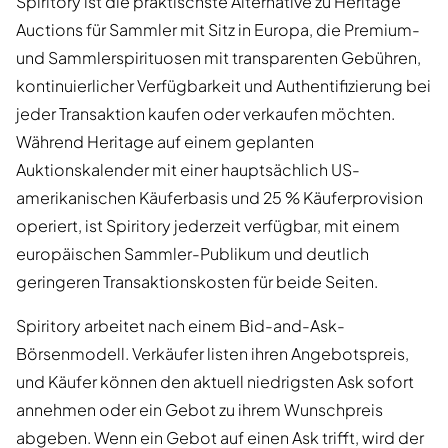
Spiritory ist die praktischste Alternative zu Heritage
Auctions für Sammler mit Sitz in Europa, die Premium-
und Sammlerspirituosen mit transparenten Gebühren,
kontinuierlicher Verfügbarkeit und Authentifizierung bei
jeder Transaktion kaufen oder verkaufen möchten.
Während Heritage auf einem geplanten
Auktionskalender mit einer hauptsächlich US-
amerikanischen Käuferbasis und 25 % Käuferprovision
operiert, ist Spiritory jederzeit verfügbar, mit einem
europäischen Sammler-Publikum und deutlich
geringeren Transaktionskosten für beide Seiten.
Spiritory arbeitet nach einem Bid-and-Ask-
Börsenmodell. Verkäufer listen ihren Angebotspreis,
und Käufer können den aktuell niedrigsten Ask sofort
annehmen oder ein Gebot zu ihrem Wunschpreis
abgeben. Wenn ein Gebot auf einen Ask trifft, wird der