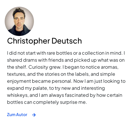
Christopher Deutsch
I did not start with rare bottles or a collection in mind. I
shared drams with friends and picked up what was on
the shelf. Curiosity grew. I began to notice aromas,
textures, and the stories on the labels, and simple
enjoyment became personal. Now I am just looking to
expand my palate, to try new and interesting
whiskeys, and I am always fascinated by how certain
bottles can completely surprise me.
Zum Autor