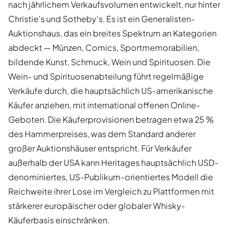
nach jährlichem Verkaufsvolumen entwickelt, nur hinter
Christie's und Sotheby's. Es ist ein Generalisten-
Auktionshaus, das ein breites Spektrum an Kategorien
abdeckt — Münzen, Comics, Sportmemorabilien,
bildende Kunst, Schmuck, Wein und Spirituosen. Die
Wein- und Spirituosenabteilung führt regelmäßige
Verkäufe durch, die hauptsächlich US-amerikanische
Käufer anziehen, mit international offenen Online-
Geboten. Die Käuferprovisionen betragen etwa 25 %
des Hammerpreises, was dem Standard anderer
großer Auktionshäuser entspricht. Für Verkäufer
außerhalb der USA kann Heritages hauptsächlich USD-
denominiertes, US-Publikum-orientiertes Modell die
Reichweite ihrer Lose im Vergleich zu Plattformen mit
stärkerer europäischer oder globaler Whisky-
Käuferbasis einschränken.