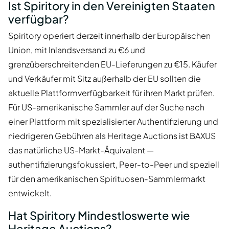
Ist Spiritory in den Vereinigten Staaten
verfügbar?
Spiritory operiert derzeit innerhalb der Europäischen
Union, mit Inlandsversand zu €6 und
grenzüberschreitenden EU-Lieferungen zu €15. Käufer
und Verkäufer mit Sitz außerhalb der EU sollten die
aktuelle Plattformverfügbarkeit für ihren Markt prüfen.
Für US-amerikanische Sammler auf der Suche nach
einer Plattform mit spezialisierter Authentifizierung und
niedrigeren Gebühren als Heritage Auctions ist BAXUS
das natürliche US-Markt-Äquivalent —
authentifizierungsfokussiert, Peer-to-Peer und speziell
für den amerikanischen Spirituosen-Sammlermarkt
entwickelt.
Hat Spiritory Mindestloswerte wie
Heritage Auctions?