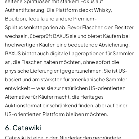
seltene Spirituosen mit starkem Fokus auf
Authentifizierung. Die Plattform deckt Whisky,
Bourbon, Tequila und andere Premium-
Spirituosenkategorien ab. Bevor Flaschen den Besitzer
wechseln, überprüft BAXUS sie und bietet Käufern bei
hochwertigen Käufen eine bedeutende Absicherung.
BAXUS bietet auch digitale Lageroptionen für Sammler
an, die Flaschen halten möchten, ohne sofort die
physische Lieferung entgegenzunehmen. Sie ist US-
basiert und am stärksten für amerikanische Sammler
entwickelt — was sie zur natürlichen US-orientierten
Alternative für Käufer macht, die Heritages
Auktionsformat einschränkend finden, aber auf einer
US-orientierten Plattform bleiben möchten.
6. Catawiki
Catawiki ist eine in den Niederlanden gegründete