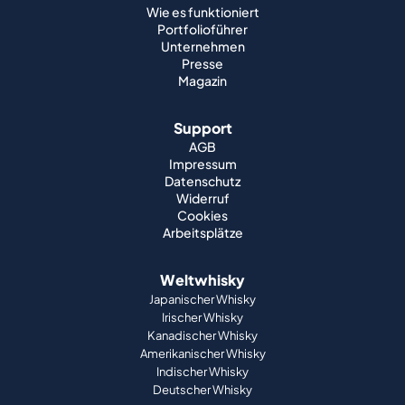
Wie es funktioniert
Portfolioführer
Unternehmen
Presse
Magazin
Support
AGB
Impressum
Datenschutz
Widerruf
Cookies
Arbeitsplätze
Weltwhisky
Japanischer Whisky
Irischer Whisky
Kanadischer Whisky
Amerikanischer Whisky
Indischer Whisky
Deutscher Whisky