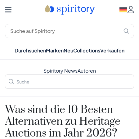
Durchsuchen
Marken
Neu
Collections
Verkaufen
Spiritory News
Autoren
Was sind die 10 Besten
Alternativen zu Heritage
Auctions im Jahr 2026?