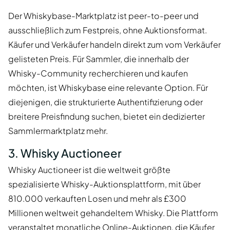
Der Whiskybase-Marktplatz ist peer-to-peer und
ausschließlich zum Festpreis, ohne Auktionsformat.
Käufer und Verkäufer handeln direkt zum vom Verkäufer
gelisteten Preis. Für Sammler, die innerhalb der
Whisky-Community recherchieren und kaufen
möchten, ist Whiskybase eine relevante Option. Für
diejenigen, die strukturierte Authentifizierung oder
breitere Preisfindung suchen, bietet ein dedizierter
Sammlermarktplatz mehr.
3. Whisky Auctioneer
Whisky Auctioneer ist die weltweit größte
spezialisierte Whisky-Auktionsplattform, mit über
810.000 verkauften Losen und mehr als £300
Millionen weltweit gehandeltem Whisky. Die Plattform
veranstaltet monatliche Online-Auktionen, die Käufer