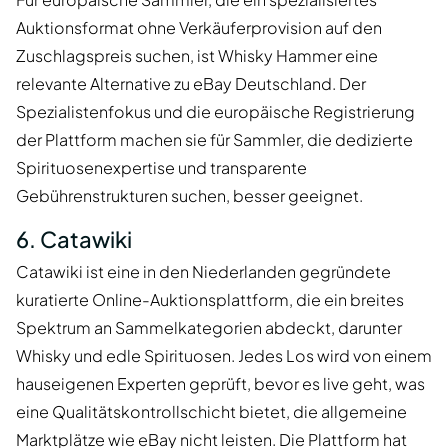
Auktionsformat ohne Verkäuferprovision auf den
Zuschlagspreis suchen, ist Whisky Hammer eine
relevante Alternative zu eBay Deutschland. Der
Spezialistenfokus und die europäische Registrierung
der Plattform machen sie für Sammler, die dedizierte
Spirituosenexpertise und transparente
Gebührenstrukturen suchen, besser geeignet.
6. Catawiki
Catawiki ist eine in den Niederlanden gegründete
kuratierte Online-Auktionsplattform, die ein breites
Spektrum an Sammelkategorien abdeckt, darunter
Whisky und edle Spirituosen. Jedes Los wird von einem
hauseigenen Experten geprüft, bevor es live geht, was
eine Qualitätskontrollschicht bietet, die allgemeine
Marktplätze wie eBay nicht leisten. Die Plattform hat