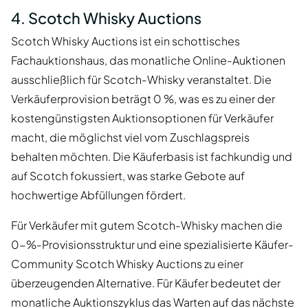
4. Scotch Whisky Auctions
Scotch Whisky Auctions ist ein schottisches
Fachauktionshaus, das monatliche Online-Auktionen
ausschließlich für Scotch-Whisky veranstaltet. Die
Verkäuferprovision beträgt 0 %, was es zu einer der
kostengünstigsten Auktionsoptionen für Verkäufer
macht, die möglichst viel vom Zuschlagspreis
behalten möchten. Die Käuferbasis ist fachkundig und
auf Scotch fokussiert, was starke Gebote auf
hochwertige Abfüllungen fördert.
Für Verkäufer mit gutem Scotch-Whisky machen die
0-%-Provisionsstruktur und eine spezialisierte Käufer-
Community Scotch Whisky Auctions zu einer
überzeugenden Alternative. Für Käufer bedeutet der
monatliche Auktionszyklus das Warten auf das nächste