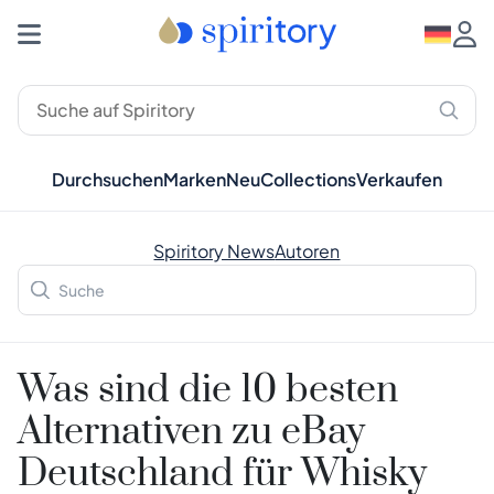
Durchsuchen
Marken
Neu
Collections
Verkaufen
Spiritory News
Autoren
Was sind die 10 besten
Alternativen zu eBay
Deutschland für Whisky