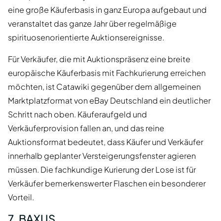
eine große Käuferbasis in ganz Europa aufgebaut und
veranstaltet das ganze Jahr über regelmäßige
spirituosenorientierte Auktionsereignisse.
Für Verkäufer, die mit Auktionspräsenz eine breite
europäische Käuferbasis mit Fachkurierung erreichen
möchten, ist Catawiki gegenüber dem allgemeinen
Marktplatzformat von eBay Deutschland ein deutlicher
Schritt nach oben. Käuferaufgeld und
Verkäuferprovision fallen an, und das reine
Auktionsformat bedeutet, dass Käufer und Verkäufer
innerhalb geplanter Versteigerungsfenster agieren
müssen. Die fachkundige Kurierung der Lose ist für
Verkäufer bemerkenswerter Flaschen ein besonderer
Vorteil.
7. BAXUS