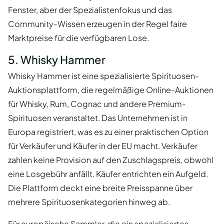
Fenster, aber der Spezialistenfokus und das
Community-Wissen erzeugen in der Regel faire
Marktpreise für die verfügbaren Lose.
5. Whisky Hammer
Whisky Hammer ist eine spezialisierte Spirituosen-
Auktionsplattform, die regelmäßige Online-Auktionen
für Whisky, Rum, Cognac und andere Premium-
Spirituosen veranstaltet. Das Unternehmen ist in
Europa registriert, was es zu einer praktischen Option
für Verkäufer und Käufer in der EU macht. Verkäufer
zahlen keine Provision auf den Zuschlagspreis, obwohl
eine Losgebühr anfällt. Käufer entrichten ein Aufgeld.
Die Plattform deckt eine breite Preisspanne über
mehrere Spirituosenkategorien hinweg ab.
Für europäische Sammler, die ein spezialisiertes