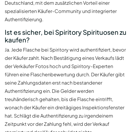
Deutschland, mit dem zusätzlichen Vorteil einer
spezialisierten Käufer-Community und integrierter
Authentifizierung.
Ist es sicher, bei Spiritory Spirituosen zu
kaufen?
Ja. Jede Flasche bei Spiritory wird authentifiziert, bevor
der Käufer zahlt. Nach Bestätigung eines Verkaufs lädt
der Verkäufer Fotos hoch und Spiritory-Experten
führen eine Flaschenbewertung durch. Der Käufer gibt
seine Zahlungsdaten erst nach bestandener
Authentifizierung ein. Die Gelder werden
treuhänderisch gehalten, bis die Flasche eintrifft,
wonach der Käufer ein dreitägiges Inspektionsfenster
hat. Schlägt die Authentifizierung zu irgendeinem
Zeitpunkt vor der Zahlung fehl, wird der Verkauf