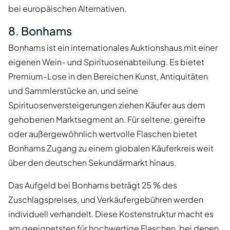
bei europäischen Alternativen.
8. Bonhams
Bonhams ist ein internationales Auktionshaus mit einer
eigenen Wein- und Spirituosenabteilung. Es bietet
Premium-Lose in den Bereichen Kunst, Antiquitäten
und Sammlerstücke an, und seine
Spirituosenversteigerungen ziehen Käufer aus dem
gehobenen Marktsegment an. Für seltene, gereifte
oder außergewöhnlich wertvolle Flaschen bietet
Bonhams Zugang zu einem globalen Käuferkreis weit
über den deutschen Sekundärmarkt hinaus.
Das Aufgeld bei Bonhams beträgt 25 % des
Zuschlagspreises, und Verkäufergebühren werden
individuell verhandelt. Diese Kostenstruktur macht es
am geeignetsten für hochwertige Flaschen, bei denen