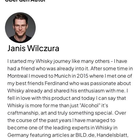
Janis Wilczura
I started my Whisky journey like many others - I have
had a friend who was already into it. After some time in
Montreal I moved to Munich in 2015 where I met one of
my best friends Ferdinand who was passionate about
Whisky already and shared his enthusiasm with me. I
fell in love with this product and today I can say that
Whisky is more for me than just "Alcohol" it's
craftmanship, art and truly something special. Over
the course of the past years I have managed to
become one of the leading experts in Whisky in
Germany featuring articles ar BILD.de, Handelsblatt,