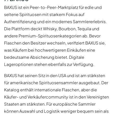
BAXUS ist ein Peer-to-Peer-Marktplatz für edle und
seltene Spirituosen mit starkem Fokus auf
Authentifizierung und ein modernes Sammlererlebnis.
Die Plattform deckt Whisky, Bourbon, Tequila und
andere Premium-Spirituosenkategorien ab. Bevor
Flaschen den Besitzer wechseln, verifiziert BAXUS sie,
was Käufern bei hochwertigeren Einkäufen eine
bedeutsame Absicherung bietet. Digitale
Lageroptionen stehen ebenfalls zur Verfügung.
BAXUS hat seinen Sitz in den USA und ist am stärksten
für amerikanische Spirituosensammler ausgebaut. Der
Katalog enthält internationale Flaschen, aber die
Käufer- und Verkäufercommunity ist in den Vereinigten
Staaten am stärksten. Für europäische Sammler
können Auswahl und Logistik weniger bequem sein als