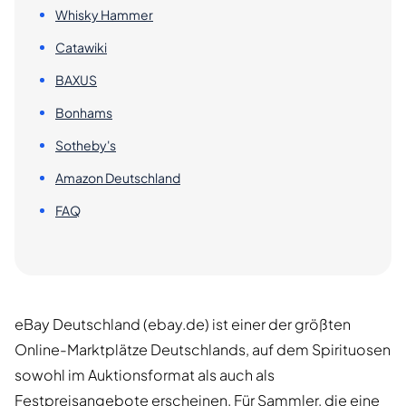
Whisky Hammer
Catawiki
BAXUS
Bonhams
Sotheby's
Amazon Deutschland
FAQ
eBay Deutschland (ebay.de) ist einer der größten
Online-Marktplätze Deutschlands, auf dem Spirituosen
sowohl im Auktionsformat als auch als
Festpreisangebote erscheinen. Für Sammler, die eine