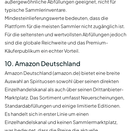
außergewöhnliche Abfüllungen geeignet, nicht für
typische Sammlerinventare.
Mindesteinlieferungswerte bedeuten, dass die
Plattform für die meisten Sammler nicht zugänglich ist.
Für die seltensten und wertvollsten Abfüllungen jedoch
sind die globale Reichweite und das Premium-
Käuferpublikum ein echter Vorteil.
10. Amazon Deutschland
Amazon Deutschland (amazon.de) bietet eine breite
Auswahl an Spirituosen sowohl über seinen direkten
Einzelhandelskanal als auch über seinen Drittanbieter-
Marktplatz. Das Sortiment umfasst Neuerscheinungen,
Standardabfüllungen und einige limitierte Editionen.
Es handelt sich in erster Linie um einen
Einzelhandelskanal und keinen Sammlermarktplatz,
was bedeutet, dass die Preise die aktuelle