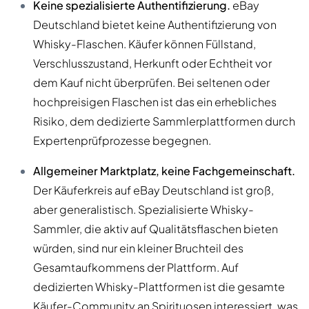
Keine spezialisierte Authentifizierung.
eBay
Deutschland bietet keine Authentifizierung von
Whisky-Flaschen. Käufer können Füllstand,
Verschlusszustand, Herkunft oder Echtheit vor
dem Kauf nicht überprüfen. Bei seltenen oder
hochpreisigen Flaschen ist das ein erhebliches
Risiko, dem dedizierte Sammlerplattformen durch
Expertenprüfprozesse begegnen.
Allgemeiner Marktplatz, keine Fachgemeinschaft.
Der Käuferkreis auf eBay Deutschland ist groß,
aber generalistisch. Spezialisierte Whisky-
Sammler, die aktiv auf Qualitätsflaschen bieten
würden, sind nur ein kleiner Bruchteil des
Gesamtaufkommens der Plattform. Auf
dedizierten Whisky-Plattformen ist die gesamte
Käufer-Community an Spirituosen interessiert, was