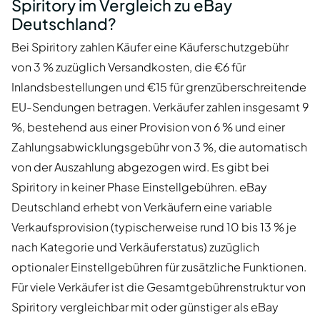
Spiritory im Vergleich zu eBay
Deutschland?
Bei Spiritory zahlen Käufer eine Käuferschutzgebühr
von 3 % zuzüglich Versandkosten, die €6 für
Inlandsbestellungen und €15 für grenzüberschreitende
EU-Sendungen betragen. Verkäufer zahlen insgesamt 9
%, bestehend aus einer Provision von 6 % und einer
Zahlungsabwicklungsgebühr von 3 %, die automatisch
von der Auszahlung abgezogen wird. Es gibt bei
Spiritory in keiner Phase Einstellgebühren. eBay
Deutschland erhebt von Verkäufern eine variable
Verkaufsprovision (typischerweise rund 10 bis 13 % je
nach Kategorie und Verkäuferstatus) zuzüglich
optionaler Einstellgebühren für zusätzliche Funktionen.
Für viele Verkäufer ist die Gesamtgebührenstruktur von
Spiritory vergleichbar mit oder günstiger als eBay