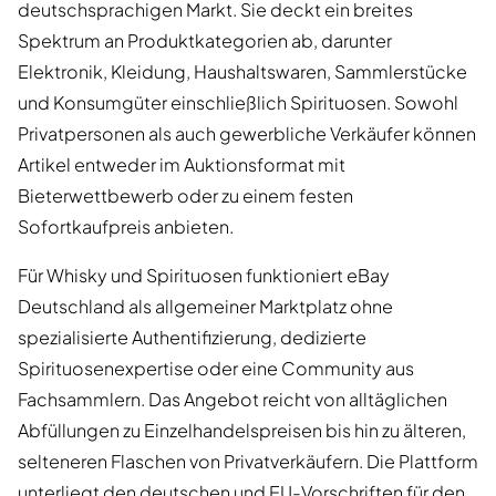
deutschsprachigen Markt. Sie deckt ein breites
Spektrum an Produktkategorien ab, darunter
Elektronik, Kleidung, Haushaltswaren, Sammlerstücke
und Konsumgüter einschließlich Spirituosen. Sowohl
Privatpersonen als auch gewerbliche Verkäufer können
Artikel entweder im Auktionsformat mit
Bieterwettbewerb oder zu einem festen
Sofortkaufpreis anbieten.
Für Whisky und Spirituosen funktioniert eBay
Deutschland als allgemeiner Marktplatz ohne
spezialisierte Authentifizierung, dedizierte
Spirituosenexpertise oder eine Community aus
Fachsammlern. Das Angebot reicht von alltäglichen
Abfüllungen zu Einzelhandelspreisen bis hin zu älteren,
selteneren Flaschen von Privatverkäufern. Die Plattform
unterliegt den deutschen und EU-Vorschriften für den