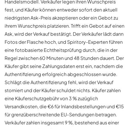
Handelsmodell. Verkäufer legen ihren Wunschpreis
fest, und Käufer können entweder sofort den aktuell
niedrigsten Ask-Preis akzeptieren oder ein Gebot zu
ihrem Wunschpreis platzieren. Trifft ein Gebot auf einen
Ask, wird der Verkauf bestätigt. Der Verkäufer lädt dann
Fotos der Flasche hoch, und Spiritory-Experten führen
eine fotobasierte Echtheitsprüfung durch, die in der
Regel zwischen 60 Minuten und 48 Stunden dauert. Der
Käufer gibt seine Zahlungsdaten erst ein, nachdem die
Authentifizierung erfolgreich abgeschlossen wurde.
Schlägt die Authentifizierung fehl, wird der Verkauf
storniert und der Käufer schuldet nichts. Käufer zahlen
eine Käuferschutzgebühr von 3 % zuzüglich
Versandkosten, die €6 für Inlandsbestellungen und €15
für grenzüberschreitende EU-Sendungen betragen.
Verkäufer zahlen insgesamt 9 %, bestehend aus einer