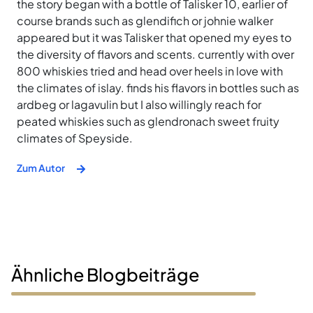
the story began with a bottle of Talisker 10, earlier of
course brands such as glendifich or johnie walker
appeared but it was Talisker that opened my eyes to
the diversity of flavors and scents. currently with over
800 whiskies tried and head over heels in love with
the climates of islay. finds his flavors in bottles such as
ardbeg or lagavulin but I also willingly reach for
peated whiskies such as glendronach sweet fruity
climates of Speyside.
Zum Autor
Ähnliche Blogbeiträge