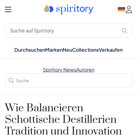
Durchsuchen
Marken
Neu
Collections
Verkaufen
Spiritory News
Autoren
Wie Balancieren
Schottische Destillerien
Tradition und Innovation