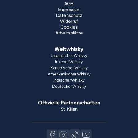
AGB
Impressum
Datenschutz
Widerruf
Cookies
Arbeitsplätze
Weltwhisky
Japanischer Whisky
Irischer Whisky
Kanadischer Whisky
Amerikanischer Whisky
Indischer Whisky
Deutscher Whisky
Offizielle Partnerschaften
St. Kilian