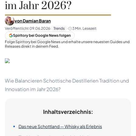
im Jahr 2026?
von
Damian Baran
Veröffentlicht
09.06.2026
·
Trends
·
3
Min. Lesezeit
Spiritory bei Google News folgen
Folge Spiritory bei Google News und erhalte unsere neuesten Guides und
Releases direkt in deinem Feed.
Wie Balancieren Schottische Destillerien Tradition und
Innovation im Jahr 2026?
Inhaltsverzeichnis:
Das neue Schottland — Whisky als Erlebnis