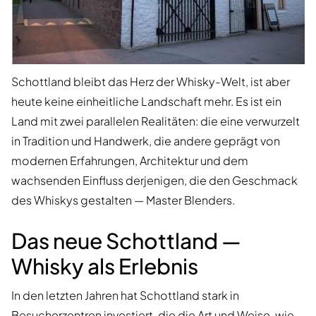
Schottland bleibt das Herz der Whisky-Welt, ist aber
heute keine einheitliche Landschaft mehr. Es ist ein
Land mit zwei parallelen Realitäten: die eine verwurzelt
in Tradition und Handwerk, die andere geprägt von
modernen Erfahrungen, Architektur und dem
wachsenden Einfluss derjenigen, die den Geschmack
des Whiskys gestalten — Master Blenders.
Das neue Schottland —
Whisky als Erlebnis
In den letzten Jahren hat Schottland stark in
Besucherzentren investiert, die die Art und Weise, wie