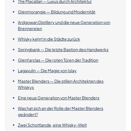
The Macallan — Luxus durch Architektur
Glenmorangie — Bildung und Modernität
Ardgowan Distillery und die neue Generation von
Brennereien
Whisky kehrt in die Städte zurück
Springbank — Die letzte Bastion des Handwerks
Glenfarclas — Die roten Türen der Tradition
Lagavulin — Die Magie von Islay
Master Blenders — Die stillen Architekten des
Whiskys
Eine neue Generation von Master Blenders
Was hat sich an der Rolle der Master Blenders
geändert?
Zwei Schottlande, eine Whisky-Welt