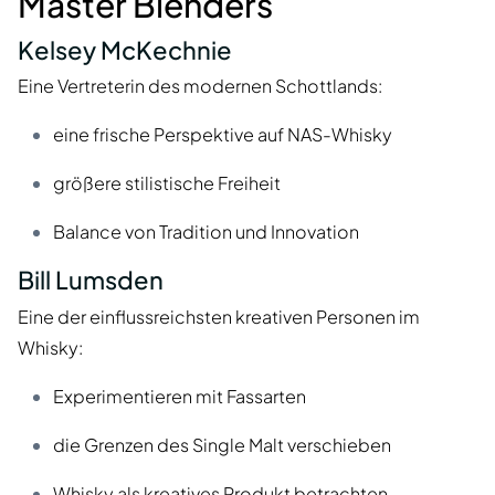
Master Blenders
Kelsey McKechnie
Eine Vertreterin des modernen Schottlands:
eine frische Perspektive auf NAS-Whisky
größere stilistische Freiheit
Balance von Tradition und Innovation
Bill Lumsden
Eine der einflussreichsten kreativen Personen im
Whisky:
Experimentieren mit Fassarten
die Grenzen des Single Malt verschieben
Whisky als kreatives Produkt betrachten