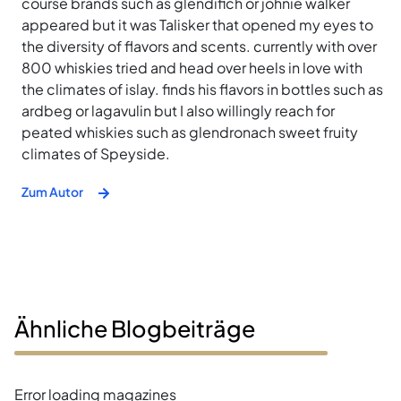
course brands such as glendifich or johnie walker
appeared but it was Talisker that opened my eyes to
the diversity of flavors and scents. currently with over
800 whiskies tried and head over heels in love with
the climates of islay. finds his flavors in bottles such as
ardbeg or lagavulin but I also willingly reach for
peated whiskies such as glendronach sweet fruity
climates of Speyside.
Zum Autor
Ähnliche Blogbeiträge
Error loading magazines