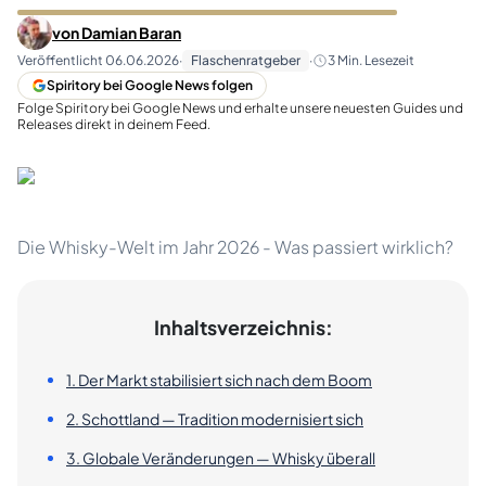
von
Damian Baran
Veröffentlicht
06.06.2026
·
Flaschenratgeber
·
3
Min. Lesezeit
Spiritory bei Google News folgen
Folge Spiritory bei Google News und erhalte unsere neuesten Guides und
Releases direkt in deinem Feed.
Die Whisky-Welt im Jahr 2026 - Was passiert wirklich?
Inhaltsverzeichnis:
1. Der Markt stabilisiert sich nach dem Boom
2. Schottland — Tradition modernisiert sich
3. Globale Veränderungen — Whisky überall