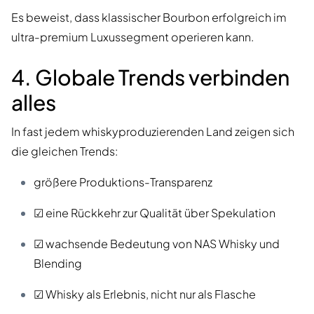
Es beweist, dass klassischer Bourbon erfolgreich im
ultra-premium Luxussegment operieren kann.
4. Globale Trends verbinden
alles
In fast jedem whiskyproduzierenden Land zeigen sich
die gleichen Trends:
größere Produktions-Transparenz
☑ eine Rückkehr zur Qualität über Spekulation
☑ wachsende Bedeutung von NAS Whisky und
Blending
☑ Whisky als Erlebnis, nicht nur als Flasche