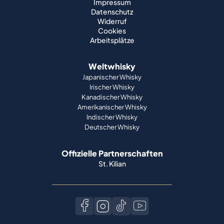
Impressum
Datenschutz
Widerruf
Cookies
Arbeitsplätze
Weltwhisky
Japanischer Whisky
Irischer Whisky
Kanadischer Whisky
Amerikanischer Whisky
Indischer Whisky
Deutscher Whisky
Offizielle Partnerschaften
St. Kilian