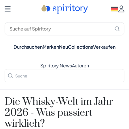
Durchsuchen
Marken
Neu
Collections
Verkaufen
Spiritory News
Autoren
Die Whisky-Welt im Jahr
2026 - Was passiert
wirklich?