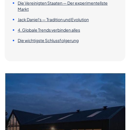
Die Vereinigten Staaten — Der experimentellste
Markt
Jack Daniel's — Tradition und Evolution
4. Globale Trends verbinden alles
Die wichtigste Schlussfolgerung