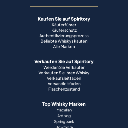
Kaufen Sie auf Spiritory
Käuferführer
Käuferschutz
Authentifizierungsprozess
Beliebte Whiskys kaufen
Alle Marken
Verkaufen Sie auf Spiritory
Werden Sie Verkäufer
Verkaufen Sie Ihren Whisky
Verkaufsleitfaden
Versandleitfaden
Flaschenzustand
Top Whisky Marken
Macallan
Ardbeg
Springbank
Bowmore