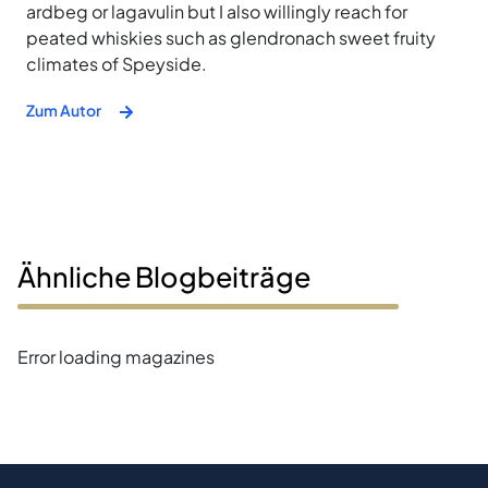
ardbeg or lagavulin but I also willingly reach for
peated whiskies such as glendronach sweet fruity
climates of Speyside.
Zum Autor
Ähnliche Blogbeiträge
Error loading magazines