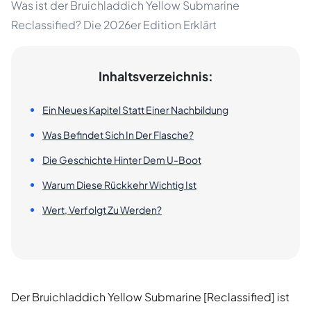
Was ist der Bruichladdich Yellow Submarine
Reclassified? Die 2026er Edition Erklärt
Inhaltsverzeichnis:
Ein Neues Kapitel Statt Einer Nachbildung
Was Befindet Sich In Der Flasche?
Die Geschichte Hinter Dem U-Boot
Warum Diese Rückkehr Wichtig Ist
Wert, Verfolgt Zu Werden?
Der Bruichladdich Yellow Submarine [Reclassified] ist