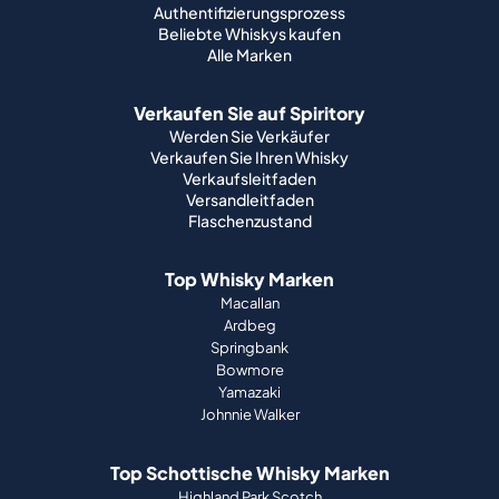
Authentifizierungsprozess
Beliebte Whiskys kaufen
Alle Marken
Verkaufen Sie auf Spiritory
Werden Sie Verkäufer
Verkaufen Sie Ihren Whisky
Verkaufsleitfaden
Versandleitfaden
Flaschenzustand
Top Whisky Marken
Macallan
Ardbeg
Springbank
Bowmore
Yamazaki
Johnnie Walker
Top Schottische Whisky Marken
Highland Park Scotch