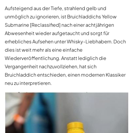
Aufsteigend aus der Tiefe, strahlend gelb und
unmöglich zu ignorieren, ist Bruichladdichs Yellow
Submarine [Reclassified] nach einer achtjährigen
Abwesenheit wieder aufgetaucht und sorgt für
erhebliches Aufsehen unter Whisky-Liebhabern. Doch
dies ist weit mehr als eine einfache
Wiederveröffentlichung. Anstatt lediglich die
Vergangenheit nachzuvollziehen, hat sich
Bruichladdich entschieden, einen modernen Klassiker
neu zu interpretieren.