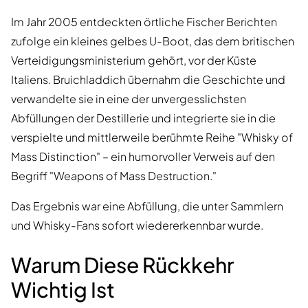
Im Jahr 2005 entdeckten örtliche Fischer Berichten
zufolge ein kleines gelbes U-Boot, das dem britischen
Verteidigungsministerium gehört, vor der Küste
Italiens. Bruichladdich übernahm die Geschichte und
verwandelte sie in eine der unvergesslichsten
Abfüllungen der Destillerie und integrierte sie in die
verspielte und mittlerweile berühmte Reihe "Whisky of
Mass Distinction" – ein humorvoller Verweis auf den
Begriff "Weapons of Mass Destruction."
Das Ergebnis war eine Abfüllung, die unter Sammlern
und Whisky-Fans sofort wiedererkennbar wurde.
Warum Diese Rückkehr
Wichtig Ist