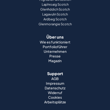
Laphroaig Scotch
Glenfiddich Scotch
Lagavulin Scotch
Ardbeg Scotch
Glenmorangie Scotch
Über uns
Wie es funktioniert
Portfolioführer
Unternehmen
Presse
Magazin
Support
AGB
Impressum
Datenschutz
Widerruf
Cookies
Arbeitsplätze