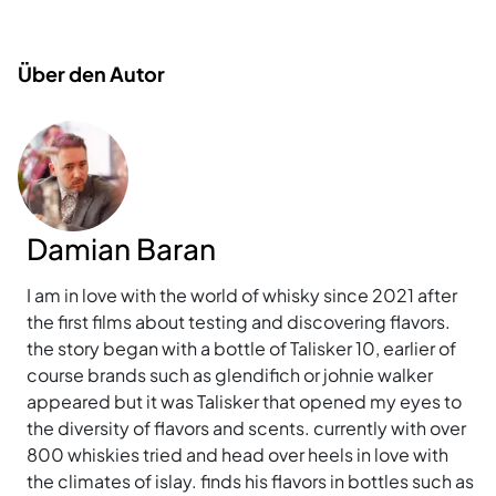
Über den Autor
Damian Baran
I am in love with the world of whisky since 2021 after
the first films about testing and discovering flavors.
the story began with a bottle of Talisker 10, earlier of
course brands such as glendifich or johnie walker
appeared but it was Talisker that opened my eyes to
the diversity of flavors and scents. currently with over
800 whiskies tried and head over heels in love with
the climates of islay. finds his flavors in bottles such as