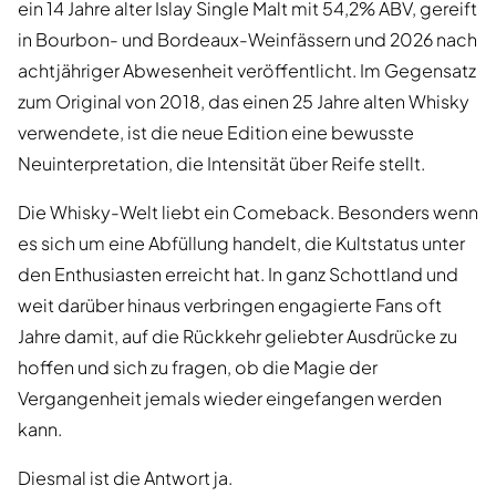
ein 14 Jahre alter Islay Single Malt mit 54,2% ABV, gereift
in Bourbon- und Bordeaux-Weinfässern und 2026 nach
achtjähriger Abwesenheit veröffentlicht. Im Gegensatz
zum Original von 2018, das einen 25 Jahre alten Whisky
verwendete, ist die neue Edition eine bewusste
Neuinterpretation, die Intensität über Reife stellt.
Die Whisky-Welt liebt ein Comeback. Besonders wenn
es sich um eine Abfüllung handelt, die Kultstatus unter
den Enthusiasten erreicht hat. In ganz Schottland und
weit darüber hinaus verbringen engagierte Fans oft
Jahre damit, auf die Rückkehr geliebter Ausdrücke zu
hoffen und sich zu fragen, ob die Magie der
Vergangenheit jemals wieder eingefangen werden
kann.
Diesmal ist die Antwort ja.