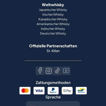
Weltwhisky
Japanischer Whisky
Irischer Whisky
Kanadischer Whisky
Amerikanischer Whisky
Indischer Whisky
Deutscher Whisky
Offizielle Partnerschaften
St. Kilian
Zahlungsmethoden
Sprache