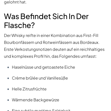
gelohnt hat.
Was Befindet Sich In Der
Flasche?
Der Whisky reifte in einer Kombination aus First-Fill
Bourbonfässern und Rotweinfässern aus Bordeaux.
Erste Verkostungsnotizen deuten auf ein reichhaltiges
und komplexes Profil hin, das Folgendes umfasst:
Haselnüsse und getoastete Eiche
Crème brûlée und Vanillesüße
Helle Zitrusfrüchte
Wärmende Backgewürze
Eine subtile maritime Salzigkeit