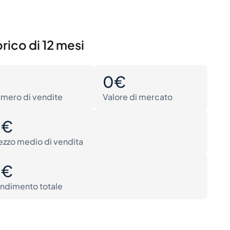
rico di 12 mesi
0
0€
mero di vendite
Valore di mercato
0€
ezzo medio di vendita
0€
ndimento totale