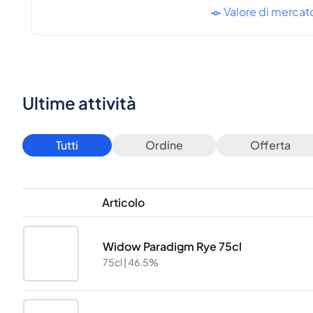
Valore di mercat
Ultime attività
Tutti
Ordine
Offerta
Articolo
Widow Paradigm Rye 75cl
75cl |
46.5%