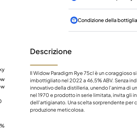
Condizione della bottigli
Descrizione
ky
Il Widow Paradigm Rye 75cl è un coraggioso si
ow
imbottigliato nel 2022 a 46,5% ABV. Senza ind
ew
innovativo della distilleria, unendo l'anima di u
nel 1970 e prodotto in serie limitata, invita g
0
dell'artigianato. Una scelta sorprendente per c
produzione meticolosa.
5%