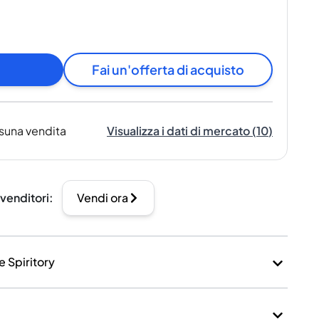
Fai un'offerta di acquisto
suna vendita
Visualizza i dati di mercato
(
10
)
 venditori
:
Vendi ora
e Spiritory