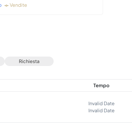
o
Vendite
Richiesta
Tempo
Invalid Date
Invalid Date