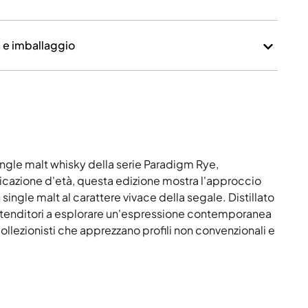
a e imballaggio
ngle malt whisky della serie Paradigm Rye,
icazione d'età, questa edizione mostra l'approccio
n single malt al carattere vivace della segale. Distillato
li intenditori a esplorare un'espressione contemporanea
ollezionisti che apprezzano profili non convenzionali e