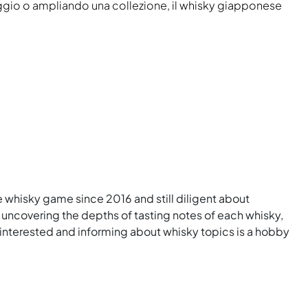
viaggio o ampliando una collezione, il whisky giapponese
e whisky game since 2016 and still diligent about
uncovering the depths of tasting notes of each whisky,
 interested and informing about whisky topics is a hobby