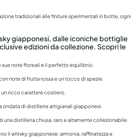
azione tradizionali alle finiture sperimentali in botte, ogni
.
ky giapponesi, dalle iconiche bottiglie
clusive edizioni da collezione. Scopri le
ue note floreali e il perfetto equilibrio.
on note di frutta rossa e un tocco di spezie.
un ricco carattere costiero.
 ondata di distillerie artigianali giapponesi.
una distilleria chiusa, raro e altamente collezionabile.
scono il whisky giapponese: armonia, raffinatezza e