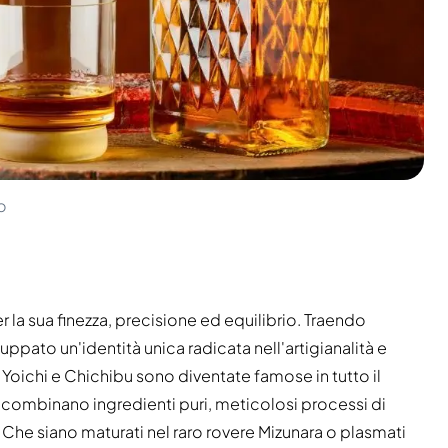
o
 la sua finezza, precisione ed equilibrio. Traendo
luppato un'identità unica radicata nell'artigianalità e
, Yoichi e Chichibu sono diventate famose in tutto il
 combinano ingredienti puri, meticolosi processi di
Che siano maturati nel raro rovere Mizunara o plasmati