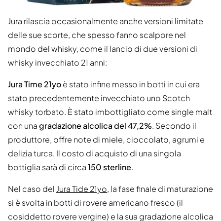
Jura rilascia occasionalmente anche versioni limitate
delle sue scorte, che spesso fanno scalpore nel
mondo del whisky, come il lancio di due versioni di
whisky invecchiato 21 anni:
Jura Time 21yo
è stato infine messo in botti in cui era
stato precedentemente invecchiato uno Scotch
whisky torbato. È stato imbottigliato come single malt
con una
gradazione alcolica del 47,2%
. Secondo il
produttore, offre note di miele, cioccolato, agrumi e
delizia turca. Il costo di acquisto di una singola
bottiglia sarà di circa
150 sterline
.
Nel caso del
Jura Tide 21yo
, la fase finale di maturazione
si è svolta in botti di rovere americano fresco (il
cosiddetto rovere vergine) e la sua gradazione alcolica