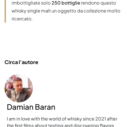
imbottigliate solo
250 bottiglie
rendono questo
whisky single malt un oggetto da collezione molto
ricercato.
Circa l'autore
Damian Baran
I am in love with the world of whisky since 2021 after
the first films about testing and discovering flavors.