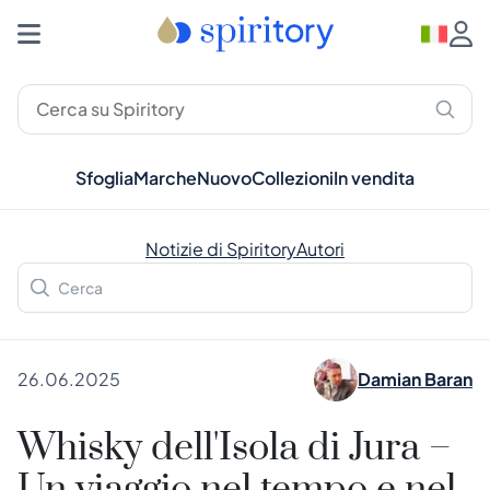
Sfoglia
Marche
Nuovo
Collezioni
In vendita
Notizie di Spiritory
Autori
26.06.2025
Damian Baran
Whisky dell'Isola di Jura –