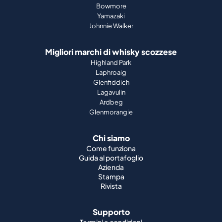
Bowmore
Yamazaki
Johnnie Walker
Migliori marchi di whisky scozzese
Highland Park
Laphroaig
Glenfiddich
Lagavulin
Ardbeg
Glenmorangie
Chi siamo
Come funziona
Guida al portafoglio
Azienda
Stampa
Rivista
Supporto