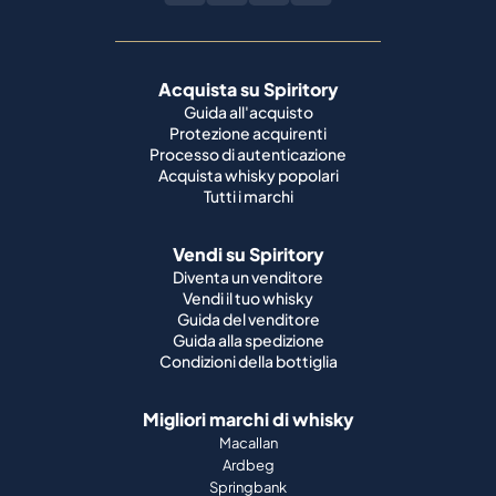
Acquista su Spiritory
Guida all'acquisto
Protezione acquirenti
Processo di autenticazione
Acquista whisky popolari
Tutti i marchi
Vendi su Spiritory
Diventa un venditore
Vendi il tuo whisky
Guida del venditore
Guida alla spedizione
Condizioni della bottiglia
Migliori marchi di whisky
Macallan
Ardbeg
Springbank