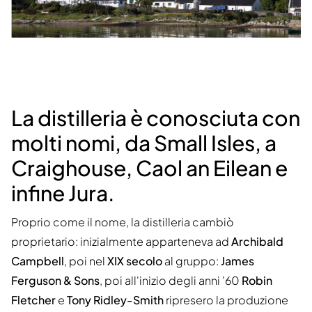
La distilleria è conosciuta con
molti nomi, da Small Isles, a
Craighouse, Caol an Eilean e
infine Jura.
Proprio come il nome, la distilleria cambiò
proprietario: inizialmente apparteneva ad
Archibald
Campbell
, poi nel
XIX secolo
al gruppo:
James
Ferguson & Sons
, poi all'inizio degli anni '60
Robin
Fletcher
e
Tony Ridley-Smith
ripresero la produzione