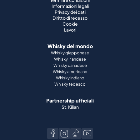
Termini e condizioni
Informazioni legali
Privacy dei dati
Diritto di recesso
Cookie
Lavori
Whisky del mondo
Whisky giapponese
Whisky irlandese
Whisky canadese
Whisky americano
Whisky indiano
Whisky tedesco
Partnership ufficiali
St. Kilian