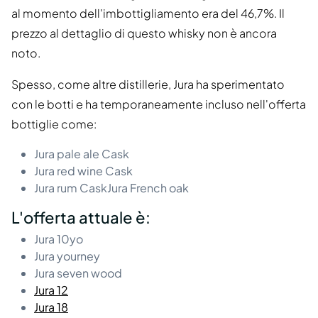
al momento dell'imbottigliamento era del 46,7%. Il
prezzo al dettaglio di questo whisky non è ancora
noto.
Spesso, come altre distillerie, Jura ha sperimentato
con le botti e ha temporaneamente incluso nell'offerta
bottiglie come:
Jura pale ale Cask
Jura red wine Cask
Jura rum CaskJura French oak
L'offerta attuale è:
Jura 10yo
Jura yourney
Jura seven wood
Jura 12
Jura 18