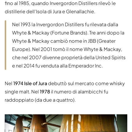
fino al 1985, quando Invergordon Distillers rilevò le
distillerie dell'Isola di Jura e Glenallachie.
Nel 1993 la Invergordon Distillers fu rilevata dalla
Whyte & Mackay (Fortune Brands). Tre anni dopo la
Whyte & Mackay cambiò nome in JBB (Greater
Europe). Nel 2001 tornò il nome Whyte & Mackay,
che nel 2007 divenne proprietà della United Spirits
e nel 2014 fu venduta alla Emperador Inc.
Nel
1974 Isle of Jura
debuttò sul mercato come whisky
single malt. Nel
1978
il numero di alambicchi fu
raddoppiato (da due a quattro).