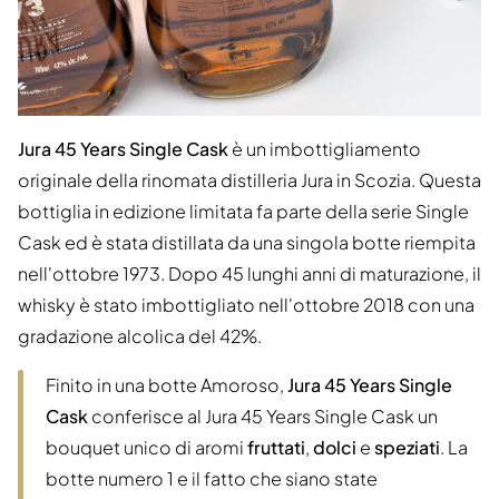
Jura 45 Years Single Cask
è un imbottigliamento
originale della rinomata distilleria Jura in Scozia. Questa
bottiglia in edizione limitata fa parte della serie Single
Cask ed è stata distillata da una singola botte riempita
nell'ottobre 1973. Dopo 45 lunghi anni di maturazione, il
whisky è stato imbottigliato nell'ottobre 2018 con una
gradazione alcolica del 42%.
Finito in una botte Amoroso,
Jura 45 Years Single
Cask
conferisce al Jura 45 Years Single Cask un
bouquet unico di aromi
fruttati
,
dolci
e
speziati
. La
botte numero 1 e il fatto che siano state