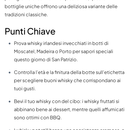
bottiglie uniche offrono una deliziosa variante delle
tradizioni classiche.
Punti Chiave
Prova whisky irlandesi invecchiati in botti di
Moscatel, Madeira o Porto per sapori speciali
questo giorno di San Patrizio.
Controlla l'età e la finitura della botte sull'etichetta
per scegliere buoni whisky che corrispondano ai
tuoi gusti.
Bevi il tuo whisky con del cibo: i whisky fruttati si
abbinano bene ai dessert, mentre quelli affumicati
sono ottimi con BBQ.