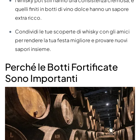
I whisky pot still hanno una consistenza cremosa, e
quelli finiti in botti di vino dolce hanno un sapore
extra ricco.
Condividi le tue scoperte di whisky con gli amici
per rendere la tua festa migliore e provare nuovi
sapori insieme.
Perché le Botti Fortificate
Sono Importanti