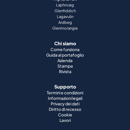
Laphroaig
Glenfiddich
Lagavulin
Ardbeg
Glenmorangie
Chi siamo
Come funziona
Guida al portafoglio
Azienda
Stampa
Rivista
Supporto
Termini e condizioni
Informazioni legali
Privacy dei dati
Diritto di recesso
Cookie
Lavori