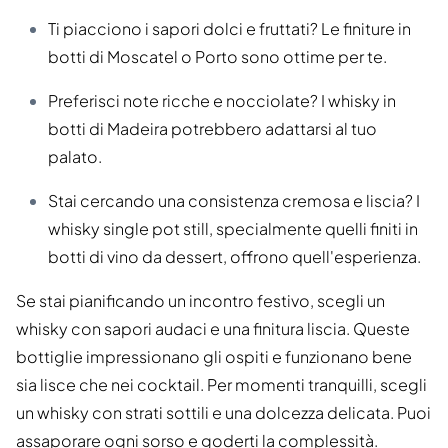
Ti piacciono i sapori dolci e fruttati? Le finiture in
botti di Moscatel o Porto sono ottime per te.
Preferisci note ricche e nocciolate? I whisky in
botti di Madeira potrebbero adattarsi al tuo
palato.
Stai cercando una consistenza cremosa e liscia? I
whisky single pot still, specialmente quelli finiti in
botti di vino da dessert, offrono quell'esperienza.
Se stai pianificando un incontro festivo, scegli un
whisky con sapori audaci e una finitura liscia. Queste
bottiglie impressionano gli ospiti e funzionano bene
sia lisce che nei cocktail. Per momenti tranquilli, scegli
un whisky con strati sottili e una dolcezza delicata. Puoi
assaporare ogni sorso e goderti la complessità.