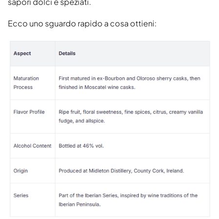
sapori dolci e speziati.
Ecco uno sguardo rapido a cosa ottieni: