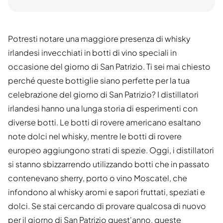
Potresti notare una maggiore presenza di whisky
irlandesi invecchiati in botti di vino speciali in
occasione del giorno di San Patrizio. Ti sei mai chiesto
perché queste bottiglie siano perfette per la tua
celebrazione del giorno di San Patrizio? I distillatori
irlandesi hanno una lunga storia di esperimenti con
diverse botti. Le botti di rovere americano esaltano
note dolci nel whisky, mentre le botti di rovere
europeo aggiungono strati di spezie. Oggi, i distillatori
si stanno sbizzarrendo utilizzando botti che in passato
contenevano sherry, porto o vino Moscatel, che
infondono al whisky aromi e sapori fruttati, speziati e
dolci. Se stai cercando di provare qualcosa di nuovo
per il giorno di San Patrizio quest'anno, queste