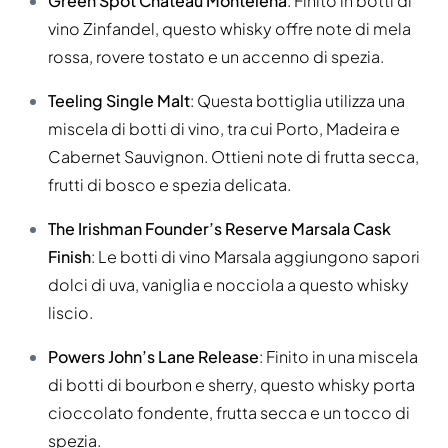
Green Spot Château Montelena
: Finito in botti di
vino Zinfandel, questo whisky offre note di mela
rossa, rovere tostato e un accenno di spezia.
Teeling Single Malt
: Questa bottiglia utilizza una
miscela di botti di vino, tra cui Porto, Madeira e
Cabernet Sauvignon. Ottieni note di frutta secca,
frutti di bosco e spezia delicata.
The Irishman Founder’s Reserve Marsala Cask
Finish
: Le botti di vino Marsala aggiungono sapori
dolci di uva, vaniglia e nocciola a questo whisky
liscio.
Powers John’s Lane Release
: Finito in una miscela
di botti di bourbon e sherry, questo whisky porta
cioccolato fondente, frutta secca e un tocco di
spezia.