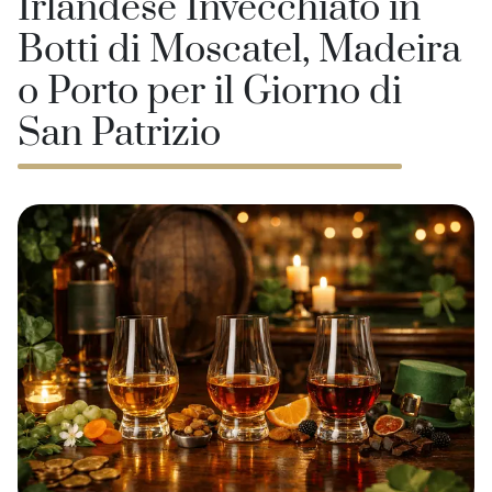
Irlandese Invecchiato in
Botti di Moscatel, Madeira
o Porto per il Giorno di
San Patrizio