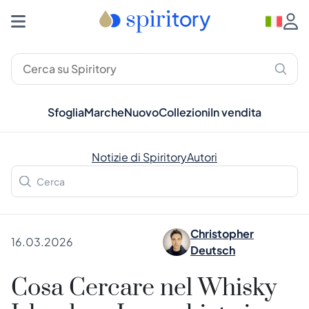
Sfoglia
Marche
Nuovo
Collezioni
In vendita
Notizie di Spiritory
Autori
Christopher
16.03.2026
Deutsch
Cosa Cercare nel Whisky