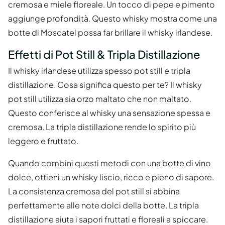
cremosa e miele floreale. Un tocco di pepe e pimento
aggiunge profondità. Questo whisky mostra come una
botte di Moscatel possa far brillare il whisky irlandese.
Effetti di Pot Still & Tripla Distillazione
Il whisky irlandese utilizza spesso pot still e tripla
distillazione. Cosa significa questo per te? Il whisky
pot still utilizza sia orzo maltato che non maltato.
Questo conferisce al whisky una sensazione spessa e
cremosa. La tripla distillazione rende lo spirito più
leggero e fruttato.
Quando combini questi metodi con una botte di vino
dolce, ottieni un whisky liscio, ricco e pieno di sapore.
La consistenza cremosa del pot still si abbina
perfettamente alle note dolci della botte. La tripla
distillazione aiuta i sapori fruttati e floreali a spiccare.