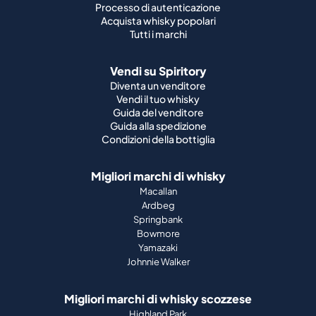
Processo di autenticazione
Acquista whisky popolari
Tutti i marchi
Vendi su Spiritory
Diventa un venditore
Vendi il tuo whisky
Guida del venditore
Guida alla spedizione
Condizioni della bottiglia
Migliori marchi di whisky
Macallan
Ardbeg
Springbank
Bowmore
Yamazaki
Johnnie Walker
Migliori marchi di whisky scozzese
Highland Park