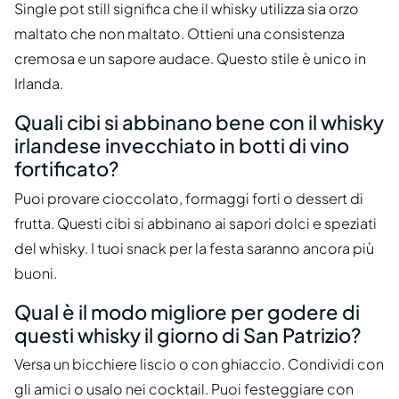
Single pot still significa che il whisky utilizza sia orzo
maltato che non maltato. Ottieni una consistenza
cremosa e un sapore audace. Questo stile è unico in
Irlanda.
Quali cibi si abbinano bene con il whisky
irlandese invecchiato in botti di vino
fortificato?
Puoi provare cioccolato, formaggi forti o dessert di
frutta. Questi cibi si abbinano ai sapori dolci e speziati
del whisky. I tuoi snack per la festa saranno ancora più
buoni.
Qual è il modo migliore per godere di
questi whisky il giorno di San Patrizio?
Versa un bicchiere liscio o con ghiaccio. Condividi con
gli amici o usalo nei cocktail. Puoi festeggiare con