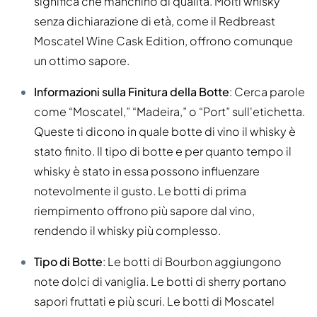
significa che manchino di qualità. Molti whisky
senza dichiarazione di età, come il Redbreast
Moscatel Wine Cask Edition, offrono comunque
un ottimo sapore.
Informazioni sulla Finitura della Botte
: Cerca parole
come “Moscatel,” “Madeira,” o “Port” sull'etichetta.
Queste ti dicono in quale botte di vino il whisky è
stato finito. Il tipo di botte e per quanto tempo il
whisky è stato in essa possono influenzare
notevolmente il gusto. Le botti di prima
riempimento offrono più sapore dal vino,
rendendo il whisky più complesso.
Tipo di Botte
: Le botti di Bourbon aggiungono
note dolci di vaniglia. Le botti di sherry portano
sapori fruttati e più scuri. Le botti di Moscatel