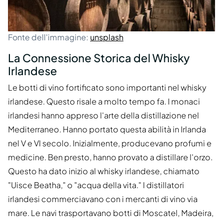
Fonte dell'immagine:
unsplash
La Connessione Storica del Whisky
Irlandese
Le botti di vino fortificato sono importanti nel whisky
irlandese. Questo risale a molto tempo fa. I monaci
irlandesi hanno appreso l'arte della distillazione nel
Mediterraneo. Hanno portato questa abilità in Irlanda
nel V e VI secolo. Inizialmente, producevano profumi e
medicine. Ben presto, hanno provato a distillare l'orzo.
Questo ha dato inizio al whisky irlandese, chiamato
"Uisce Beatha," o "acqua della vita." I distillatori
irlandesi commerciavano con i mercanti di vino via
mare. Le navi trasportavano botti di Moscatel, Madeira,