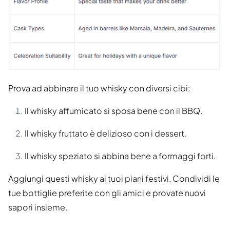
Prova ad abbinare il tuo whisky con diversi cibi:
Il whisky affumicato si sposa bene con il BBQ.
Il whisky fruttato è delizioso con i dessert.
Il whisky speziato si abbina bene a formaggi forti.
Aggiungi questi whisky ai tuoi piani festivi. Condividi le
tue bottiglie preferite con gli amici e provate nuovi
sapori insieme.