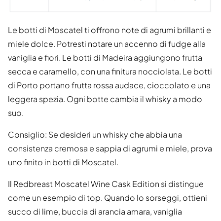
Le botti di Moscatel ti offrono note di agrumi brillanti e
miele dolce. Potresti notare un accenno di fudge alla
vaniglia e fiori. Le botti di Madeira aggiungono frutta
secca e caramello, con una finitura nocciolata. Le botti
di Porto portano frutta rossa audace, cioccolato e una
leggera spezia. Ogni botte cambia il whisky a modo
suo.
Consiglio: Se desideri un whisky che abbia una
consistenza cremosa e sappia di agrumi e miele, prova
uno finito in botti di Moscatel.
Il Redbreast Moscatel Wine Cask Edition si distingue
come un esempio di top. Quando lo sorseggi, ottieni
succo di lime, buccia di arancia amara, vaniglia