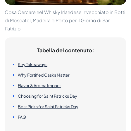
Cosa Cercare nel Whisky Irlandese Invecchiato in Botti
di Moscatel, Madeira o Porto per il Giorno di San
Patrizio
Tabella del contenuto:
Key Takeaways
Why Fortified Casks Matter
Flavor & Aroma Impact
Choosing for Saint Patricks Day
Best Picks for Saint Patricks Day
FAQ