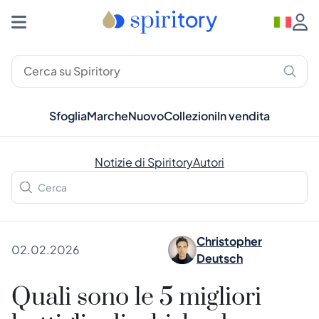
Sfoglia
Marche
Nuovo
Collezioni
In vendita
Notizie di Spiritory
Autori
Christopher
02.02.2026
Deutsch
Quali sono le 5 migliori