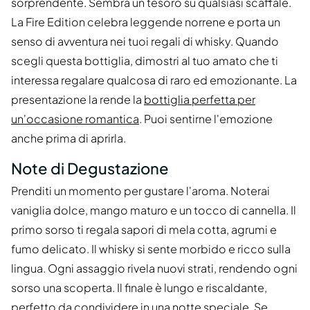
sorprendente. Sembra un tesoro su qualsiasi scaffale.
La Fire Edition celebra leggende norrene e porta un
senso di avventura nei tuoi regali di whisky. Quando
scegli questa bottiglia, dimostri al tuo amato che ti
interessa regalare qualcosa di raro ed emozionante. La
presentazione la rende la
bottiglia perfetta per
un'occasione romantica
. Puoi sentirne l'emozione
anche prima di aprirla.
Note di Degustazione
Prenditi un momento per gustare l'aroma. Noterai
vaniglia dolce, mango maturo e un tocco di cannella. Il
primo sorso ti regala sapori di mela cotta, agrumi e
fumo delicato. Il whisky si sente morbido e ricco sulla
lingua. Ogni assaggio rivela nuovi strati, rendendo ogni
sorso una scoperta. Il finale è lungo e riscaldante,
perfetto da condividere in una notte speciale. Se