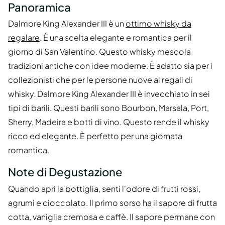
Panoramica
Dalmore King Alexander III è un
ottimo whisky da
regalare
. È una scelta elegante e romantica per il
giorno di San Valentino. Questo whisky mescola
tradizioni antiche con idee moderne. È adatto sia per i
collezionisti che per le persone nuove ai regali di
whisky. Dalmore King Alexander III è invecchiato in sei
tipi di barili. Questi barili sono Bourbon, Marsala, Port,
Sherry, Madeira e botti di vino. Questo rende il whisky
ricco ed elegante. È perfetto per una giornata
romantica.
Note di Degustazione
Quando apri la bottiglia, senti l'odore di frutti rossi,
agrumi e cioccolato. Il primo sorso ha il sapore di frutta
cotta, vaniglia cremosa e caffè. Il sapore permane con