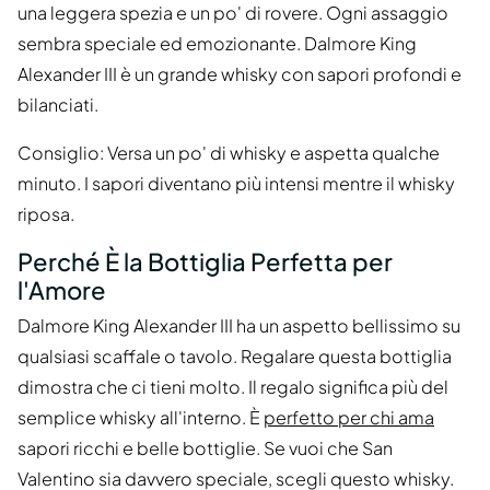
una leggera spezia e un po' di rovere. Ogni assaggio
sembra speciale ed emozionante. Dalmore King
Alexander III è un grande whisky con sapori profondi e
bilanciati.
Consiglio: Versa un po' di whisky e aspetta qualche
minuto. I sapori diventano più intensi mentre il whisky
riposa.
Perché È la Bottiglia Perfetta per
l'Amore
Dalmore King Alexander III ha un aspetto bellissimo su
qualsiasi scaffale o tavolo. Regalare questa bottiglia
dimostra che ci tieni molto. Il regalo significa più del
semplice whisky all'interno. È
perfetto per chi ama
sapori ricchi e belle bottiglie. Se vuoi che San
Valentino sia davvero speciale, scegli questo whisky.