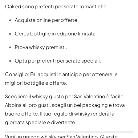
Oaked sono preferiti per serate romantiche.
Acquista online per offerte.
Cerca bottiglie in edizione limitata.
Prova whisky premiati.
Opta per preferiti per serate speciali.
Consiglio: Fai acquisti in anticipo per ottenere le
migliori bottiglie e offerte.
Scegliere il whisky giusto per San Valentino è facile.
Abbina ai loro gusti, scegli un bel packaging e trova
buone offerte. Il tuo regalo di whisky renderà la
giornata speciale e divertente.
Vuoi un grande whisky per San Valentino. Queste