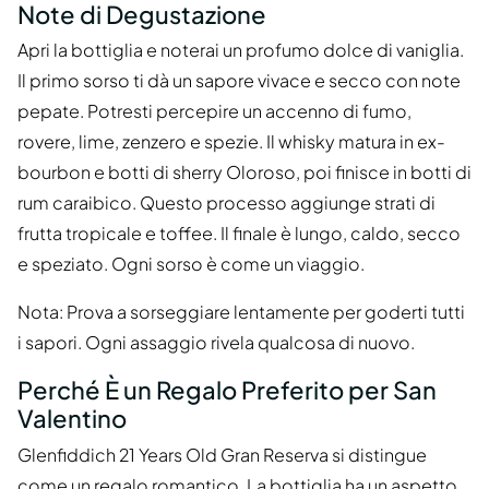
Note di Degustazione
Apri la bottiglia e noterai un profumo dolce di vaniglia.
Il primo sorso ti dà un sapore vivace e secco con note
pepate. Potresti percepire un accenno di fumo,
rovere, lime, zenzero e spezie. Il whisky matura in ex-
bourbon e botti di sherry Oloroso, poi finisce in botti di
rum caraibico. Questo processo aggiunge strati di
frutta tropicale e toffee. Il finale è lungo, caldo, secco
e speziato. Ogni sorso è come un viaggio.
Nota: Prova a sorseggiare lentamente per goderti tutti
i sapori. Ogni assaggio rivela qualcosa di nuovo.
Perché È un Regalo Preferito per San
Valentino
Glenfiddich 21 Years Old Gran Reserva si distingue
come un regalo romantico. La bottiglia ha un aspetto