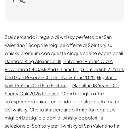
FAQ
Stai cercando il regalo di whisky perfetto per San
Valentino? Scopri le migliori offerte di Spiritory su
whisky premium con queste cinque scelte eccezionali:
Dalmore King Alexander III
,
Balvenie 19 Years Old A
Revelation Of Cask And Character
,
Glenfiddich 21 Years
Old Gran Reserva Chinese New Year 2025
,
Highland
Park 15 Years Old Fire Edition
, e
Macallan 18 Years Old
Sherry Oak 2025 Release
. Ogni bottiglia offre
un'esperienza unica, rendendole ideali per gli amanti
del whisky. Che tu stia cercando il miglior regalo, le
migliori bottiglie o doni di whisky popolari, la
selezione di Spiritory per il whisky di San Valentino ha