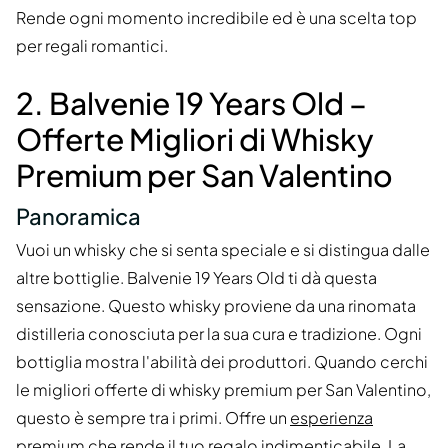
Rende ogni momento incredibile ed è una scelta top
per regali romantici.
2. Balvenie 19 Years Old –
Offerte Migliori di Whisky
Premium per San Valentino
Panoramica
Vuoi un whisky che si senta speciale e si distingua dalle
altre bottiglie. Balvenie 19 Years Old ti dà questa
sensazione. Questo whisky proviene da una rinomata
distilleria conosciuta per la sua cura e tradizione. Ogni
bottiglia mostra l'abilità dei produttori. Quando cerchi
le migliori offerte di whisky premium per San Valentino,
questo è sempre tra i primi. Offre un
esperienza
premium
che rende il tuo regalo indimenticabile. La