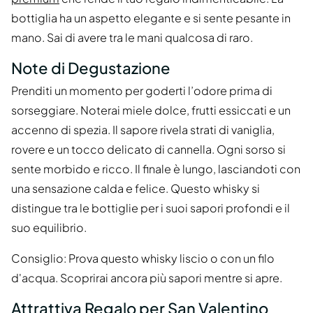
bottiglia ha un aspetto elegante e si sente pesante in
mano. Sai di avere tra le mani qualcosa di raro.
Note di Degustazione
Prenditi un momento per goderti l’odore prima di
sorseggiare. Noterai miele dolce, frutti essiccati e un
accenno di spezia. Il sapore rivela strati di vaniglia,
rovere e un tocco delicato di cannella. Ogni sorso si
sente morbido e ricco. Il finale è lungo, lasciandoti con
una sensazione calda e felice. Questo whisky si
distingue tra le bottiglie per i suoi sapori profondi e il
suo equilibrio.
Consiglio: Prova questo whisky liscio o con un filo
d'acqua. Scoprirai ancora più sapori mentre si apre.
Attrattiva Regalo per San Valentino