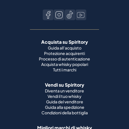
Acquista su Spiritory
Guida all'acquisto
Protezione acquirenti
Processo di autenticazione
Acquista whisky popolari
Tutti i marchi
Vendi su Spiritory
Diventa un venditore
Vendi il tuo whisky
Guida del venditore
Guida alla spedizione
Condizioni della bottiglia
Migliori marchi di whisky