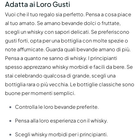
Adatta ai Loro Gusti
Vuoi che il tuo regalo sia perfetto. Pensa a cosa piace
al tuo amato. Se amano bevande dolci o fruttate,
scegli un whisky con sapori delicati. Se preferiscono
gusti forti, opta per una bottiglia con molte spezie o
note affumicate. Guarda quali bevande amano di più.
Pensa a quanto ne sanno di whisky. I principianti
spesso apprezzano whisky morbidi e facili da bere. Se
stai celebrando qualcosa di grande, scegli una
bottiglia rara o più vecchia. Le bottiglie classiche sono
buone per momenti semplici.
Controlla le loro bevande preferite.
Pensa alla loro esperienza con il whisky.
Scegli whisky morbidi per i principianti.