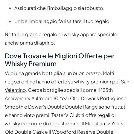
Assicurati che l'imballaggio sia robusto.
Un bel imballaggio fa risaltare il tuo regalo.
Nota: Un grande regalo di whisky appare speciale
anche prima di aprirlo.
Dove Trovare le Migliori Offerte per
Whisky Premium
Vuoi una grande bottiglia a un buon prezzo. Molti
negozi online hanno offerte su
whisky premium per San
Valentino
. Cerca bottiglie speciali come il 125th
Anniversary Aultmore 10 Year Old. Dewar’s Portuguese
Smooth e Dewar’s Double Double Range sono fruttati
e hanno vinto premi. Taster’s Club ti offre regali di
whisky con note di degustazione. Il Macallan 12 Years
Old Double Cask e il Woodford Reserve Double