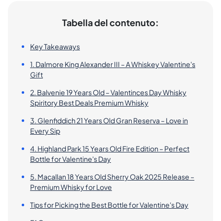
Tabella del contenuto:
Key Takeaways
1. Dalmore King Alexander III – A Whiskey Valentine's
Gift
2. Balvenie 19 Years Old – Valentinces Day Whisky
Spiritory Best Deals Premium Whisky
3. Glenfiddich 21 Years Old Gran Reserva – Love in
Every Sip
4. Highland Park 15 Years Old Fire Edition – Perfect
Bottle for Valentine's Day
5. Macallan 18 Years Old Sherry Oak 2025 Release –
Premium Whisky for Love
Tips for Picking the Best Bottle for Valentine's Day