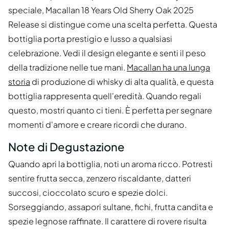
speciale, Macallan 18 Years Old Sherry Oak 2025
Release si distingue come una scelta perfetta. Questa
bottiglia porta prestigio e lusso a qualsiasi
celebrazione. Vedi il design elegante e senti il peso
della tradizione nelle tue mani.
Macallan ha una lunga
storia
di produzione di whisky di alta qualità, e questa
bottiglia rappresenta quell'eredità. Quando regali
questo, mostri quanto ci tieni. È perfetta per segnare
momenti d'amore e creare ricordi che durano.
Note di Degustazione
Quando apri la bottiglia, noti un aroma ricco. Potresti
sentire frutta secca, zenzero riscaldante, datteri
succosi, cioccolato scuro e spezie dolci.
Sorseggiando, assapori sultane, fichi, frutta candita e
spezie legnose raffinate. Il carattere di rovere risulta