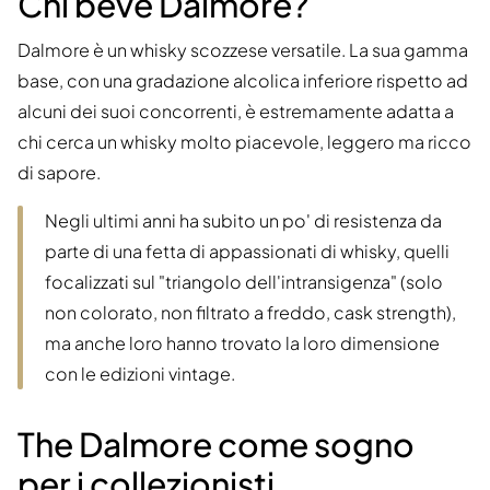
Chi beve Dalmore?
Dalmore è un whisky scozzese versatile. La sua gamma
base, con una gradazione alcolica inferiore rispetto ad
alcuni dei suoi concorrenti, è estremamente adatta a
chi cerca un whisky molto piacevole, leggero ma ricco
di sapore.
Negli ultimi anni ha subito un po' di resistenza da
parte di una fetta di appassionati di whisky, quelli
focalizzati sul "triangolo dell'intransigenza" (solo
non colorato, non filtrato a freddo, cask strength),
ma anche loro hanno trovato la loro dimensione
con le edizioni vintage.
The Dalmore come sogno
per i collezionisti