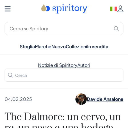
Sfoglia
Marche
Nuovo
Collezioni
In vendita
Notizie di Spiritory
Autori
04.02.2025
Davide Ansalone
The Dalmore: un cervo, un