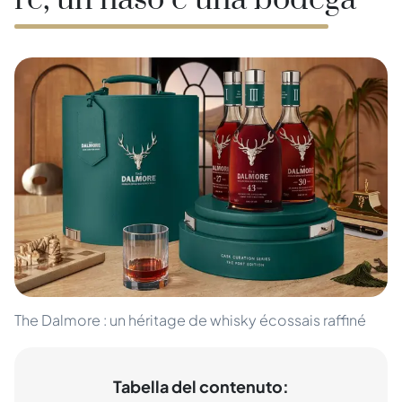
re, un naso e una bodega
The Dalmore : un héritage de whisky écossais raffiné
Tabella del contenuto: