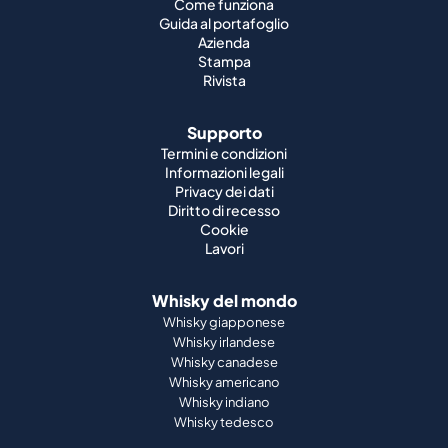
Come funziona
Guida al portafoglio
Azienda
Stampa
Rivista
Supporto
Termini e condizioni
Informazioni legali
Privacy dei dati
Diritto di recesso
Cookie
Lavori
Whisky del mondo
Whisky giapponese
Whisky irlandese
Whisky canadese
Whisky americano
Whisky indiano
Whisky tedesco