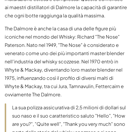
ai maestri distillatori di Dalmore la capacità di garantire
che ogni botte raggiunga la qualità massima.
The Dalmore è anche la casa di una delle figure più
iconiche nel mondo del Whisky: Richard "The Nose"
Paterson. Nato nel 1949, "The Nose" è considerato e
venerato come uno dei più importanti master blender
nell'industria del whisky scozzese. Nel 1970 entrò in
Whyte & Mackay, diventando loro master blender nel
1975, influenzando così il profilo di diversi malti di
Whyte & Mackay, tra cui Jura, Tamnavulin, Fettercairn e
ovviamente The Dalmore.
La sua polizza assicurativa di 2,5 milioni di dollari sul
suo naso e il suo caratteristico saluto "Hello", "How
are you?", "Quite well", "Thank you very much" sono