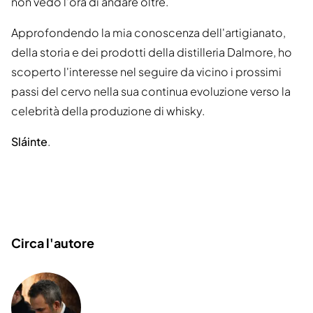
non vedo l'ora di andare oltre.
Approfondendo la mia conoscenza dell'artigianato,
della storia e dei prodotti della distilleria Dalmore, ho
scoperto l'interesse nel seguire da vicino i prossimi
passi del cervo nella sua continua evoluzione verso la
celebrità della produzione di whisky.
Sláinte
.
Circa l'autore