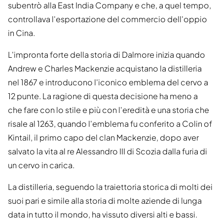
subentrò alla East India Company e che, a quel tempo,
controllava l'esportazione del commercio dell'oppio
in Cina.
L'impronta forte della storia di Dalmore inizia quando
Andrew e Charles Mackenzie acquistano la distilleria
nel 1867 e introducono l'iconico emblema del cervo a
12 punte. La ragione di questa decisione ha meno a
che fare con lo stile e più con l'eredità e una storia che
risale al 1263, quando l'emblema fu conferito a Colin of
Kintail, il primo capo del clan Mackenzie, dopo aver
salvato la vita al re Alessandro III di Scozia dalla furia di
un cervo in carica.
La distilleria, seguendo la traiettoria storica di molti dei
suoi pari e simile alla storia di molte aziende di lunga
data in tutto il mondo, ha vissuto diversi alti e bassi.