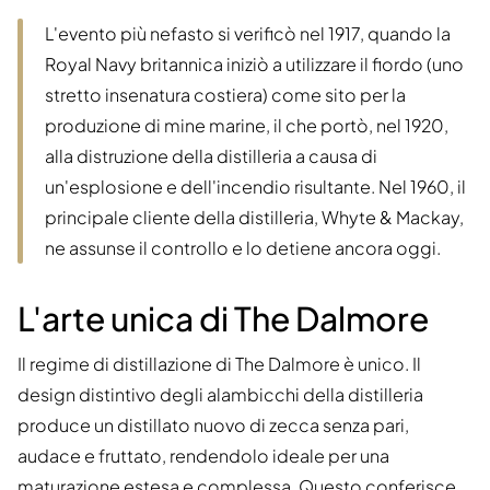
L'evento più nefasto si verificò nel 1917, quando la
Royal Navy britannica iniziò a utilizzare il fiordo (uno
stretto insenatura costiera) come sito per la
produzione di mine marine, il che portò, nel 1920,
alla distruzione della distilleria a causa di
un'esplosione e dell'incendio risultante. Nel 1960, il
principale cliente della distilleria, Whyte & Mackay,
ne assunse il controllo e lo detiene ancora oggi.
L'arte unica di The Dalmore
Il regime di distillazione di The Dalmore è unico. Il
design distintivo degli alambicchi della distilleria
produce un distillato nuovo di zecca senza pari,
audace e fruttato, rendendolo ideale per una
maturazione estesa e complessa. Questo conferisce