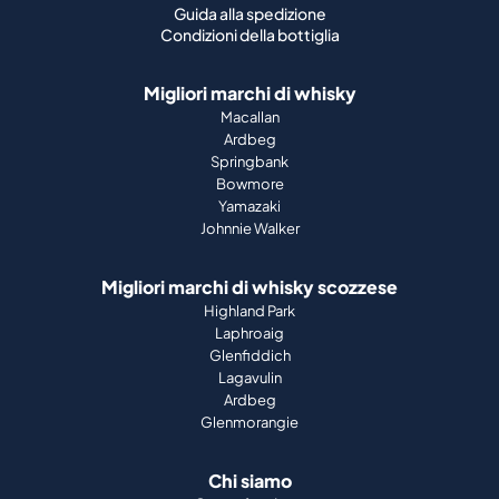
Guida alla spedizione
Condizioni della bottiglia
Migliori marchi di whisky
Macallan
Ardbeg
Springbank
Bowmore
Yamazaki
Johnnie Walker
Migliori marchi di whisky scozzese
Highland Park
Laphroaig
Glenfiddich
Lagavulin
Ardbeg
Glenmorangie
Chi siamo