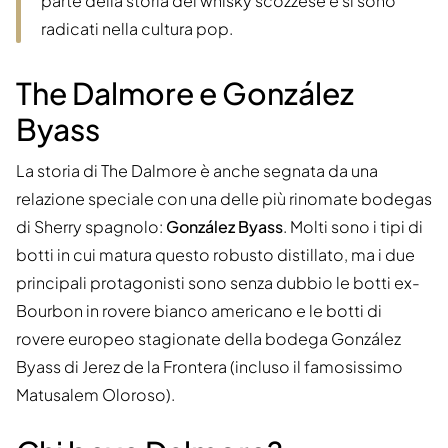
parte della storia del whisky scozzese e si sono
radicati nella cultura pop.
The Dalmore e González
Byass
La storia di The Dalmore è anche segnata da una
relazione speciale con una delle più rinomate bodegas
di Sherry spagnolo:
González Byass
. Molti sono i tipi di
botti in cui matura questo robusto distillato, ma i due
principali protagonisti sono senza dubbio le botti ex-
Bourbon in rovere bianco americano e le botti di
rovere europeo stagionate della bodega González
Byass di Jerez de la Frontera (incluso il famosissimo
Matusalem Oloroso).