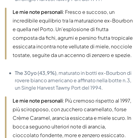
Le mie note personali
: Fresco e succoso, un
incredibile equilibrio tra la maturazione ex-Bourbon
e quella nel Porto. Un'esplosione di frutta
composta da fichi, agrumi e persino frutta tropicale
essiccata incontra note vellutate di miele, nocciole
tostate, seguite da un accenno di zenzero e spezie.
The 30yo (43,9%)
, maturato in botti ex-Bourbon di
rovere bianco americano e affinato nella botte n.3,
un Single Harvest Tawny Port del 1994.
Le mie note personali
: Più cremoso rispetto al 1997,
più sciropposo, con zucchero caramellato, forse
Crème Caramel, arancia essiccata e miele scuro. In
bocca seguono ulteriori note di arancia,
cioccolato fondente, more e zenzero essiccato.