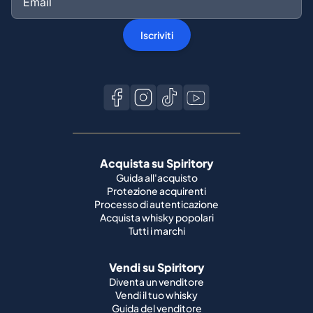
Iscriviti
Acquista su Spiritory
Guida all'acquisto
Protezione acquirenti
Processo di autenticazione
Acquista whisky popolari
Tutti i marchi
Vendi su Spiritory
Diventa un venditore
Vendi il tuo whisky
Guida del venditore