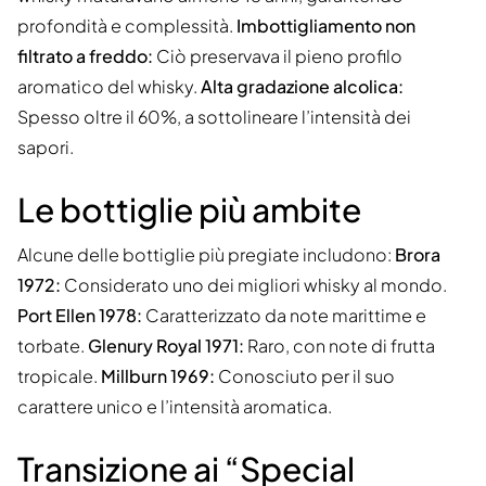
profondità e complessità.
Imbottigliamento non
filtrato a freddo:
Ciò preservava il pieno profilo
aromatico del whisky.
Alta gradazione alcolica:
Spesso oltre il 60%, a sottolineare l’intensità dei
sapori.
Le bottiglie più ambite
Alcune delle bottiglie più pregiate includono:
Brora
1972:
Considerato uno dei migliori whisky al mondo.
Port Ellen 1978:
Caratterizzato da note marittime e
torbate.
Glenury Royal 1971:
Raro, con note di frutta
tropicale.
Millburn 1969:
Conosciuto per il suo
carattere unico e l’intensità aromatica.
Transizione ai “Special