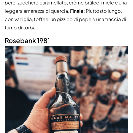
pere, zucchero caramellato, crème brûlée, miele e una
leggera amarezza di quercia.
Finale:
Piuttosto lungo,
con vaniglia, toffee, un pizzico di pepe e una traccia di
fumo di torba.
Rosebank 1981