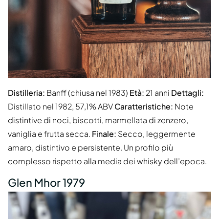
Distilleria:
Banff (chiusa nel 1983)
Età:
21 anni
Dettagli:
Distillato nel 1982, 57,1% ABV
Caratteristiche:
Note
distintive di noci, biscotti, marmellata di zenzero,
vaniglia e frutta secca.
Finale:
Secco, leggermente
amaro, distintivo e persistente. Un profilo più
complesso rispetto alla media dei whisky dell’epoca.
Glen Mhor 1979