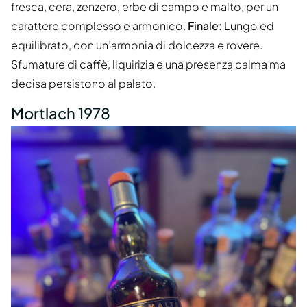
fresca, cera, zenzero, erbe di campo e malto, per un
carattere complesso e armonico.
Finale:
Lungo ed
equilibrato, con un’armonia di dolcezza e rovere.
Sfumature di caffè, liquirizia e una presenza calma ma
decisa persistono al palato.
Mortlach 1978