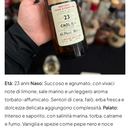
Età:
23 anni
Naso:
Succoso e agrumato, con vivaci
note di limone, sale marino e un leggero aroma
torbato-affumicato. Sentori di cera, falò, erba fresca e
dolcezza delicata aggiungono complessità.
Palato:
Intenso e saporito, con salinità marina, torba, catrame
e fumo. Vaniglia e spezie come pepe nero e noce