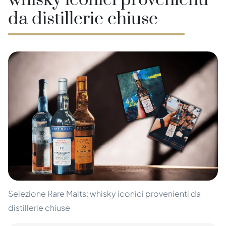
whisky iconici provenienti
da distillerie chiuse
Selezione Rare Malts: whisky iconici provenienti da
distillerie chiuse