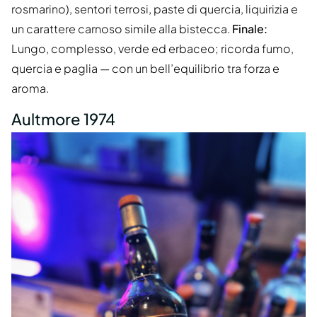
rosmarino), sentori terrosi, paste di quercia, liquirizia e
un carattere carnoso simile alla bistecca.
Finale:
Lungo, complesso, verde ed erbaceo; ricorda fumo,
quercia e paglia — con un bell’equilibrio tra forza e
aroma.
Aultmore 1974