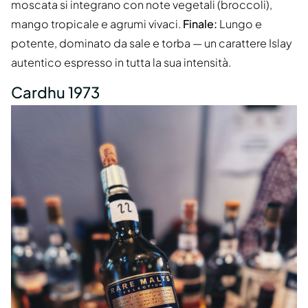
moscata si integrano con note vegetali (broccoli),
mango tropicale e agrumi vivaci.
Finale:
Lungo e
potente, dominato da sale e torba — un carattere Islay
autentico espresso in tutta la sua intensità.
Cardhu 1973