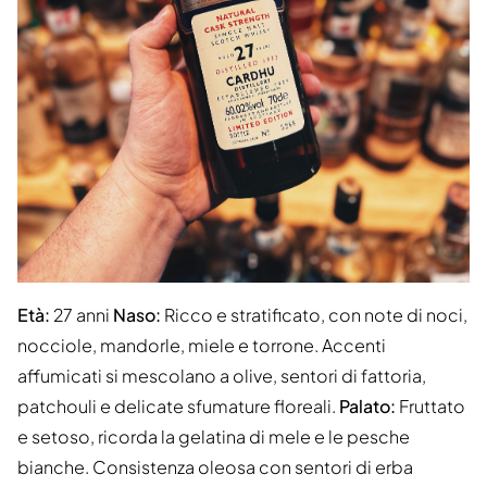
Età:
27 anni
Naso:
Ricco e stratificato, con note di noci,
nocciole, mandorle, miele e torrone. Accenti
affumicati si mescolano a olive, sentori di fattoria,
patchouli e delicate sfumature floreali.
Palato:
Fruttato
e setoso, ricorda la gelatina di mele e le pesche
bianche. Consistenza oleosa con sentori di erba