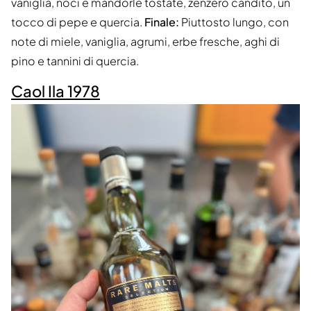
vaniglia, noci e mandorle tostate, zenzero candito, un
tocco di pepe e quercia.
Finale:
Piuttosto lungo, con
note di miele, vaniglia, agrumi, erbe fresche, aghi di
pino e tannini di quercia.
Caol Ila 1978