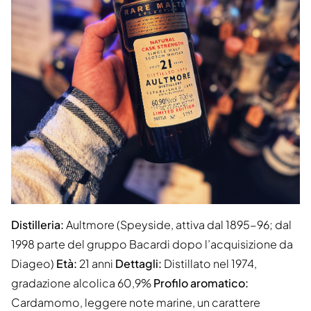
Distilleria:
Aultmore (Speyside, attiva dal 1895-96; dal
1998 parte del gruppo Bacardi dopo l’acquisizione da
Diageo)
Età:
21 anni
Dettagli:
Distillato nel 1974,
gradazione alcolica 60,9%
Profilo aromatico:
Cardamomo, leggere note marine, un carattere