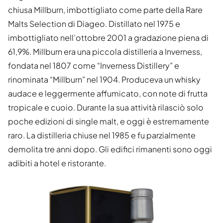
chiusa Millburn, imbottigliato come parte della Rare
Malts Selection di Diageo. Distillato nel 1975 e
imbottigliato nell’ottobre 2001 a gradazione piena di
61,9%. Millburn era una piccola distilleria a Inverness,
fondata nel 1807 come “Inverness Distillery” e
rinominata “Millburn” nel 1904. Produceva un whisky
audace e leggermente affumicato, con note di frutta
tropicale e cuoio. Durante la sua attività rilasciò solo
poche edizioni di single malt, e oggi è estremamente
raro. La distilleria chiuse nel 1985 e fu parzialmente
demolita tre anni dopo. Gli edifici rimanenti sono oggi
adibiti a hotel e ristorante.