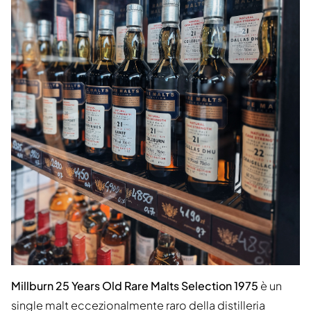
Millburn 25 Years Old Rare Malts Selection 1975
è un
single malt eccezionalmente raro della distilleria