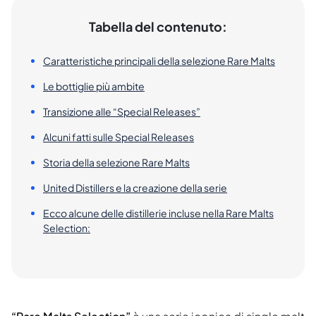
Tabella del contenuto:
Caratteristiche principali della selezione Rare Malts
Le bottiglie più ambite
Transizione alle “Special Releases”
Alcuni fatti sulle Special Releases
Storia della selezione Rare Malts
United Distillers e la creazione della serie
Ecco alcune delle distillerie incluse nella Rare Malts
Selection: