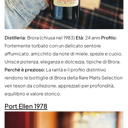
Distilleria:
Brora (chiusa nel 1983)
Età:
24 anni
Profilo:
Fortemente torbato con un delicato sentore
affumicato, arricchito da note di miele, spezie e cuoio.
Unisce potenza, eleganza e dolcezza, tipiche di Brora.
Perché è prezioso:
La rarità e il profilo distintivo
rendono le bottiglie di Brora della Rare Malts Selection
veri tesori da collezione, apprezzati per profondità,
equilibrio e valore storico.
Port Ellen 1978