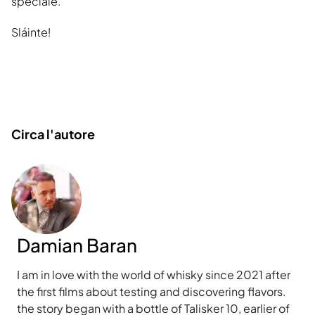
speciale.
Sláinte!
Circa l'autore
Damian Baran
I am in love with the world of whisky since 2021 after
the first films about testing and discovering flavors.
the story began with a bottle of Talisker 10, earlier of