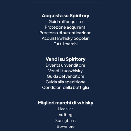
Acquista su Spiritory
Guida all'acquisto
Protezione acquirenti
Processo di autenticazione
Acquista whisky popolari
Tutti i marchi
Vendi su Spiritory
Diventa un venditore
Vendi il tuo whisky
Guida del venditore
Guida alla spedizione
Condizioni della bottiglia
Migliori marchi di whisky
Macallan
Ardbeg
Springbank
Bowmore