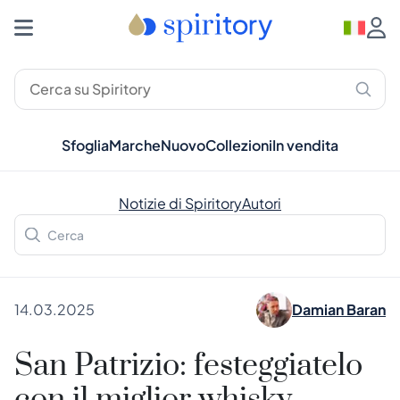
Sfoglia
Marche
Nuovo
Collezioni
In vendita
Notizie di Spiritory
Autori
14.03.2025
Damian Baran
San Patrizio: festeggiatelo