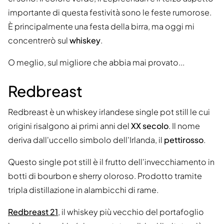
importante di questa festività sono le feste rumorose.
È principalmente una festa della birra, ma oggi mi
concentrerò sul
whiskey
.
O meglio, sul migliore che abbia mai provato...
Redbreast
Redbreast è un whiskey irlandese single pot still le cui
origini risalgono ai primi anni del
XX secolo
. Il nome
deriva dall'uccello simbolo dell'Irlanda, il
pettirosso
.
Questo single pot still è il frutto dell'invecchiamento in
botti di bourbon e sherry oloroso. Prodotto tramite
tripla distillazione in alambicchi di rame.
Redbreast 21
, il whiskey più vecchio del portafoglio