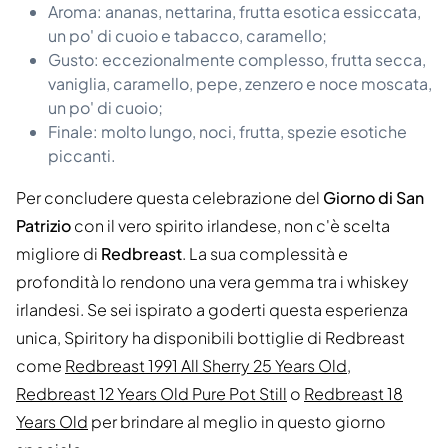
Aroma: ananas, nettarina, frutta esotica essiccata,
un po' di cuoio e tabacco, caramello;
Gusto: eccezionalmente complesso, frutta secca,
vaniglia, caramello, pepe, zenzero e noce moscata,
un po' di cuoio;
Finale: molto lungo, noci, frutta, spezie esotiche
piccanti.
Per concludere questa celebrazione del
Giorno di San
Patrizio
con il vero spirito irlandese, non c'è scelta
migliore di
Redbreast
. La sua complessità e
profondità lo rendono una vera gemma tra i whiskey
irlandesi. Se sei ispirato a goderti questa esperienza
unica, Spiritory ha disponibili bottiglie di Redbreast
come
Redbreast 1991 All Sherry 25 Years Old
,
Redbreast 12 Years Old Pure Pot Still
o
Redbreast 18
Years Old
per brindare al meglio in questo giorno