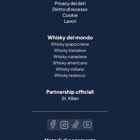
Privacy dei dati
Diritto di recesso
Cookie
Lavori
Whisky del mondo
Whisky giapponese
Whisky irlandese
Whisky canadese
Whisky americano
Whisky indiano
Whisky tedesco
Partnership ufficiali
St. Kilian