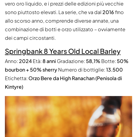
vero oro liquido, e i prezzi delle edizioni più vecchie
sono piuttosto elevati. La serie, che va dal
2016
fino
allo scorso anno, comprende diverse annate, una
combinazione di botti e orzo utilizzato – ovviamente
dei campi circostanti.
Springbank 8 Years Old Local Barley
Anno:
2024
Età:
8 anni
Gradazione:
58,1%
Botte:
50%
bourbon + 50% sherry
Numero di bottiglie:
13.500
Etichetta:
Orzo Bere da High Ranachan (Penisola di
Kintyre)