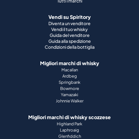
Tutti i marchi
Vendi su Spiritory
Diventa un venditore
Vendi il tuo whisky
Guida del venditore
Guida alla spedizione
Condizioni della bottiglia
Migliori marchi di whisky
Macallan
Ardbeg
Springbank
Bowmore
Yamazaki
Johnnie Walker
Migliori marchi di whisky scozzese
Highland Park
Laphroaig
Glenfiddich