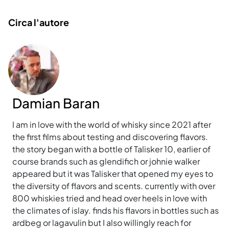
Circa l'autore
Damian Baran
I am in love with the world of whisky since 2021 after
the first films about testing and discovering flavors.
the story began with a bottle of Talisker 10, earlier of
course brands such as glendifich or johnie walker
appeared but it was Talisker that opened my eyes to
the diversity of flavors and scents. currently with over
800 whiskies tried and head over heels in love with
the climates of islay. finds his flavors in bottles such as
ardbeg or lagavulin but I also willingly reach for