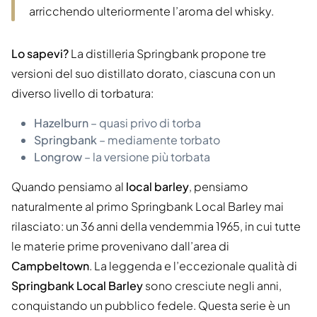
arricchendo ulteriormente l’aroma del whisky.
Lo sapevi?
La distilleria Springbank propone tre
versioni del suo distillato dorato, ciascuna con un
diverso livello di torbatura:
Hazelburn
– quasi privo di torba
Springbank
– mediamente torbato
Longrow
– la versione più torbata
Quando pensiamo al
local barley
, pensiamo
naturalmente al primo Springbank Local Barley mai
rilasciato: un 36 anni della vendemmia 1965, in cui tutte
le materie prime provenivano dall’area di
Campbeltown
. La leggenda e l’eccezionale qualità di
Springbank Local Barley
sono cresciute negli anni,
conquistando un pubblico fedele. Questa serie è un