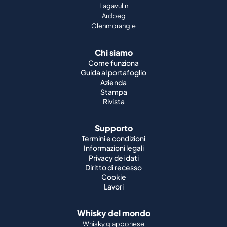
Lagavulin
Ardbeg
Glenmorangie
Chi siamo
Come funziona
Guida al portafoglio
Azienda
Stampa
Rivista
Supporto
Termini e condizioni
Informazioni legali
Privacy dei dati
Diritto di recesso
Cookie
Lavori
Whisky del mondo
Whisky giapponese