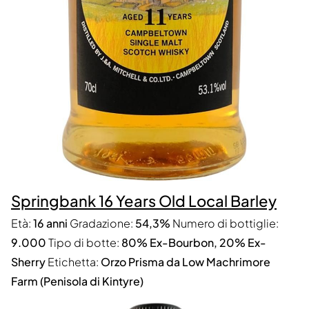
Springbank 16 Years Old Local Barley
Età:
16 anni
Gradazione:
54,3%
Numero di bottiglie:
9.000
Tipo di botte:
80% Ex-Bourbon, 20% Ex-
Sherry
Etichetta:
Orzo Prisma da Low Machrimore
Farm (Penisola di Kintyre)