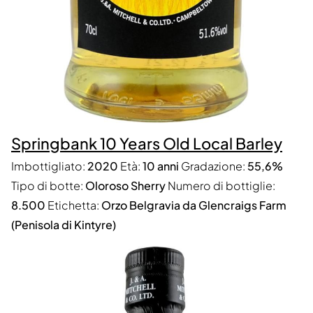
Springbank 10 Years Old Local Barley
Imbottigliato:
2020
Età:
10 anni
Gradazione:
55,6%
Tipo di botte:
Oloroso Sherry
Numero di bottiglie:
8.500
Etichetta:
Orzo Belgravia da Glencraigs Farm
(Penisola di Kintyre)