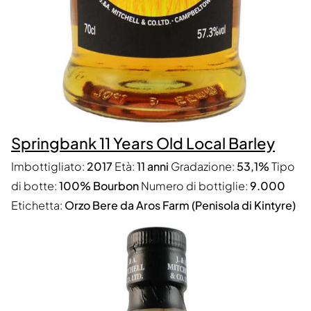
Springbank 11 Years Old Local Barley
Imbottigliato:
2017
Età:
11 anni
Gradazione:
53,1%
Tipo
di botte:
100% Bourbon
Numero di bottiglie:
9.000
Etichetta:
Orzo Bere da Aros Farm (Penisola di Kintyre)