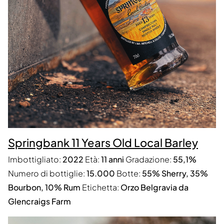
Springbank 11 Years Old Local Barley
Imbottigliato:
2022
Età:
11 anni
Gradazione:
55,1%
Numero di bottiglie:
15.000
Botte:
55% Sherry, 35%
Bourbon, 10% Rum
Etichetta:
Orzo Belgravia da
Glencraigs Farm