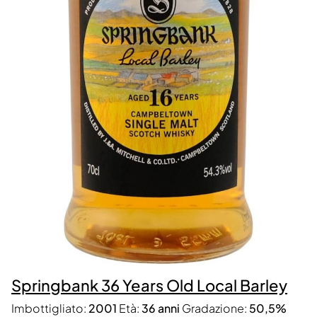
Springbank 36 Years Old Local Barley
Imbottigliato:
2001
Età:
36 anni
Gradazione:
50,5%