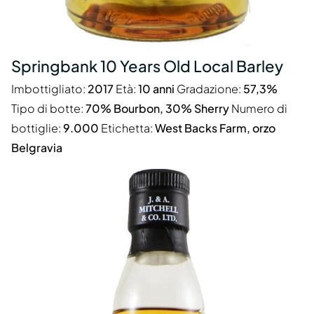
Springbank 10 Years Old Local Barley
Imbottigliato:
2017
Età:
10 anni
Gradazione:
57,3%
Tipo di botte:
70% Bourbon, 30% Sherry
Numero di
bottiglie:
9.000
Etichetta:
West Backs Farm, orzo
Belgravia