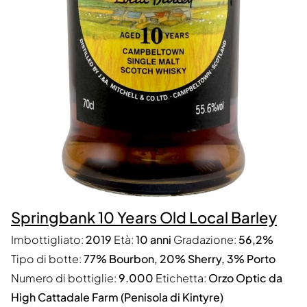
Springbank 10 Years Old Local Barley
Imbottigliato:
2019
Età:
10 anni
Gradazione:
56,2%
Tipo di botte:
77% Bourbon, 20% Sherry, 3% Porto
Numero di bottiglie:
9.000
Etichetta:
Orzo Optic da
High Cattadale Farm (Penisola di Kintyre)