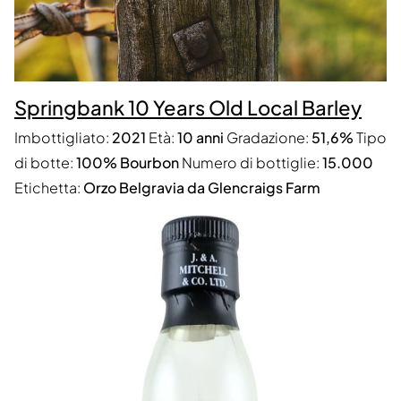
Springbank 10 Years Old Local Barley
Imbottigliato:
2021
Età:
10 anni
Gradazione:
51,6%
Tipo
di botte:
100% Bourbon
Numero di bottiglie:
15.000
Etichetta:
Orzo Belgravia da Glencraigs Farm