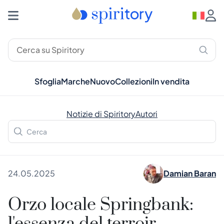
Sfoglia
Marche
Nuovo
Collezioni
In vendita
Notizie di Spiritory
Autori
24.05.2025
Damian Baran
Orzo locale Springbank: