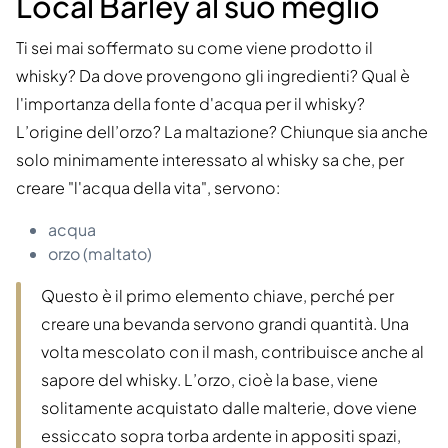
Local Barley al suo meglio
Ti sei mai soffermato su come viene prodotto il
whisky? Da dove provengono gli ingredienti? Qual è
l'importanza della fonte d'acqua per il whisky?
L’origine dell’orzo? La maltazione? Chiunque sia anche
solo minimamente interessato al whisky sa che, per
creare "l'acqua della vita", servono:
acqua
orzo (maltato)
Questo è il primo elemento chiave, perché per
creare una bevanda servono grandi quantità. Una
volta mescolato con il mash, contribuisce anche al
sapore del whisky. L’orzo, cioè la base, viene
solitamente acquistato dalle malterie, dove viene
essiccato sopra torba ardente in appositi spazi,