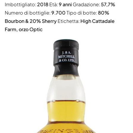
Imbottigliato:
2018
Età:
9 anni
Gradazione:
57,7%
Numero di bottiglie:
9.700
Tipo di botte:
80%
Bourbon & 20% Sherry
Etichetta:
High Cattadale
Farm, orzo Optic