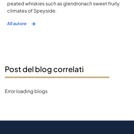
peated whiskies such as glendronach sweet fruity
climates of Speyside.
All'autore
Post del blog correlati
Error loading blogs