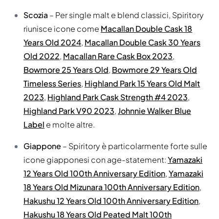
Scozia
– Per single malt e blend classici, Spiritory
riunisce icone come
Macallan Double Cask 18
Years Old 2024
,
Macallan Double Cask 30 Years
Old 2022
,
Macallan Rare Cask Box 2023
,
Bowmore 25 Years Old
,
Bowmore 29 Years Old
Timeless Series
,
Highland Park 15 Years Old Malt
2023
,
Highland Park Cask Strength #4 2023
,
Highland Park V90 2023
,
Johnnie Walker Blue
Label
e molte altre.
Giappone
– Spiritory è particolarmente forte sulle
icone giapponesi con age-statement:
Yamazaki
12 Years Old 100th Anniversary Edition
,
Yamazaki
18 Years Old Mizunara 100th Anniversary Edition
,
Hakushu 12 Years Old 100th Anniversary Edition
,
Hakushu 18 Years Old Peated Malt 100th