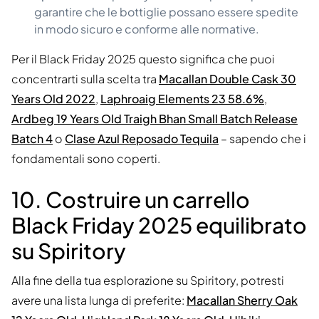
garantire che le bottiglie possano essere spedite
in modo sicuro e conforme alle normative.
Per il Black Friday 2025 questo significa che puoi
concentrarti sulla scelta tra
Macallan Double Cask 30
Years Old 2022
,
Laphroaig Elements 23 58.6%
,
Ardbeg 19 Years Old Traigh Bhan Small Batch Release
Batch 4
o
Clase Azul Reposado Tequila
– sapendo che i
fondamentali sono coperti.
10. Costruire un carrello
Black Friday 2025 equilibrato
su Spiritory
Alla fine della tua esplorazione su Spiritory, potresti
avere una lista lunga di preferite:
Macallan Sherry Oak