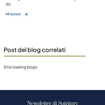
do.
All'autore
Post del blog correlati
Error loading blogs
Newsletter di Spiritory