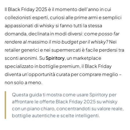
Il Black Friday 2025 è il momento dell’anno in cui
collezionisti esperti, curiosi alle prime armi e semplici
appassionati di whisky si fanno tutti la stessa
domanda, declinata in modi diversi:
come posso far
rendere al massimo il mio budget per il whisky?
Nei
retailer generici e nei supermercati è facile perdersi tra
sconti anonimi. Su
Spiritory
, un marketplace
specializzato in bottiglie premium, il Black Friday
diventa un’opportunità curata per comprare meglio –
non solo a meno.
Questa guida ti mostra come usare Spiritory per
affrontare le offerte Black Friday 2025 su whisky
con un piano chiaro, concentrandoti su valore reale,
bottiglie autentiche e scelte intelligenti.