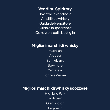
Vendi su Spiritory
Diventa un venditore
Vendi il tuo whisky
Guida del venditore
Guida alla spedizione
Condizioni della bottiglia
Migliori marchi di whisky
Macallan
Ardbeg
Springbank
Bowmore
Yamazaki
Johnnie Walker
Migliori marchi di whisky scozzese
Highland Park
Laphroaig
Glenfiddich
Lagavulin