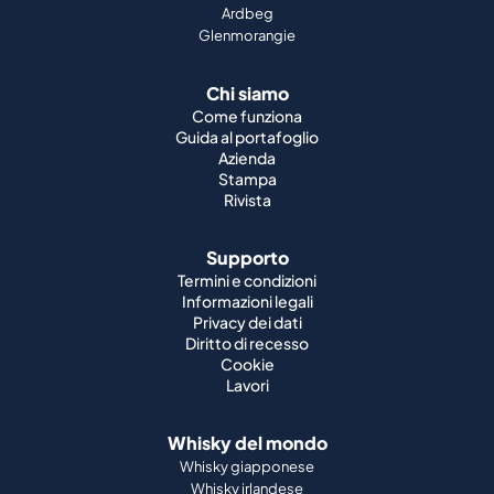
Ardbeg
Glenmorangie
Chi siamo
Come funziona
Guida al portafoglio
Azienda
Stampa
Rivista
Supporto
Termini e condizioni
Informazioni legali
Privacy dei dati
Diritto di recesso
Cookie
Lavori
Whisky del mondo
Whisky giapponese
Whisky irlandese