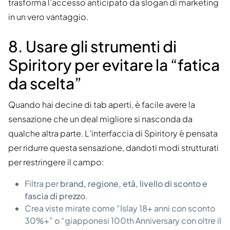
trasforma l’accesso anticipato da slogan di marketing
in un vero vantaggio.
8. Usare gli strumenti di
Spiritory per evitare la “fatica
da scelta”
Quando hai decine di tab aperti, è facile avere la
sensazione che un deal migliore si nasconda da
qualche altra parte. L’interfaccia di Spiritory è pensata
per ridurre questa sensazione, dandoti modi strutturati
per restringere il campo:
Filtra per
brand, regione, età, livello di sconto e
fascia di prezzo
.
Crea viste mirate come “Islay 18+ anni con sconto
30%+” o “giapponesi 100th Anniversary con oltre il