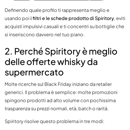
Definendo quale profilo ti rappresenta meglio e
usando poi
i filtri e le schede prodotto di Spiritory
, eviti
acquisti impulsivi casuali e ti concentri su bottiglie che
si inseriscono davvero nel tuo piano.
2. Perché Spiritory è meglio
delle offerte whisky da
supermercato
Molte ricerche sul Black Friday iniziano da retailer
generici. Il problema è semplice: molte promozioni
spingono prodotti ad alto volume con pochissima
trasparenza su prezzi normali, età, batch o rarità.
Spiritory risolve questo problema in tre modi: