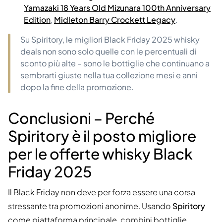
Yamazaki 18 Years Old Mizunara 100th Anniversary
Edition
,
Midleton Barry Crockett Legacy
.
Su Spiritory, le migliori Black Friday 2025 whisky
deals non sono solo quelle con le percentuali di
sconto più alte – sono le bottiglie che continuano a
sembrarti giuste nella tua collezione mesi e anni
dopo la fine della promozione.
Conclusioni – Perché
Spiritory è il posto migliore
per le offerte whisky Black
Friday 2025
Il Black Friday non deve per forza essere una corsa
stressante tra promozioni anonime. Usando
Spiritory
come piattaforma principale, combini bottiglie