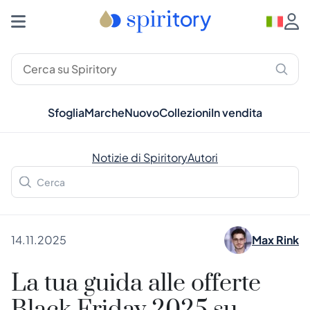
Sfoglia
Marche
Nuovo
Collezioni
In vendita
Notizie di Spiritory
Autori
14.11.2025
Max Rink
La tua guida alle offerte