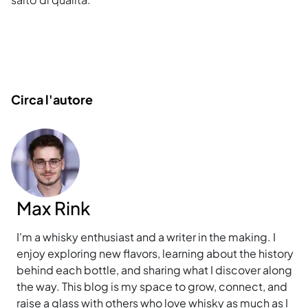
Circa l'autore
Max Rink
I'm a whisky enthusiast and a writer in the making. I
enjoy exploring new flavors, learning about the history
behind each bottle, and sharing what I discover along
the way. This blog is my space to grow, connect, and
raise a glass with others who love whisky as much as I