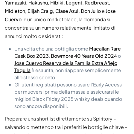
Yamazaki, Hakushu, Hibiki, Legent, Redbreast,
Midleton, Elijah Craig, Clase Azul, Don Julio
e
Jose
Cuervo
in un unico marketplace, la domanda si
concentra su un numero relativamente limitato di
annunci molto desiderati:
Una volta che una bottiglia come
Macallan Rare
Cask Box 2023
,
Bowmore 40 Years Old 2024
o
Jose Cuervo Reserva de la Familia Extra Añejo
Tequila
è esaurita, non riappare semplicemente
allo stesso sconto.
Gli utenti registrati possono usare l’Early Access
per muoversi prima della massa e assicurarsi le
migliori Black Friday 2025 whisky deals quando
sono ancora disponibili.
Preparare una shortlist direttamente su Spiritory –
salvando o mettendo tra i preferiti le bottiglie chiave –