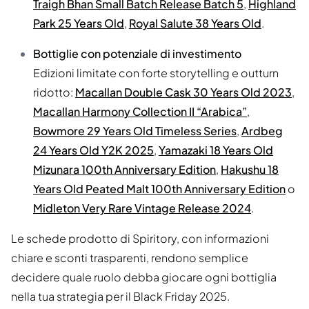
Traigh Bhan Small Batch Release Batch 5
,
Highland
Park 25 Years Old
,
Royal Salute 38 Years Old
.
Bottiglie con potenziale di investimento
Edizioni limitate con forte storytelling e outturn
ridotto:
Macallan Double Cask 30 Years Old 2023
,
Macallan Harmony Collection II “Arabica”
,
Bowmore 29 Years Old Timeless Series
,
Ardbeg
24 Years Old Y2K 2025
,
Yamazaki 18 Years Old
Mizunara 100th Anniversary Edition
,
Hakushu 18
Years Old Peated Malt 100th Anniversary Edition
o
Midleton Very Rare Vintage Release 2024
.
Le schede prodotto di Spiritory, con informazioni
chiare e sconti trasparenti, rendono semplice
decidere quale ruolo debba giocare ogni bottiglia
nella tua strategia per il Black Friday 2025.