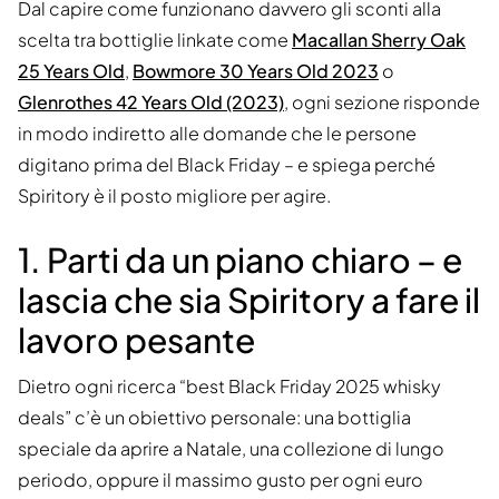
Dal capire come funzionano davvero gli sconti alla
scelta tra bottiglie linkate come
Macallan Sherry Oak
25 Years Old
,
Bowmore 30 Years Old 2023
o
Glenrothes 42 Years Old (2023)
, ogni sezione risponde
in modo indiretto alle domande che le persone
digitano prima del Black Friday – e spiega perché
Spiritory è il posto migliore per agire.
1. Parti da un piano chiaro – e
lascia che sia Spiritory a fare il
lavoro pesante
Dietro ogni ricerca “best Black Friday 2025 whisky
deals” c’è un obiettivo personale: una bottiglia
speciale da aprire a Natale, una collezione di lungo
periodo, oppure il massimo gusto per ogni euro