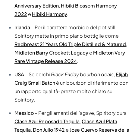
Anniversary Edition
,
Hibiki Blossom Harmony
2022
e
Hibiki Harmony
.
Irlanda
– Per il carattere morbido del pot still,
Spiritory mette in primo piano bottiglie come
Redbreast 21 Years Old Triple Distilled & Matured
,
Midleton Barry Crockett Legacy
e
Midleton Very
Rare Vintage Release 2024
.
USA
– Se cerchi
Black Friday bourbon deals
,
Elijah
Craig Small Batch
è un bourbon di riferimento con
un rapporto qualità-prezzo molto chiaro su
Spiritory.
Messico
– Per gli amanti dell’agave, Spiritory cura
Clase Azul Reposado Tequila
,
Clase Azul Plata
Tequila
,
Don Julio 1942
e
Jose Cuervo Reserva de la