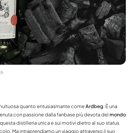
ch
 tumultuosa quanto entusiasmante come
Ardbeg
. È una
ostenuta con passione dalla fanbase più devota del
mondo
uesta distilleria unica e sui motivi dietro al suo status
icolo. Ma intraprendiamo un viaggio attraverso il suo