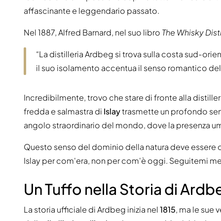
affascinante e leggendario passato.
Nel 1887, Alfred Barnard, nel suo libro
The Whisky Dist
“La distilleria Ardbeg si trova sulla costa sud-orien
il suo isolamento accentua il senso romantico del
Incredibilmente, trovo che stare di fronte alla distille
fredda e salmastra di
Islay
trasmette un profondo senso
angolo straordinario del mondo, dove la presenza um
Questo senso del dominio della natura deve essere 
Islay per com'era, non per com'è oggi. Seguitemi me
Un Tuffo nella Storia di Ardb
La storia ufficiale di Ardbeg inizia nel
1815
, ma le sue 