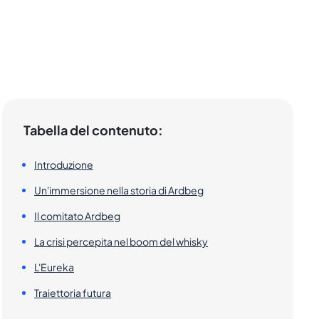
Tabella del contenuto:
Introduzione
Un'immersione nella storia di Ardbeg
Il comitato Ardbeg
La crisi percepita nel boom del whisky
L'Eureka
Traiettoria futura