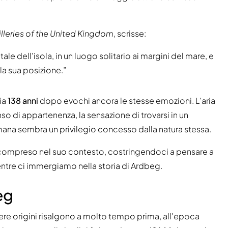
illeries of the United Kingdom
, scrisse:
tale dell'isola, in un luogo solitario ai margini del mare, e
la sua posizione.”
ria
138 anni
dopo evochi ancora le stesse emozioni. L'aria
 di appartenenza, la sensazione di trovarsi in un
ana sembra un privilegio concesso dalla natura stessa.
compreso nel suo contesto, costringendoci a pensare a
ntre ci immergiamo nella storia di Ardbeg.
eg
vere origini risalgono a molto tempo prima, all'epoca