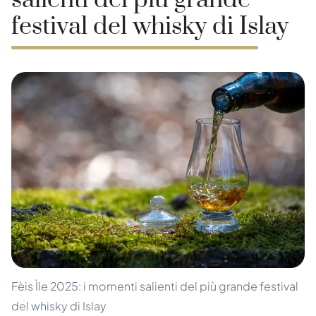
salienti del più grande
festival del whisky di Islay
Fèis Ìle 2025: i momenti salienti del più grande festival
del whisky di Islay