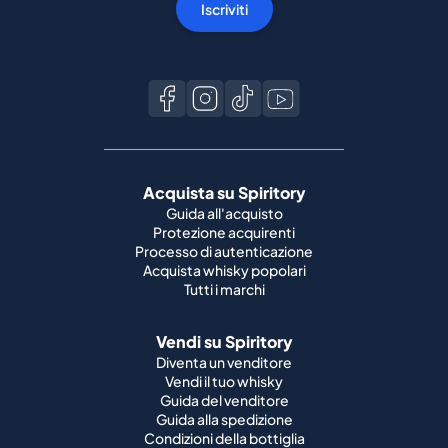
Iscriviti
Acquista su Spiritory
Guida all'acquisto
Protezione acquirenti
Processo di autenticazione
Acquista whisky popolari
Tutti i marchi
Vendi su Spiritory
Diventa un venditore
Vendi il tuo whisky
Guida del venditore
Guida alla spedizione
Condizioni della bottiglia