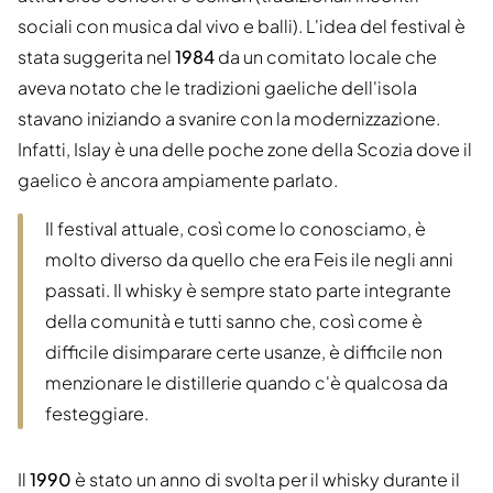
sociali con musica dal vivo e balli). L'idea del festival è
stata suggerita nel
1984
da un comitato locale che
aveva notato che le tradizioni gaeliche dell'isola
stavano iniziando a svanire con la modernizzazione.
Infatti, Islay è una delle poche zone della Scozia dove il
gaelico è ancora ampiamente parlato.
Il festival attuale, così come lo conosciamo, è
molto diverso da quello che era Feis ile negli anni
passati. Il whisky è sempre stato parte integrante
della comunità e tutti sanno che, così come è
difficile disimparare certe usanze, è difficile non
menzionare le distillerie quando c'è qualcosa da
festeggiare.
Il
1990
è stato un anno di svolta per il whisky durante il