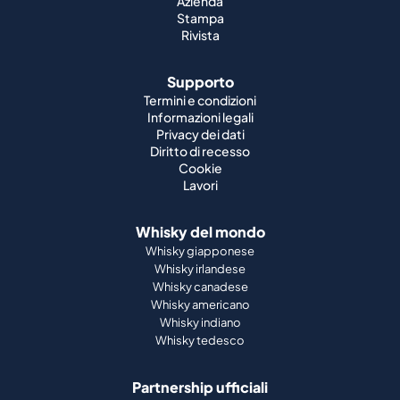
Azienda
Stampa
Rivista
Supporto
Termini e condizioni
Informazioni legali
Privacy dei dati
Diritto di recesso
Cookie
Lavori
Whisky del mondo
Whisky giapponese
Whisky irlandese
Whisky canadese
Whisky americano
Whisky indiano
Whisky tedesco
Partnership ufficiali