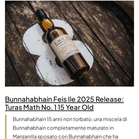
Bunnahabhain Feis Ile 2025 Release:
Turas Math No. 1 15 Year Old
Bunnahabhain 15 anni non torbato, una miscela di
Bunnahabhain completamente maturato in
Manzanilla sposato con Bunnahabhain che ha