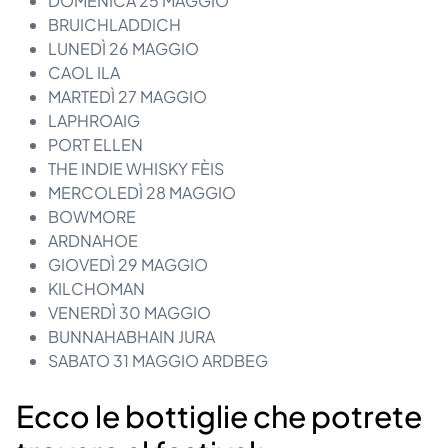
DOMENICA 25 MAGGIO
BRUICHLADDICH
LUNEDÌ 26 MAGGIO
CAOL ILA
MARTEDÌ 27 MAGGIO
LAPHROAIG
PORT ELLEN
THE INDIE WHISKY FÈIS
MERCOLEDÌ 28 MAGGIO
BOWMORE
ARDNAHOE
GIOVEDÌ 29 MAGGIO
KILCHOMAN
VENERDÌ 30 MAGGIO
BUNNAHABHAIN JURA
SABATO 31 MAGGIO ARDBEG
Ecco le bottiglie che potrete