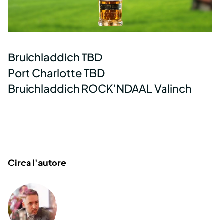
Bruichladdich TBD
Port Charlotte TBD
Bruichladdich ROCK'NDAAL Valinch
Circa l'autore