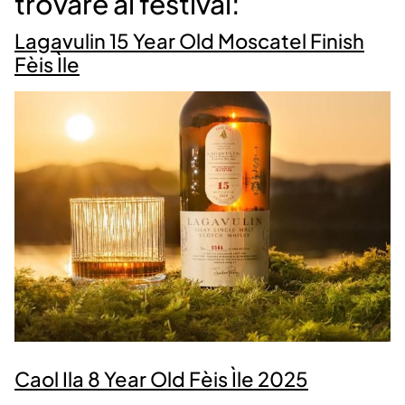
trovare al festival:
Lagavulin 15 Year Old Moscatel Finish
Fèis Ìle
Caol Ila 8 Year Old Fèis Ìle 2025