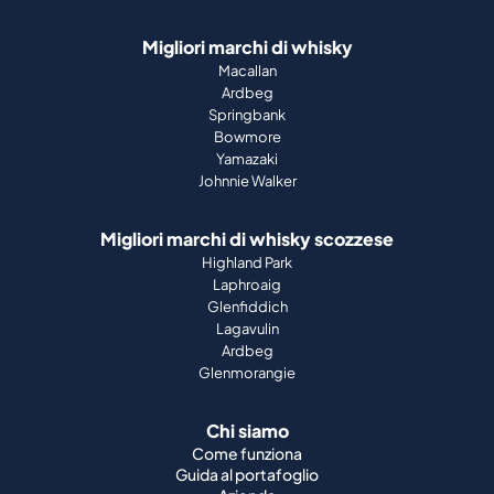
Migliori marchi di whisky
Macallan
Ardbeg
Springbank
Bowmore
Yamazaki
Johnnie Walker
Migliori marchi di whisky scozzese
Highland Park
Laphroaig
Glenfiddich
Lagavulin
Ardbeg
Glenmorangie
Chi siamo
Come funziona
Guida al portafoglio