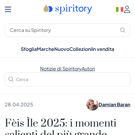
Sfoglia
Marche
Nuovo
Collezioni
In vendita
Notizie di Spiritory
Autori
28.04.2025
Damian Baran
Fèis Ìle 2025: i momenti