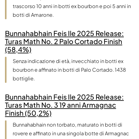
trascorso 10 anni in botti ex bourbon e poi 5 anni in
botti di Amarone.
Bunnahabhain Feis Ile 2025 Release:
Turas Math No. 2 Palo Cortado Finish
(58,4%)
Senza indicazione di età, invecchiato in botti ex
bourbon e affinato in botti di Palo Cortado. 1438
bottiglie.
Bunnahabhain Feis Ile 2025 Release:
Turas Math No. 3 19 anni Armagnac
Finish (50,2%)
Bunnahabhain non torbato, maturato in botti di
rovere e affinato in una singola botte di Armagnac