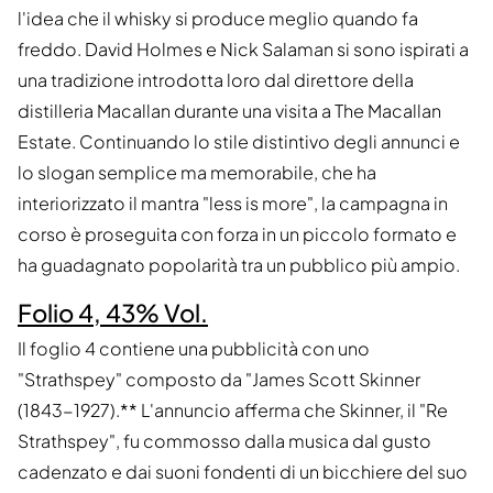
l'idea che il whisky si produce meglio quando fa
freddo. David Holmes e Nick Salaman si sono ispirati a
una tradizione introdotta loro dal direttore della
distilleria Macallan durante una visita a The Macallan
Estate. Continuando lo stile distintivo degli annunci e
lo slogan semplice ma memorabile, che ha
interiorizzato il mantra "less is more", la campagna in
corso è proseguita con forza in un piccolo formato e
ha guadagnato popolarità tra un pubblico più ampio.
Folio 4, 43% Vol.
Il foglio 4 contiene una pubblicità con uno
"Strathspey" composto da "James Scott Skinner
(1843-1927).** L'annuncio afferma che Skinner, il "Re
Strathspey", fu commosso dalla musica dal gusto
cadenzato e dai suoni fondenti di un bicchiere del suo