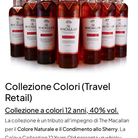
Collezione Colori (Travel
Retail)
Collezione a colori 12 anni, 40% vol.
La collezione è un tributo all'impegno di The Macallan
per il
Colore Naturale e il Condimento allo Sherry
. La
Colour Collection 12 Years Old presenta un whisky