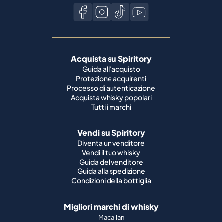
Acquista su Spiritory
Guida all'acquisto
Protezione acquirenti
Processo di autenticazione
Acquista whisky popolari
Tutti i marchi
Vendi su Spiritory
Diventa un venditore
Vendi il tuo whisky
Guida del venditore
Guida alla spedizione
Condizioni della bottiglia
Migliori marchi di whisky
Macallan