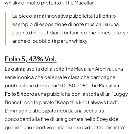
whisky di malto preferito - The Macallan.
La piccola ma innovativa pubblicità fu il primo
esempio di esposizione di note musicali su una
pagina del quotidiano britannico The Times, e forse
anche di pubblicità per un whisky.
Folio 5, 43% Vol.
La quinta uscita della serie The Macallan Archival, una
serie iconica che celebra le classiche campagne
pubblicitarie degli anni '70, '80 e '90.
The Macallan
Folio 5
ricorda una pubblicità con la storia di un "Luggy
Bonnet" con le parole "Keep this knot always tied".
L'immagine abbozzata ricorda una scena tra
conoscenti alla fine di una giornata nello Speyside,
quando uno sportivo parla di un cosiddetto 'disastro'