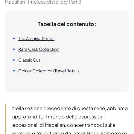
Macallan Timeless distellery Part 3
Tabella del contenuto:
The Archival Series
Rare Cask Collection
Classic Cut
Colour Collection (Travel Retail)
Nella sezione precedente di questa serie, abbiamo
approfondito il mondo delle espressioni
eccezionali di Macallan, concentrandoci sulla
Harmony Collection, sulla James Bond Edition e su