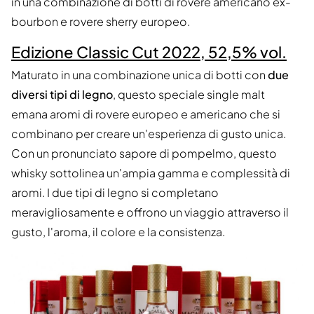
in una combinazione di botti di rovere americano ex-
bourbon e rovere sherry europeo.
Edizione Classic Cut 2022, 52,5% vol.
Maturato in una combinazione unica di botti con
due
diversi tipi di legno
, questo speciale single malt
emana aromi di rovere europeo e americano che si
combinano per creare un'esperienza di gusto unica.
Con un pronunciato sapore di pompelmo, questo
whisky sottolinea un'ampia gamma e complessità di
aromi. I due tipi di legno si completano
meravigliosamente e offrono un viaggio attraverso il
gusto, l'aroma, il colore e la consistenza.