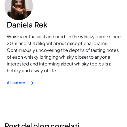
Daniela Rek
Whisky enthusiast and nerd. In the whisky game since
2016 and still diligent about exceptional drams.
Continuously uncovering the depths of tasting notes
of each whisky, bringing whisky closer to anyone
interested and informing about whisky topics is a
hobby and a way of life.
All'autore
Post del blog correlati