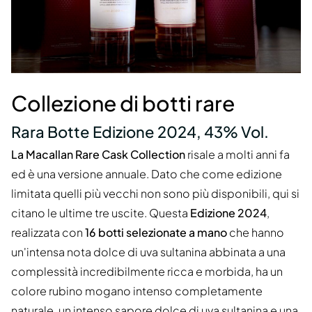
Collezione di botti rare
Rara Botte Edizione 2024, 43% Vol.
La Macallan Rare Cask Collection
risale a molti anni fa
ed è una versione annuale. Dato che come edizione
limitata quelli più vecchi non sono più disponibili, qui si
citano le ultime tre uscite. Questa
Edizione 2024
,
realizzata con
16 botti selezionate a mano
che hanno
un'intensa nota dolce di uva sultanina abbinata a una
complessità incredibilmente ricca e morbida, ha un
colore rubino mogano intenso completamente
naturale, un intenso sapore dolce di uva sultanina e una