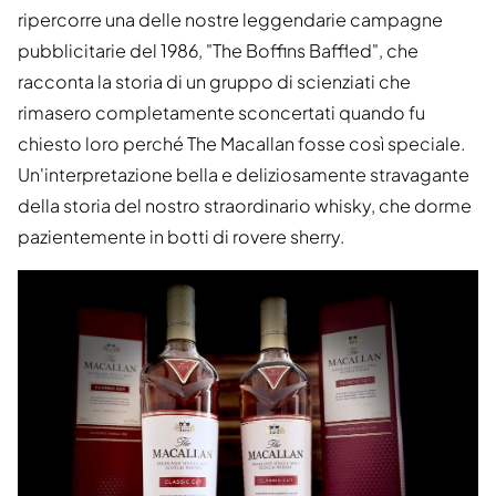
ripercorre una delle nostre leggendarie campagne
pubblicitarie del 1986, "The Boffins Baffled", che
racconta la storia di un gruppo di scienziati che
rimasero completamente sconcertati quando fu
chiesto loro perché The Macallan fosse così speciale.
Un'interpretazione bella e deliziosamente stravagante
della storia del nostro straordinario whisky, che dorme
pazientemente in botti di rovere sherry.