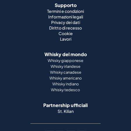
Supporto
Termini e condizioni
Informazioni legali
Privacy dei dati
Diritto di recesso
Cookie
Lavori
Whisky del mondo
Whisky giapponese
Whisky irlandese
Whisky canadese
Whisky americano
Whisky indiano
Whisky tedesco
Partnership ufficiali
St. Kilian