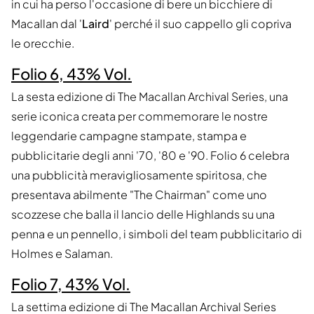
in cui ha perso l'occasione di bere un bicchiere di
Macallan dal '
Laird
' perché il suo cappello gli copriva
le orecchie.
Folio 6, 43% Vol.
La sesta edizione di The Macallan Archival Series, una
serie iconica creata per commemorare le nostre
leggendarie campagne stampate, stampa e
pubblicitarie degli anni '70, '80 e '90. Folio 6 celebra
una pubblicità meravigliosamente spiritosa, che
presentava abilmente "The Chairman" come uno
scozzese che balla il lancio delle Highlands su una
penna e un pennello, i simboli del team pubblicitario di
Holmes e Salaman.
Folio 7, 43% Vol.
La settima edizione di The Macallan Archival Series