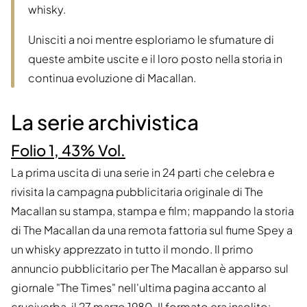
whisky.
Unisciti a noi mentre esploriamo le sfumature di
queste ambite uscite e il loro posto nella storia in
continua evoluzione di Macallan.
La serie archivistica
Folio 1, 43% Vol.
La prima uscita di una serie in 24 parti che celebra e
rivisita la campagna pubblicitaria originale di The
Macallan su stampa, stampa e film; mappando la storia
di The Macallan da una remota fattoria sul fiume Spey a
un whisky apprezzato in tutto il mondo. Il primo
annuncio pubblicitario per The Macallan è apparso sul
giornale "The Times" nell'ultima pagina accanto al
cruciverba, il 27 marzo 1980. Il formato era insolito: