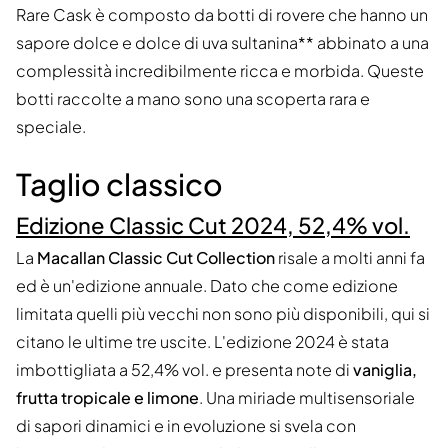
Rare Cask è composto da botti di rovere che hanno un
sapore dolce e dolce di uva sultanina** abbinato a una
complessità incredibilmente ricca e morbida. Queste
botti raccolte a mano sono una scoperta rara e
speciale.
Taglio classico
Edizione Classic Cut 2024, 52,4% vol.
La
Macallan Classic Cut Collection
risale a molti anni fa
ed è un'edizione annuale. Dato che come edizione
limitata quelli più vecchi non sono più disponibili, qui si
citano le ultime tre uscite. L'edizione 2024 è stata
imbottigliata a 52,4% vol. e presenta note di
vaniglia,
frutta tropicale e limone
. Una miriade multisensoriale
di sapori dinamici e in evoluzione si svela con