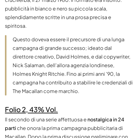
pubblicità in bianco e nero su piccola scala,
splendidamente scritte in una prosa precisa e
spiritosa.
Questo doveva essere il precursore di una lunga
campagna di grande successo; ideato dal
direttore creativo, David Holmes, e dal copywriter,
Nick Salaman, dell'allora agenzia londinese,
Holmes Knight Ritchie. Fino ai primi anni '90, la
campagna ha contribuito a stabilire le credenziali di
The Macallan come marchio.
Folio 2, 43% Vol.
Il secondo di una serie affettuosa e
nostalgica in 24
parti
che onora la prima campagna pubblicitaria di
Macallan. Dopo la prima discussione preliminare con