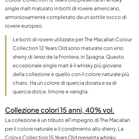
single malt maturato in botti di rovere americano,
armoniosamente completato da un sottile tocco di
rovere europeo.
Le botti di rovere utilizzate per The Macallan Colour
Collection 12 Years Old sono maturate con vino
sherry di Jerez de la Frontera, in Spagna. Questo
eccezionale single malt è il whisky più giovane
della collezione e quello con il colore naturale più
chiaro. Ha un colore di quercia dorata e sa di
quercia dolce, limone e vaniglia.
Collezione colori 15 anni, 40% vol.
La collezione è un tributo all'impegno di The Macallan
per il colore naturale e il condimento allo sherry. La
Colour Collection 15 Years Old presenta whisky