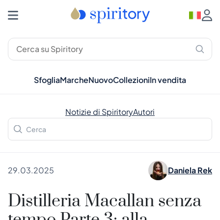
Sfoglia
Marche
Nuovo
Collezioni
In vendita
Notizie di Spiritory
Autori
29.03.2025
Daniela Rek
Distilleria Macallan senza