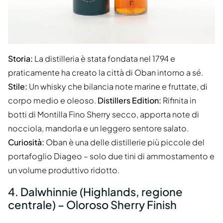
Storia:
La distilleria è stata fondata nel 1794 e
praticamente ha creato la città di Oban intorno a sé.
Stile:
Un whisky che bilancia note marine e fruttate, di
corpo medio e oleoso.
Distillers Edition:
Rifinita in
botti di Montilla Fino Sherry secco, apporta note di
nocciola, mandorla e un leggero sentore salato.
Curiosità:
Oban è una delle distillerie più piccole del
portafoglio Diageo – solo due tini di ammostamento e
un volume produttivo ridotto.
4. Dalwhinnie (Highlands, regione
centrale) – Oloroso Sherry Finish