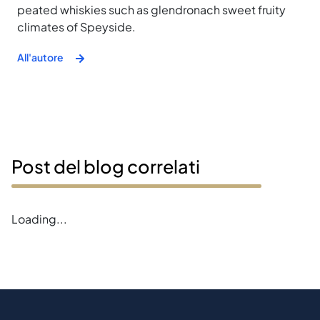
peated whiskies such as glendronach sweet fruity
climates of Speyside.
All'autore
Post del blog correlati
Error loading blogs