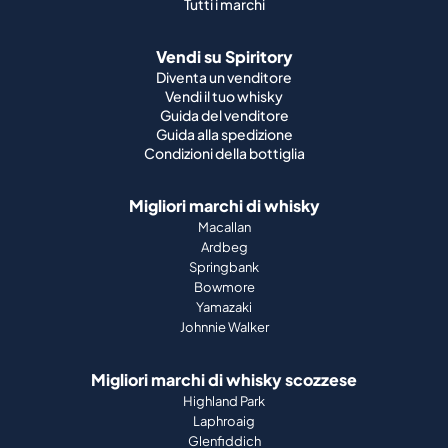
Tutti i marchi
Vendi su Spiritory
Diventa un venditore
Vendi il tuo whisky
Guida del venditore
Guida alla spedizione
Condizioni della bottiglia
Migliori marchi di whisky
Macallan
Ardbeg
Springbank
Bowmore
Yamazaki
Johnnie Walker
Migliori marchi di whisky scozzese
Highland Park
Laphroaig
Glenfiddich