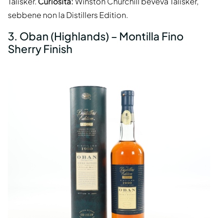
Talisker.
Curiosità:
Winston Churchill beveva Talisker,
sebbene non la Distillers Edition.
3. Oban (Highlands) – Montilla Fino
Sherry Finish