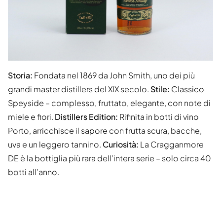
Storia:
Fondata nel 1869 da John Smith, uno dei più
grandi master distillers del XIX secolo.
Stile:
Classico
Speyside – complesso, fruttato, elegante, con note di
miele e fiori.
Distillers Edition:
Rifinita in botti di vino
Porto, arricchisce il sapore con frutta scura, bacche,
uva e un leggero tannino.
Curiosità:
La Cragganmore
DE è la bottiglia più rara dell’intera serie – solo circa 40
botti all’anno.