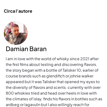
Circa l'autore
Damian Baran
I am in love with the world of whisky since 2021 after
the first films about testing and discovering flavors.
the story began with a bottle of Talisker 10, earlier of
course brands such as glendifich or johnie walker
appeared but it was Talisker that opened my eyes to
the diversity of flavors and scents. currently with over
800 whiskies tried and head over heels in love with
the climates of islay. finds his flavors in bottles such as
ardbeg or lagavulin but I also willingly reach for