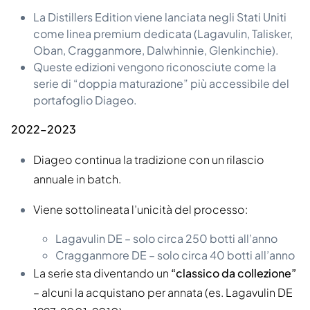
La Distillers Edition viene lanciata negli Stati Uniti
come linea premium dedicata (Lagavulin, Talisker,
Oban, Cragganmore, Dalwhinnie, Glenkinchie).
Queste edizioni vengono riconosciute come la
serie di “doppia maturazione” più accessibile del
portafoglio Diageo.
2022–2023
Diageo continua la tradizione con un rilascio
annuale in batch.
Viene sottolineata l’unicità del processo:
Lagavulin DE – solo circa 250 botti all’anno
Cragganmore DE – solo circa 40 botti all’anno
La serie sta diventando un
“classico da collezione”
– alcuni la acquistano per annata (es. Lagavulin DE