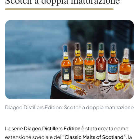
Diageo Distillers Edition: Scotch a doppia maturazione
La serie
Diageo Distillers Edition
è stata creata come
estensione speciale dei
“Classic Malts of Scotland”
, la