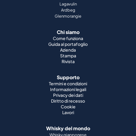
Lagavulin
Ardbeg
Glenmorangie
Chi siamo
Come funziona
Guida al portafoglio
Azienda
Stampa
Rivista
Supporto
Termini e condizioni
Informazioni legali
Privacy dei dati
Diritto di recesso
Cookie
Lavori
Whisky del mondo
Whisky giapponese