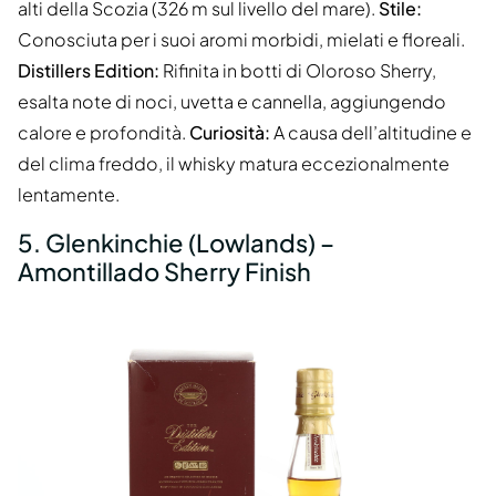
alti della Scozia (326 m sul livello del mare).
Stile:
Conosciuta per i suoi aromi morbidi, mielati e floreali.
Distillers Edition:
Rifinita in botti di Oloroso Sherry,
esalta note di noci, uvetta e cannella, aggiungendo
calore e profondità.
Curiosità:
A causa dell’altitudine e
del clima freddo, il whisky matura eccezionalmente
lentamente.
5. Glenkinchie (Lowlands) –
Amontillado Sherry Finish