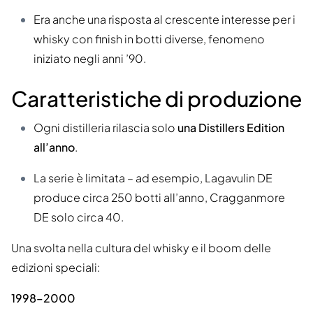
Era anche una risposta al crescente interesse per i
whisky con finish in botti diverse, fenomeno
iniziato negli anni ’90.
Caratteristiche di produzione
Ogni distilleria rilascia solo
una Distillers Edition
all’anno
.
La serie è limitata – ad esempio, Lagavulin DE
produce circa 250 botti all’anno, Cragganmore
DE solo circa 40.
Una svolta nella cultura del whisky e il boom delle
edizioni speciali:
1998–2000