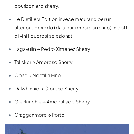
bourbon e/o sherry.
Le Distillers Edition invece maturano per un
ulteriore periodo (da alcuni mesi a un anno) in botti
di vini liquorosi selezionati:
Lagavulin → Pedro Ximénez Sherry
Talisker → Amoroso Sherry
Oban → Montilla Fino
Dalwhinnie → Oloroso Sherry
Glenkinchie → Amontillado Sherry
Cragganmore → Porto