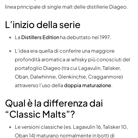
linea principale di single malt delle distillerie Diageo.
L’inizio della serie
La
Distillers Edition
ha debuttato nel 1997.
L’idea era quella di conferire una maggiore
profondità aromatica ai whisky più conosciuti del
portafoglio Diageo (tra cui Lagavulin, Talisker,
Oban, Dalwhinnie, Glenkinchie, Cragganmore)
attraverso l’uso della
doppia maturazione
.
Qual è la differenza dai
“Classic Malts”?
Le versioni classiche (es. Lagavulin 16, Talisker 10,
Oban 14) maturano normalmente in botti di