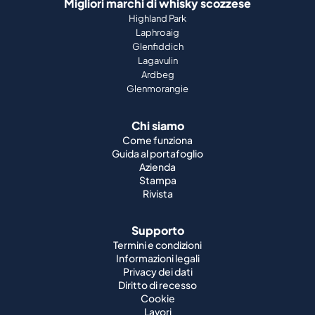
Migliori marchi di whisky scozzese
Highland Park
Laphroaig
Glenfiddich
Lagavulin
Ardbeg
Glenmorangie
Chi siamo
Come funziona
Guida al portafoglio
Azienda
Stampa
Rivista
Supporto
Termini e condizioni
Informazioni legali
Privacy dei dati
Diritto di recesso
Cookie
Lavori