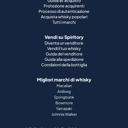
Guida all'acquisto
Protezione acquirenti
Processo di autenticazione
Acquista whisky popolari
Tutti i marchi
Vendi su Spiritory
Diventa un venditore
Vendi il tuo whisky
Guida del venditore
Guida alla spedizione
Condizioni della bottiglia
Migliori marchi di whisky
Macallan
Ardbeg
Springbank
Bowmore
Yamazaki
Johnnie Walker