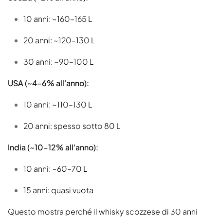
10 anni: ~160–165 L
20 anni: ~120–130 L
30 anni: ~90–100 L
USA (~4–6% all'anno):
10 anni: ~110–130 L
20 anni: spesso sotto 80 L
India (~10–12% all'anno):
10 anni: ~60–70 L
15 anni: quasi vuota
Questo mostra perché il whisky scozzese di 30 anni