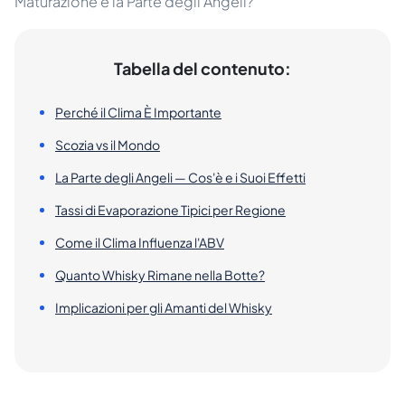
Maturazione e la Parte degli Angeli?
Tabella del contenuto:
Perché il Clima È Importante
Scozia vs il Mondo
La Parte degli Angeli — Cos'è e i Suoi Effetti
Tassi di Evaporazione Tipici per Regione
Come il Clima Influenza l'ABV
Quanto Whisky Rimane nella Botte?
Implicazioni per gli Amanti del Whisky