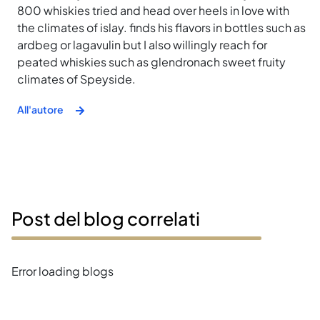
800 whiskies tried and head over heels in love with
the climates of islay. finds his flavors in bottles such as
ardbeg or lagavulin but I also willingly reach for
peated whiskies such as glendronach sweet fruity
climates of Speyside.
All'autore
Post del blog correlati
Error loading blogs