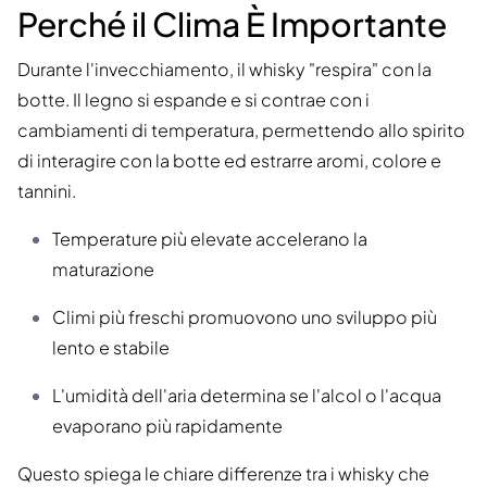
Perché il Clima È Importante
Durante l'invecchiamento, il whisky "respira" con la
botte. Il legno si espande e si contrae con i
cambiamenti di temperatura, permettendo allo spirito
di interagire con la botte ed estrarre aromi, colore e
tannini.
Temperature più elevate accelerano la
maturazione
Climi più freschi promuovono uno sviluppo più
lento e stabile
L'umidità dell'aria determina se l'alcol o l'acqua
evaporano più rapidamente
Questo spiega le chiare differenze tra i whisky che