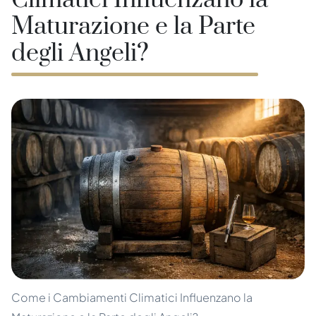
Climatici Influenzano la
Maturazione e la Parte
degli Angeli?
Come i Cambiamenti Climatici Influenzano la