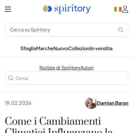
Sfoglia
Marche
Nuovo
Collezioni
In vendita
Notizie di Spiritory
Autori
19.02.2026
Damian Baran
Come i Cambiamenti