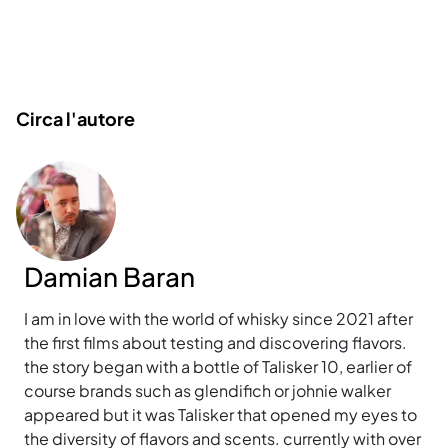
Circa l'autore
Damian Baran
I am in love with the world of whisky since 2021 after
the first films about testing and discovering flavors.
the story began with a bottle of Talisker 10, earlier of
course brands such as glendifich or johnie walker
appeared but it was Talisker that opened my eyes to
the diversity of flavors and scents. currently with over