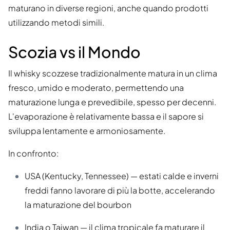
maturano in diverse regioni, anche quando prodotti
utilizzando metodi simili.
Scozia vs il Mondo
Il whisky scozzese tradizionalmente matura in un clima
fresco, umido e moderato, permettendo una
maturazione lunga e prevedibile, spesso per decenni.
L'evaporazione è relativamente bassa e il sapore si
sviluppa lentamente e armoniosamente.
In confronto:
USA (Kentucky, Tennessee) — estati calde e inverni
freddi fanno lavorare di più la botte, accelerando
la maturazione del bourbon
India o Taiwan — il clima tropicale fa maturare il