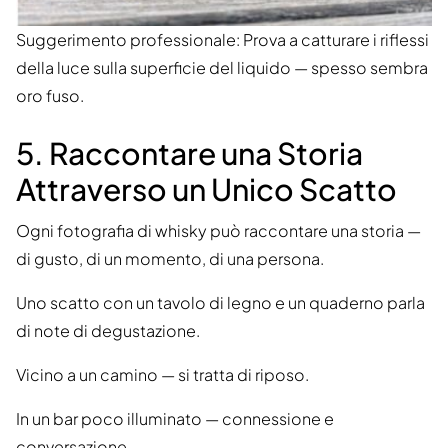
Suggerimento professionale: Prova a catturare i riflessi
della luce sulla superficie del liquido — spesso sembra
oro fuso.
5. Raccontare una Storia
Attraverso un Unico Scatto
Ogni fotografia di whisky può raccontare una storia —
di gusto, di un momento, di una persona.
Uno scatto con un tavolo di legno e un quaderno parla
di note di degustazione.
Vicino a un camino — si tratta di riposo.
In un bar poco illuminato — connessione e
conversazione.