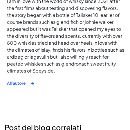
I am in love with the world of whisky since 2021 after
the first films about testing and discovering flavors.
the story began with a bottle of Talisker 10, earlier of
course brands such as glendifich or johnie walker
appeared but it was Talisker that opened my eyes to
the diversity of flavors and scents. currently with over
800 whiskies tried and head over heels in love with
the climates of islay. finds his flavors in bottles such as
ardbeg or lagavulin but I also willingly reach for
peated whiskies such as glendronach sweet fruity
climates of Speyside.
All'autore
Post del blog correlati