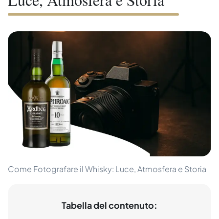
Come Fotografare il Whisky: Luce, Atmosfera e Storia
Tabella del contenuto: