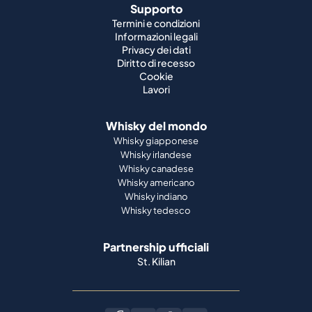
Supporto
Termini e condizioni
Informazioni legali
Privacy dei dati
Diritto di recesso
Cookie
Lavori
Whisky del mondo
Whisky giapponese
Whisky irlandese
Whisky canadese
Whisky americano
Whisky indiano
Whisky tedesco
Partnership ufficiali
St. Kilian