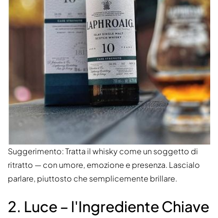
Suggerimento: Tratta il whisky come un soggetto di
ritratto — con umore, emozione e presenza. Lascialo
parlare, piuttosto che semplicemente brillare.
2. Luce – l'Ingrediente Chiave