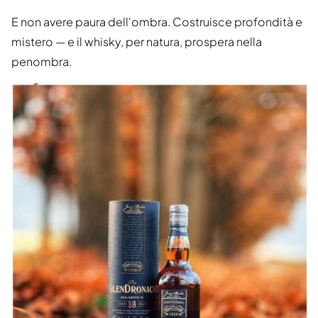
E non avere paura dell'ombra. Costruisce profondità e
mistero — e il whisky, per natura, prospera nella
penombra.