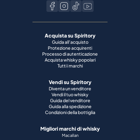
Acquista su Spiritory
Guida all'acquisto
Protezione acquirenti
Processo di autenticazione
Acquista whisky popolari
Tutti i marchi
Vendi su Spiritory
Diventa un venditore
Vendi il tuo whisky
Guida del venditore
Guida alla spedizione
Condizioni della bottiglia
Migliori marchi di whisky
Macallan