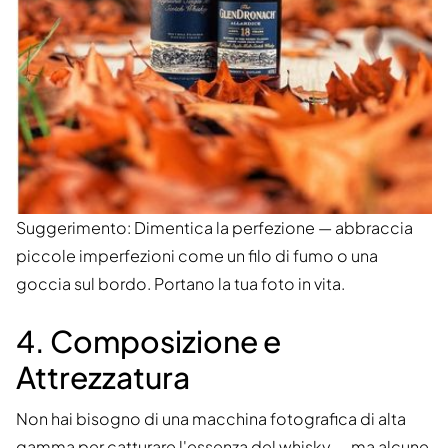
Suggerimento: Dimentica la perfezione — abbraccia
piccole imperfezioni come un filo di fumo o una
goccia sul bordo. Portano la tua foto in vita.
4. Composizione e
Attrezzatura
Non hai bisogno di una macchina fotografica di alta
gamma per catturare l'essenza del whisky — ma alcune