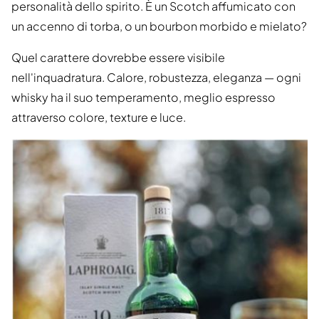
personalità dello spirito. È un Scotch affumicato con
un accenno di torba, o un bourbon morbido e mielato?
Quel carattere dovrebbe essere visibile
nell'inquadratura. Calore, robustezza, eleganza — ogni
whisky ha il suo temperamento, meglio espresso
attraverso colore, texture e luce.