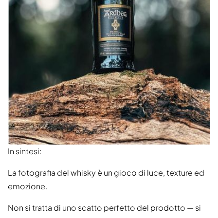
In sintesi:
La fotografia del whisky è un gioco di luce, texture ed
emozione.
Non si tratta di uno scatto perfetto del prodotto — si