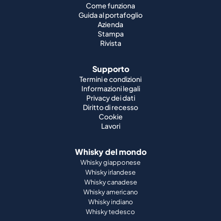
Come funziona
Guida al portafoglio
Azienda
Stampa
Rivista
Supporto
Termini e condizioni
Informazioni legali
Privacy dei dati
Diritto di recesso
Cookie
Lavori
Whisky del mondo
Whisky giapponese
Whisky irlandese
Whisky canadese
Whisky americano
Whisky indiano
Whisky tedesco