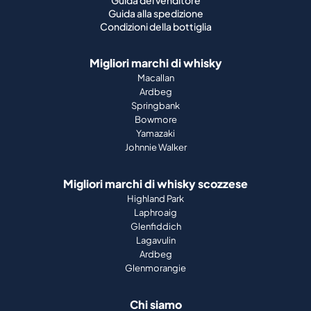
Guida alla spedizione
Condizioni della bottiglia
Migliori marchi di whisky
Macallan
Ardbeg
Springbank
Bowmore
Yamazaki
Johnnie Walker
Migliori marchi di whisky scozzese
Highland Park
Laphroaig
Glenfiddich
Lagavulin
Ardbeg
Glenmorangie
Chi siamo