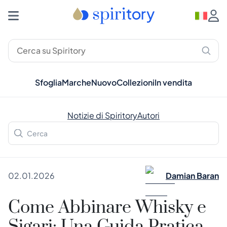
Sfoglia
Marche
Nuovo
Collezioni
In vendita
Notizie di Spiritory
Autori
02.01.2026
Damian Baran
Come Abbinare Whisky e