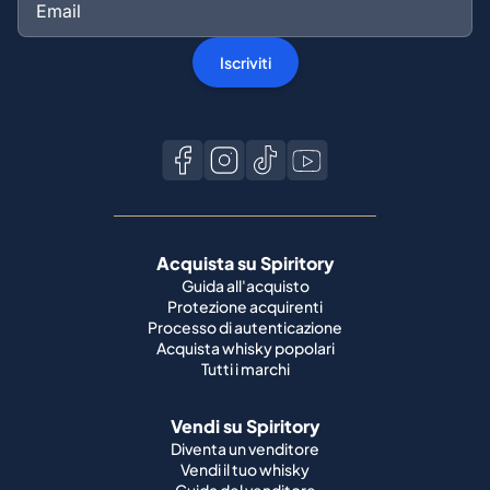
Iscriviti
Acquista su Spiritory
Guida all'acquisto
Protezione acquirenti
Processo di autenticazione
Acquista whisky popolari
Tutti i marchi
Vendi su Spiritory
Diventa un venditore
Vendi il tuo whisky
Guida del venditore