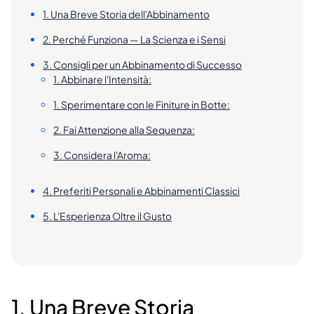
1. Una Breve Storia dell'Abbinamento
2. Perché Funziona — La Scienza e i Sensi
3. Consigli per un Abbinamento di Successo
1. Abbinare l'Intensità:
1. Sperimentare con le Finiture in Botte:
2. Fai Attenzione alla Sequenza:
3. Considera l'Aroma:
4. Preferiti Personali e Abbinamenti Classici
5. L'Esperienza Oltre il Gusto
1. Una Breve Storia