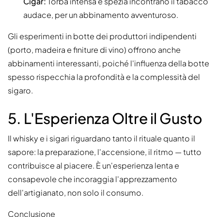
Cigar:
Torba intensa e spezia incontrano il tabacco
audace, per un abbinamento avventuroso.
Gli esperimenti in botte dei produttori indipendenti
(porto, madeira e finiture di vino) offrono anche
abbinamenti interessanti, poiché l'influenza della botte
spesso rispecchia la profondità e la complessità del
sigaro.
5. L'Esperienza Oltre il Gusto
Il whisky e i sigari riguardano tanto il rituale quanto il
sapore: la preparazione, l'accensione, il ritmo — tutto
contribuisce al piacere. È un'esperienza lenta e
consapevole che incoraggia l'apprezzamento
dell'artigianato, non solo il consumo.
Conclusione