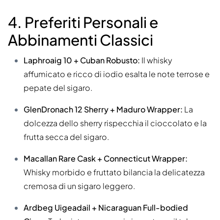
4. Preferiti Personali e
Abbinamenti Classici
Laphroaig 10 + Cuban Robusto:
Il whisky
affumicato e ricco di iodio esalta le note terrose e
pepate del sigaro.
GlenDronach 12 Sherry + Maduro Wrapper:
La
dolcezza dello sherry rispecchia il cioccolato e la
frutta secca del sigaro.
Macallan Rare Cask + Connecticut Wrapper:
Whisky morbido e fruttato bilancia la delicatezza
cremosa di un sigaro leggero.
Ardbeg Uigeadail + Nicaraguan Full-bodied