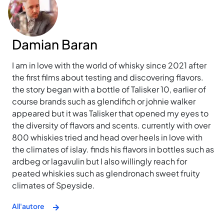
Damian Baran
I am in love with the world of whisky since 2021 after
the first films about testing and discovering flavors.
the story began with a bottle of Talisker 10, earlier of
course brands such as glendifich or johnie walker
appeared but it was Talisker that opened my eyes to
the diversity of flavors and scents. currently with over
800 whiskies tried and head over heels in love with
the climates of islay. finds his flavors in bottles such as
ardbeg or lagavulin but I also willingly reach for
peated whiskies such as glendronach sweet fruity
climates of Speyside.
All'autore