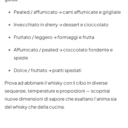
Peated / affumicato → carni affumicate e grigliate
Invecchiato in sherry → dessert e cioccolato
Fruttato / leggero → formaggi e frutta
Affumicato / peated → cioccolato fondente e
spezie
Dolce / fruttato → piatti speziati
Prova ad abbinare il whisky con il cibo in diverse
sequenze, temperature e proporzioni — scoprirai
nuove dimensioni di sapore che esaltano l'anima sia
del whisky che della cucina.