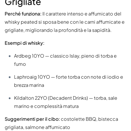
Grigliate
Perché funziona:
Il carattere intenso e affumicato del
whisky peated si sposa bene con le carni affumicate e
grigliate, migliorando la profondità e la sapidità.
Esempi di whisky:
Ardbeg 10YO — classico Islay, pieno di torba e
fumo
Laphroaig 10YO — forte torba con note di iodio e
brezza marina
Kildalton 22YO (Decadent Drinks) — torba, sale
marino e complessità matura
Suggerimenti per il cibo:
costolette BBQ, bistecca
grigliata, salmone affumicato