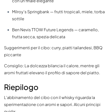
con un finale elegante
Milroy's Springbank — frutti tropicali, miele, torba
sottile
Ben Nevis TTOW Future Legends — caramello,
frutta secca, spezia delicata
Suggerimenti per il cibo: curry, piatti tailandesi, BBQ
piccante
Consiglio: La dolcezza bilancia il calore, mentre gli
aromi fruttati elevano il profilo di sapore del piatto.
Riepilogo
L'abbinamento del cibo con il whisky riguarda la
sperimentazione con aromi e sapori. Alcuni principi
guida: