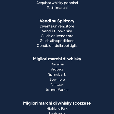
Acquista whisky popolari
Tutti i marchi
Vendi su Spiritory
Diventa un venditore
Vendi il tuo whisky
Guida del venditore
Guida alla spedizione
Condizioni della bottiglia
Migliori marchi di whisky
Macallan
Ardbeg
Springbank
Bowmore
Yamazaki
Johnnie Walker
Migliori marchi di whisky scozzese
Highland Park
Laphroaig