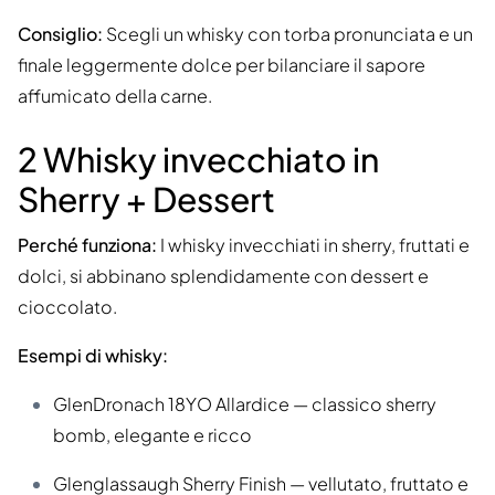
Consiglio:
Scegli un whisky con torba pronunciata e un
finale leggermente dolce per bilanciare il sapore
affumicato della carne.
2 Whisky invecchiato in
Sherry + Dessert
Perché funziona:
I whisky invecchiati in sherry, fruttati e
dolci, si abbinano splendidamente con dessert e
cioccolato.
Esempi di whisky:
GlenDronach 18YO Allardice — classico sherry
bomb, elegante e ricco
Glenglassaugh Sherry Finish — vellutato, fruttato e