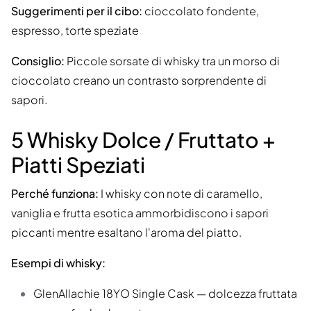
Suggerimenti per il cibo:
cioccolato fondente,
espresso, torte speziate
Consiglio:
Piccole sorsate di whisky tra un morso di
cioccolato creano un contrasto sorprendente di
sapori.
5 Whisky Dolce / Fruttato +
Piatti Speziati
Perché funziona:
I whisky con note di caramello,
vaniglia e frutta esotica ammorbidiscono i sapori
piccanti mentre esaltano l'aroma del piatto.
Esempi di whisky:
GlenAllachie 18YO Single Cask — dolcezza fruttata