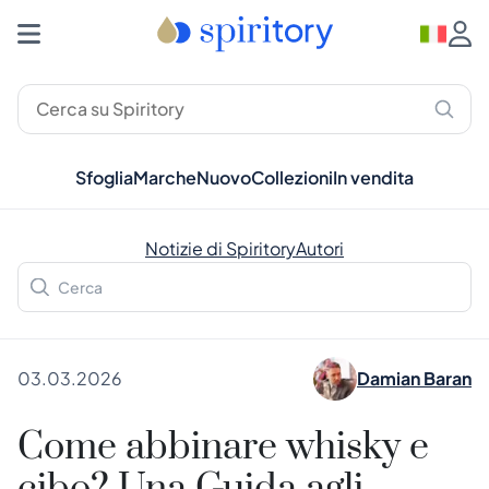
Sfoglia
Marche
Nuovo
Collezioni
In vendita
Notizie di Spiritory
Autori
03.03.2026
Damian Baran
Come abbinare whisky e