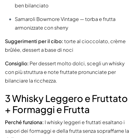
ben bilanciato
Samaroli Bowmore Vintage — torba e frutta
armonizzate con sherry
Suggerimenti per il cibo:
torte al cioccolato, crème
brûlée, dessert a base di noci
Consiglio:
Per dessert molto dolci, scegli un whisky
con più struttura e note fruttate pronunciate per
bilanciare la ricchezza.
3 Whisky Leggero e Fruttato
+ Formaggi e Frutta
Perché funziona:
I whisky leggeri e fruttati esaltano i
sapori dei formaggi e della frutta senza sopraffarne la