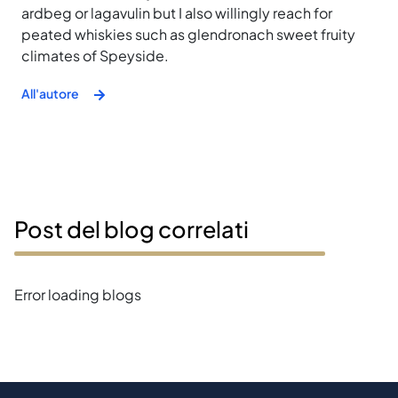
ardbeg or lagavulin but I also willingly reach for
peated whiskies such as glendronach sweet fruity
climates of Speyside.
All'autore
Post del blog correlati
Error loading blogs