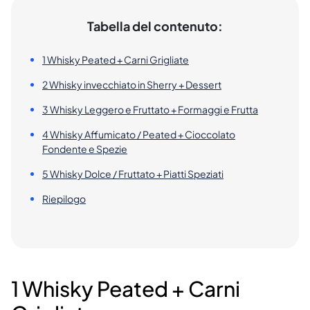
Tabella del contenuto:
1 Whisky Peated + Carni Grigliate
2 Whisky invecchiato in Sherry + Dessert
3 Whisky Leggero e Fruttato + Formaggi e Frutta
4 Whisky Affumicato / Peated + Cioccolato
Fondente e Spezie
5 Whisky Dolce / Fruttato + Piatti Speziati
Riepilogo
1 Whisky Peated + Carni