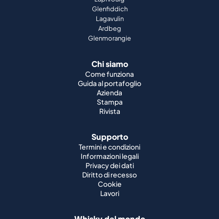
Glenfiddich
Lagavulin
Ardbeg
Glenmorangie
Chi siamo
Come funziona
Guida al portafoglio
Azienda
Stampa
Rivista
Supporto
Termini e condizioni
Informazioni legali
Privacy dei dati
Diritto di recesso
Cookie
Lavori
Whisky del mondo