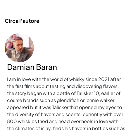
Circa l'autore
Damian Baran
I am in love with the world of whisky since 2021 after
the first films about testing and discovering flavors.
the story began with a bottle of Talisker 10, earlier of
course brands such as glendifich or johnie walker
appeared but it was Talisker that opened my eyes to
the diversity of flavors and scents. currently with over
800 whiskies tried and head over heels in love with
the climates of islay. finds his flavors in bottles such as