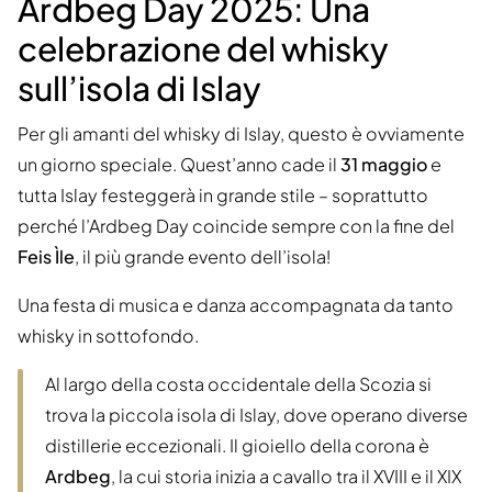
Ardbeg Day 2025: Una
celebrazione del whisky
sull’isola di Islay
Per gli amanti del whisky di Islay, questo è ovviamente
un giorno speciale. Quest’anno cade il
31 maggio
e
tutta Islay festeggerà in grande stile – soprattutto
perché l’Ardbeg Day coincide sempre con la fine del
Feis Ìle
, il più grande evento dell’isola!
Una festa di musica e danza accompagnata da tanto
whisky in sottofondo.
Al largo della costa occidentale della Scozia si
trova la piccola isola di Islay, dove operano diverse
distillerie eccezionali. Il gioiello della corona è
Ardbeg
, la cui storia inizia a cavallo tra il XVIII e il XIX