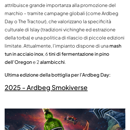
attribuisce grande importanza alla promozione del
marchio – tramite campagne globali (come Ardbeg
Day o The Tractour), che valorizzano la specificità
culturale di Islay (tradizioni vichinghe ed estrazione
della torba) e una politica di rilascio di piccole edizioni
limitate. Attualmente, l’impianto dispone di una
mash
tun in acciaio inox
, 6
tini di fermentazione in pino
dell’Oregon
e 2
alambicchi
.
Ultima edizione della bottiglia per l’Ardbeg Day:
2025 - Ardbeg Smokiverse