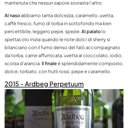
mantenuta che nessun sapore sovrasta l’altro.
Al naso
abbiamo tanta dolcezza, caramello, uvetta,
caffè fresco, fumo di torba in sottofondo ma ben
percettibile, leggero pepe, spezie.
Al palato
lo
spettacolo inizia quando le note dolci di sherry si
bilanciano con il fumo denso del falò accompagnato
da torba, carne affumicata, uvetta al cioccolato, iodio,
scorza d’arancia.
Il finale
è splendidamente composto:
dolce, torbato, con frutti rossi, pepe e caramello.
2015 - Ardbeg Perpetuum