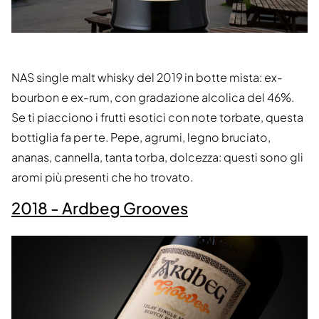
NAS single malt whisky del 2019 in botte mista: ex-
bourbon e ex-rum, con gradazione alcolica del 46%.
Se ti piacciono i frutti esotici con note torbate, questa
bottiglia fa per te. Pepe, agrumi, legno bruciato,
ananas, cannella, tanta torba, dolcezza: questi sono gli
aromi più presenti che ho trovato.
2018 - Ardbeg Grooves