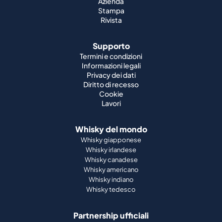
Azienda
Stampa
Rivista
Supporto
Termini e condizioni
Informazioni legali
Privacy dei dati
Diritto di recesso
Cookie
Lavori
Whisky del mondo
Whisky giapponese
Whisky irlandese
Whisky canadese
Whisky americano
Whisky indiano
Whisky tedesco
Partnership ufficiali