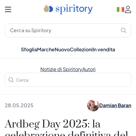
Sfoglia
Marche
Nuovo
Collezioni
In vendita
Notizie di Spiritory
Autori
28.05.2025
Damian Baran
Ardbeg Day 2025: la