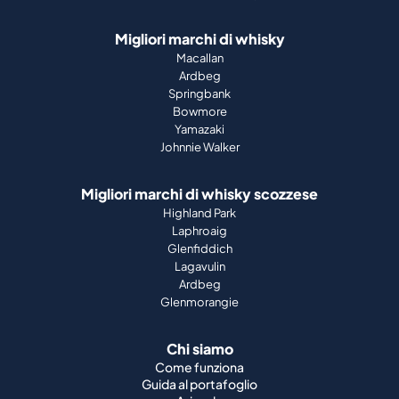
Migliori marchi di whisky
Macallan
Ardbeg
Springbank
Bowmore
Yamazaki
Johnnie Walker
Migliori marchi di whisky scozzese
Highland Park
Laphroaig
Glenfiddich
Lagavulin
Ardbeg
Glenmorangie
Chi siamo
Come funziona
Guida al portafoglio