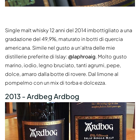
Single malt whisky 12 anni del 2014 imbottigliato a una
gradazione del 49,9%, maturato in botti di quercia
americana. Simile nel gusto a un’altra delle mie
distillerie preferite di Islay:
@laphroaig
. Molto gusto
marino, iodio, legno bruciato, tanti agrumi, pepe,
dolce, amaro dalla botte di rovere. Dal limone al
pompelmo con un mix di torba e dolcezza.
2013 - Ardbeg Ardbog