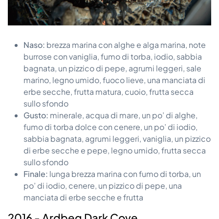
Naso:
brezza marina con alghe e alga marina, note
burrose con vaniglia, fumo di torba, iodio, sabbia
bagnata, un pizzico di pepe, agrumi leggeri, sale
marino, legno umido, fuoco lieve, una manciata di
erbe secche, frutta matura, cuoio, frutta secca
sullo sfondo
Gusto:
minerale, acqua di mare, un po’ di alghe,
fumo di torba dolce con cenere, un po’ di iodio,
sabbia bagnata, agrumi leggeri, vaniglia, un pizzico
di erbe secche e pepe, legno umido, frutta secca
sullo sfondo
Finale:
lunga brezza marina con fumo di torba, un
po’ di iodio, cenere, un pizzico di pepe, una
manciata di erbe secche e frutta
2016 - Ardbeg Dark Cove