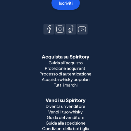
Iscriviti
Acquista su Spiritory
Guida all'acquisto
Protezione acquirenti
Processo di autenticazione
Acquista whisky popolari
Tutti i marchi
Vendi su Spiritory
Diventa un venditore
Vendi il tuo whisky
Guida del venditore
Guida alla spedizione
Condizioni della bottiglia