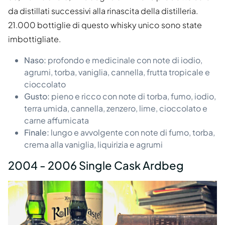
da distillati successivi alla rinascita della distilleria.
21.000 bottiglie di questo whisky unico sono state
imbottigliate.
Naso:
profondo e medicinale con note di iodio,
agrumi, torba, vaniglia, cannella, frutta tropicale e
cioccolato
Gusto:
pieno e ricco con note di torba, fumo, iodio,
terra umida, cannella, zenzero, lime, cioccolato e
carne affumicata
Finale:
lungo e avvolgente con note di fumo, torba,
crema alla vaniglia, liquirizia e agrumi
2004 - 2006 Single Cask Ardbeg