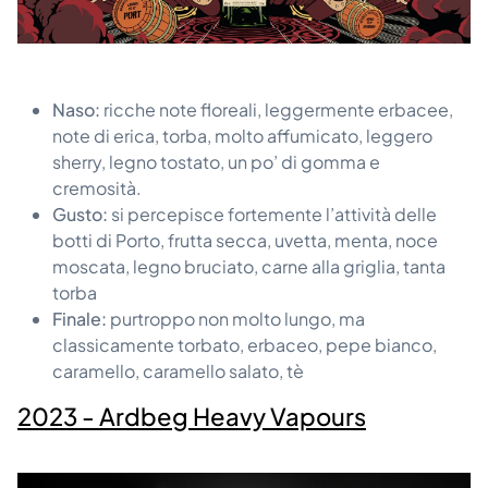
Naso:
ricche note floreali, leggermente erbacee,
note di erica, torba, molto affumicato, leggero
sherry, legno tostato, un po’ di gomma e
cremosità.
Gusto:
si percepisce fortemente l’attività delle
botti di Porto, frutta secca, uvetta, menta, noce
moscata, legno bruciato, carne alla griglia, tanta
torba
Finale:
purtroppo non molto lungo, ma
classicamente torbato, erbaceo, pepe bianco,
caramello, caramello salato, tè
2023 - Ardbeg Heavy Vapours