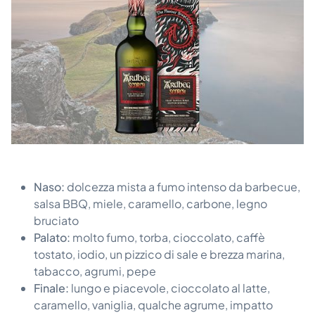
Naso:
dolcezza mista a fumo intenso da barbecue,
salsa BBQ, miele, caramello, carbone, legno
bruciato
Palato:
molto fumo, torba, cioccolato, caffè
tostato, iodio, un pizzico di sale e brezza marina,
tabacco, agrumi, pepe
Finale:
lungo e piacevole, cioccolato al latte,
caramello, vaniglia, qualche agrume, impatto