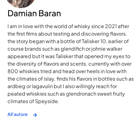
Damian Baran
I am in love with the world of whisky since 2021 after
the first films about testing and discovering flavors.
the story began with a bottle of Talisker 10, earlier of
course brands such as glendifich or johnie walker
appeared but it was Talisker that opened my eyes to
the diversity of flavors and scents. currently with over
800 whiskies tried and head over heels in love with
the climates of islay. finds his flavors in bottles such as
ardbeg or lagavulin but I also willingly reach for
peated whiskies such as glendronach sweet fruity
climates of Speyside.
All'autore