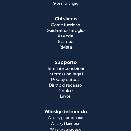
Glenmorangie
Chi siamo
Come funziona
Guida al portafoglio
Azienda
Stampa
Rivista
Supporto
Termini e condizioni
Informazioni legali
Privacy dei dati
Diritto di recesso
Cookie
Lavori
Whisky del mondo
Whisky giapponese
Whisky irlandese
Whisky canadese