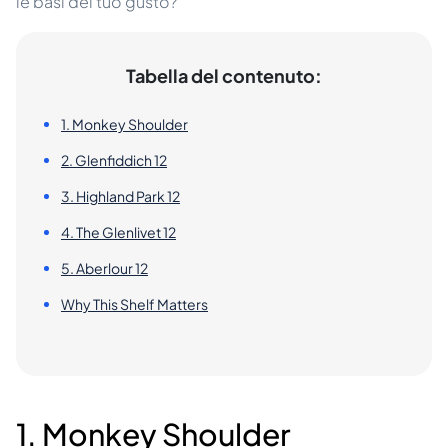
le basi del tuo gusto?
Tabella del contenuto:
1. Monkey Shoulder
2. Glenfiddich 12
3. Highland Park 12
4. The Glenlivet 12
5. Aberlour 12
Why This Shelf Matters
1. Monkey Shoulder