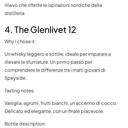
rilievo che riflette le ispirazioni nordiche della
distilleria.
4. The Glenlivet 12
Why I chose it:
Un whisky leggero e sottile, ideale per imparare a
rilevare le sfumature. Un primo passo per
comprendere le differenze tra i malti giovani di
Speyside.
Tasting notes:
Vaniglia, agrumi, frutti bianchi, un accenno di cocco.
Delicato ed elegante, con un finale piacevole.
Bottle description: