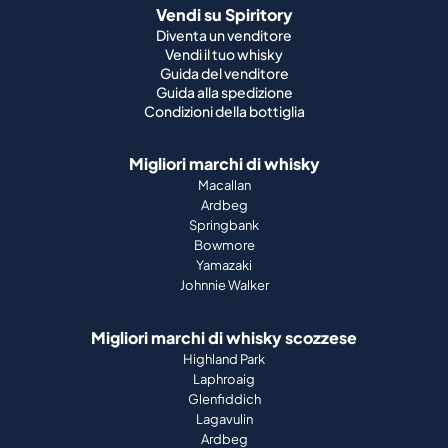
Vendi su Spiritory
Diventa un venditore
Vendi il tuo whisky
Guida del venditore
Guida alla spedizione
Condizioni della bottiglia
Migliori marchi di whisky
Macallan
Ardbeg
Springbank
Bowmore
Yamazaki
Johnnie Walker
Migliori marchi di whisky scozzese
Highland Park
Laphroaig
Glenfiddich
Lagavulin
Ardbeg