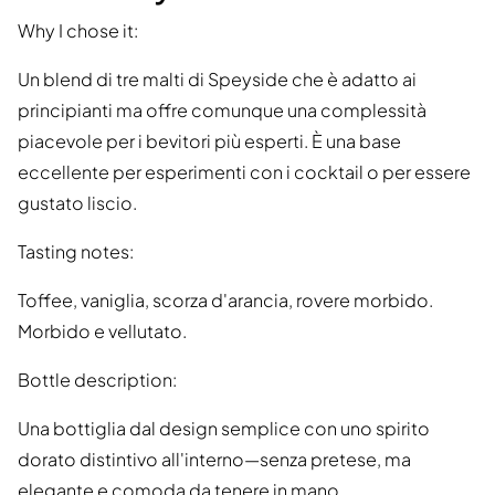
Why I chose it:
Un blend di tre malti di Speyside che è adatto ai
principianti ma offre comunque una complessità
piacevole per i bevitori più esperti. È una base
eccellente per esperimenti con i cocktail o per essere
gustato liscio.
Tasting notes:
Toffee, vaniglia, scorza d'arancia, rovere morbido.
Morbido e vellutato.
Bottle description:
Una bottiglia dal design semplice con uno spirito
dorato distintivo all'interno—senza pretese, ma
elegante e comoda da tenere in mano.