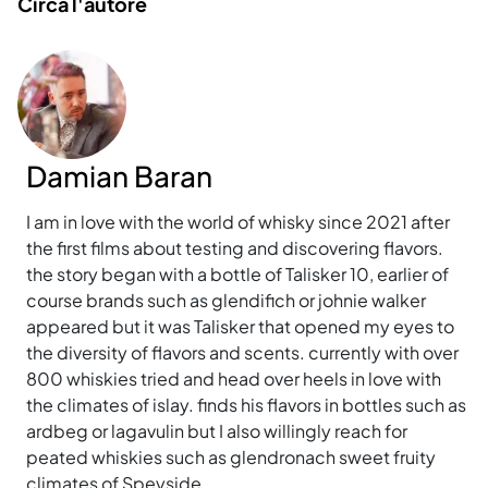
Circa l'autore
Damian Baran
I am in love with the world of whisky since 2021 after
the first films about testing and discovering flavors.
the story began with a bottle of Talisker 10, earlier of
course brands such as glendifich or johnie walker
appeared but it was Talisker that opened my eyes to
the diversity of flavors and scents. currently with over
800 whiskies tried and head over heels in love with
the climates of islay. finds his flavors in bottles such as
ardbeg or lagavulin but I also willingly reach for
peated whiskies such as glendronach sweet fruity
climates of Speyside.