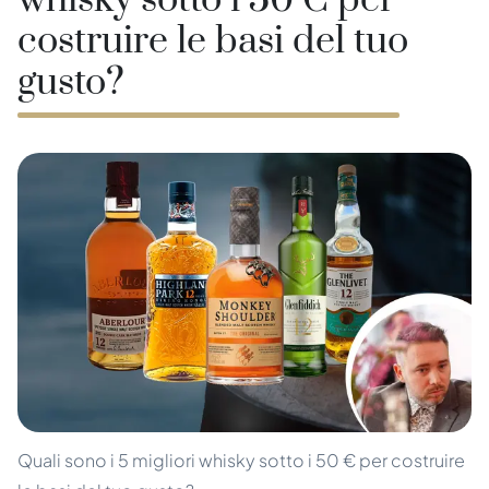
whisky sotto i 50 € per
costruire le basi del tuo
gusto?
Quali sono i 5 migliori whisky sotto i 50 € per costruire