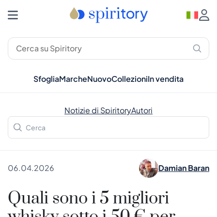
Sfoglia
Marche
Nuovo
Collezioni
In vendita
Notizie di Spiritory
Autori
06.04.2026
Damian Baran
Quali sono i 5 migliori