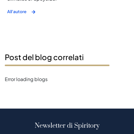
All'autore
Post del blog correlati
Error loading blogs
Newsletter di Spiritory