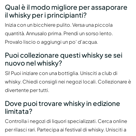
Qual è il modo migliore per assaporare
il whisky per i principianti?
Inizia con un bicchiere pulito. Versa una piccola
quantità. Annusalo prima. Prendi un sorso lento.
Provalo liscio o aggiungi un po' d'acqua.
Puoi collezionare questi whisky se sei
nuovo nel whisky?
Sì! Puoi iniziare con una bottiglia. Unisciti a club di
whisky. Chiedi consigli nei negozi locali. Collezionare è
divertente per tutti.
Dove puoi trovare whisky in edizione
limitata?
Controlla i negozi di liquori specializzati. Cerca online
per rilasci rari. Partecipa ai festival di whisky. Unisciti a