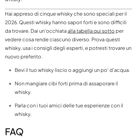
Hai appreso di cinque whisky che sono speciali per il
2026. Questi whisky hanno sapori forti e sono difficili
da trovare. Dai un'occhiata
alla tabella qui sotto
per
vedere cosa rende ciascuno diverso. Prova questi
whisky, usa i consigli degli esperti, e potresti trovare un
nuovo preferito.
Bevi il tuo whisky liscio o aggiungi un po' d'acqua.
Non mangiare cibi forti prima di assaporare il
whisky.
Parla con i tuoi amici delle tue esperienze con il
whisky.
FAQ