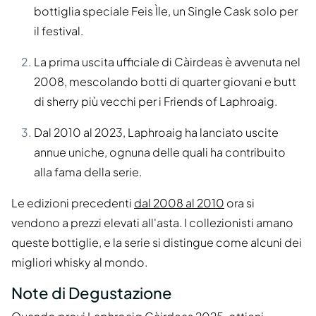
bottiglia speciale Feis Ìle, un Single Cask solo per
il festival.
La prima uscita ufficiale di Càirdeas è avvenuta nel
2008, mescolando botti di quarter giovani e butt
di sherry più vecchi per i Friends of Laphroaig.
Dal 2010 al 2023, Laphroaig ha lanciato uscite
annue uniche, ognuna delle quali ha contribuito
alla fama della serie.
Le edizioni precedenti
dal 2008 al 2010
ora si
vendono a prezzi elevati all'asta. I collezionisti amano
queste bottiglie, e la serie si distingue come alcuni dei
migliori whisky al mondo.
Note di Degustazione