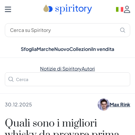
Sfoglia
Marche
Nuovo
Collezioni
In vendita
Notizie di Spiritory
Autori
30.12.2025
Max Rink
Quali sono i migliori