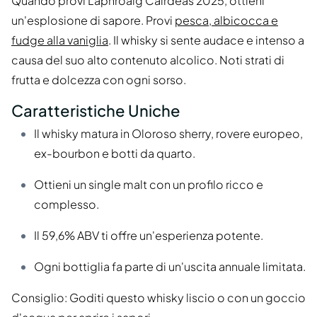
Quando provi Laphroaig Càirdeas 2025, ottieni
un'esplosione di sapore. Provi
pesca, albicocca e
fudge alla vaniglia
. Il whisky si sente audace e intenso a
causa del suo alto contenuto alcolico. Noti strati di
frutta e dolcezza con ogni sorso.
Caratteristiche Uniche
Il whisky matura in Oloroso sherry, rovere europeo,
ex-bourbon e botti da quarto.
Ottieni un single malt con un profilo ricco e
complesso.
Il 59,6% ABV ti offre un'esperienza potente.
Ogni bottiglia fa parte di un'uscita annuale limitata.
Consiglio: Goditi questo whisky liscio o con un goccio