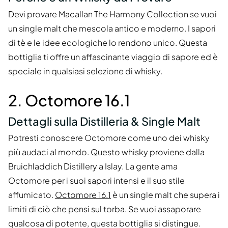
Devi provare Macallan The Harmony Collection se vuoi
un single malt che mescola antico e moderno. I sapori
di tè e le idee ecologiche lo rendono unico. Questa
bottiglia ti offre un affascinante viaggio di sapore ed è
speciale in qualsiasi selezione di whisky.
2. Octomore 16.1
Dettagli sulla Distilleria & Single Malt
Potresti conoscere Octomore come uno dei whisky
più audaci al mondo. Questo whisky proviene dalla
Bruichladdich Distillery a Islay. La gente ama
Octomore per i suoi sapori intensi e il suo stile
affumicato.
Octomore 16.1
è un single malt che supera i
limiti di ciò che pensi sul torba. Se vuoi assaporare
qualcosa di potente, questa bottiglia si distingue.