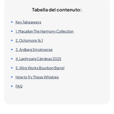
Tabella del contenuto:
Key Takeaways
1. Macallan The Harmony Collection
2. Octomore 16.1
3. Ardbeg Smokiverse
4. Laphroaig Càirdeas 2025
5. Wire Works Bourbon Barrel
How to Try These Whiskies
FAQ