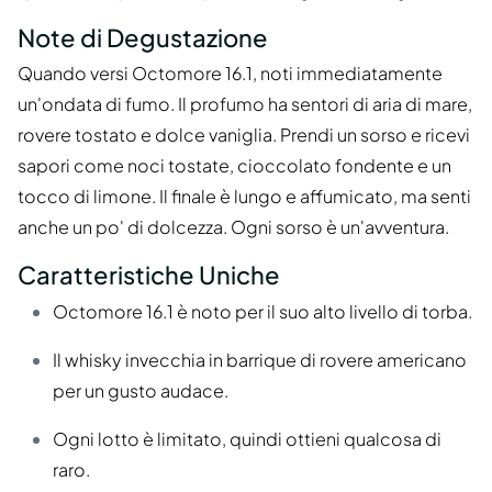
Note di Degustazione
Quando versi Octomore 16.1, noti immediatamente
un'ondata di fumo. Il profumo ha sentori di aria di mare,
rovere tostato e dolce vaniglia. Prendi un sorso e ricevi
sapori come noci tostate, cioccolato fondente e un
tocco di limone. Il finale è lungo e affumicato, ma senti
anche un po' di dolcezza. Ogni sorso è un'avventura.
Caratteristiche Uniche
Octomore 16.1 è noto per il suo alto livello di torba.
Il whisky invecchia in barrique di rovere americano
per un gusto audace.
Ogni lotto è limitato, quindi ottieni qualcosa di
raro.