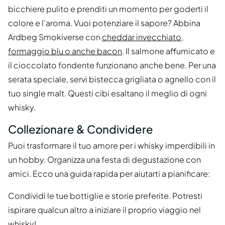
bicchiere pulito e prenditi un momento per goderti il
colore e l'aroma. Vuoi potenziare il sapore? Abbina
Ardbeg Smokiverse con
cheddar invecchiato,
formaggio blu o anche bacon
. Il salmone affumicato e
il cioccolato fondente funzionano anche bene. Per una
serata speciale, servi bistecca grigliata o agnello con il
tuo single malt. Questi cibi esaltano il meglio di ogni
whisky.
Collezionare & Condividere
Puoi trasformare il tuo amore per i whisky imperdibili in
un hobby. Organizza una festa di degustazione con
amici. Ecco una guida rapida per aiutarti a pianificare:
Condividi le tue bottiglie e storie preferite. Potresti
ispirare qualcun altro a iniziare il proprio viaggio nel
whisky!