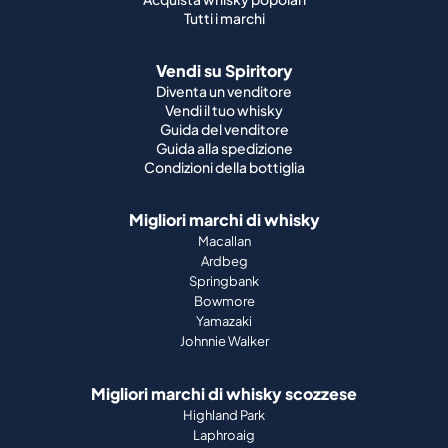
Tutti i marchi
Vendi su Spiritory
Diventa un venditore
Vendi il tuo whisky
Guida del venditore
Guida alla spedizione
Condizioni della bottiglia
Migliori marchi di whisky
Macallan
Ardbeg
Springbank
Bowmore
Yamazaki
Johnnie Walker
Migliori marchi di whisky scozzese
Highland Park
Laphroaig