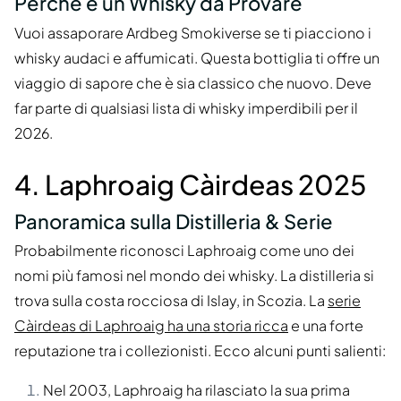
Perché è un Whisky da Provare
Vuoi assaporare Ardbeg Smokiverse se ti piacciono i
whisky audaci e affumicati. Questa bottiglia ti offre un
viaggio di sapore che è sia classico che nuovo. Deve
far parte di qualsiasi lista di whisky imperdibili per il
2026.
4. Laphroaig Càirdeas 2025
Panoramica sulla Distilleria & Serie
Probabilmente riconosci Laphroaig come uno dei
nomi più famosi nel mondo dei whisky. La distilleria si
trova sulla costa rocciosa di Islay, in Scozia. La
serie
Càirdeas di Laphroaig ha una storia ricca
e una forte
reputazione tra i collezionisti. Ecco alcuni punti salienti:
Nel 2003, Laphroaig ha rilasciato la sua prima