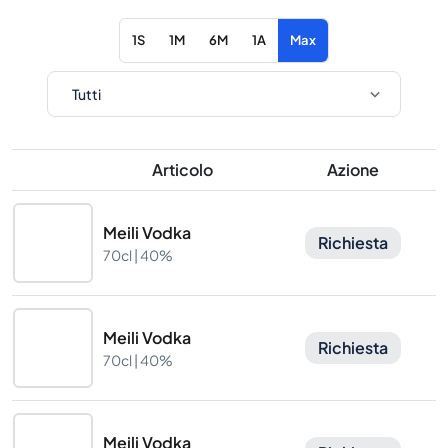
1S
1M
6M
1A
Max
Articolo
Azione
Meili Vodka
Richiesta
70cl |
40%
Meili Vodka
Richiesta
70cl |
40%
Meili Vodka