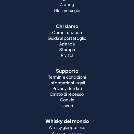
Ardbeg
Glenmorangie
Chi siamo
Come funziona
Guida al portafoglio
Azienda
Stampa
Rivista
Supporto
Termini e condizioni
Informazioni legali
Privacy dei dati
Diritto di recesso
Cookie
Lavori
Whisky del mondo
Whisky giapponese
Whisky irlandese