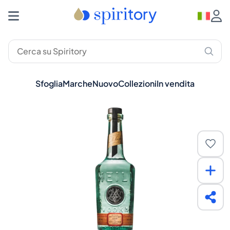
Sfoglia
Marche
Nuovo
Collezioni
In vendita