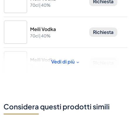
Richiesta
70cl |
40%
Meili Vodka
Richiesta
70cl |
40%
Meili Vodka
Vedi di più
Richiesta
70cl |
40%
Considera questi prodotti simili