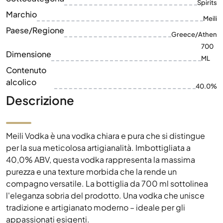
Spirits
Marchio
Meili
Paese/Regione
Greece/Athen
700
Dimensione
ML
Contenuto
alcolico
40.0%
Descrizione
Meili Vodka è una vodka chiara e pura che si distingue
per la sua meticolosa artigianalità. Imbottigliata a
40,0% ABV, questa vodka rappresenta la massima
purezza e una texture morbida che la rende un
compagno versatile. La bottiglia da 700 ml sottolinea
l'eleganza sobria del prodotto. Una vodka che unisce
tradizione e artigianato moderno – ideale per gli
appassionati esigenti.