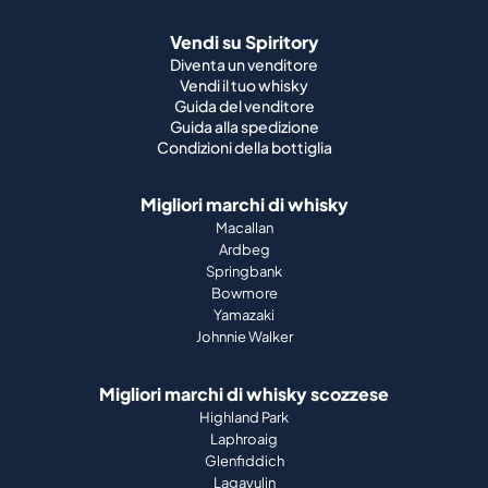
Vendi su Spiritory
Diventa un venditore
Vendi il tuo whisky
Guida del venditore
Guida alla spedizione
Condizioni della bottiglia
Migliori marchi di whisky
Macallan
Ardbeg
Springbank
Bowmore
Yamazaki
Johnnie Walker
Migliori marchi di whisky scozzese
Highland Park
Laphroaig
Glenfiddich
Lagavulin