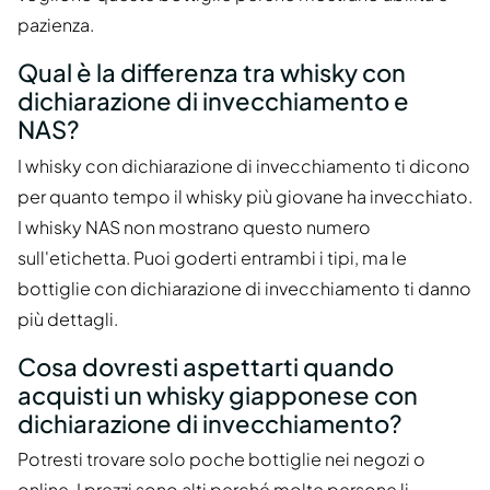
pazienza.
Qual è la differenza tra whisky con
dichiarazione di invecchiamento e
NAS?
I whisky con dichiarazione di invecchiamento ti dicono
per quanto tempo il whisky più giovane ha invecchiato.
I whisky NAS non mostrano questo numero
sull'etichetta. Puoi goderti entrambi i tipi, ma le
bottiglie con dichiarazione di invecchiamento ti danno
più dettagli.
Cosa dovresti aspettarti quando
acquisti un whisky giapponese con
dichiarazione di invecchiamento?
Potresti trovare solo poche bottiglie nei negozi o
online. I prezzi sono alti perché molte persone li