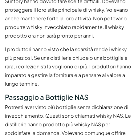
Suntory hanno dovuto fare scelte difficili. Dovevano
proteggere il loro stile principale di whisky. Volevano
anche mantenere forte la loro attività. Non potevano
produrre whisky invecchiato rapidamente. Il whisky
prodotto ora non sarà pronto per anni.
I produttori hanno visto che la scarsità rende i whisky
più preziosi. Se una distilleria chiude o una bottiglia è
rara, i collezionisti la vogliono di più. I produttori hanno
imparato a gestire la fornitura e a pensare al valore a
lungo termine.
Passaggio a Bottiglie NAS
Potresti aver visto più bottiglie senza dichiarazione di
invecchiamento. Questi sono chiamati whisky NAS. Le
distillerie hanno prodotto più whisky NAS per
soddisfare la domanda. Volevano comunque offrire