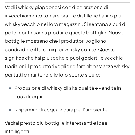
Vedi i whisky giapponesi con dichiarazione di
invecchiamento tornare ora. Le distillerie hanno più
whisky vecchio nei loro magazzini. Si sentono sicuri di
poter continuare a produrre queste bottiglie. Nuove
bottiglie mostrano che i produttori vogliono
condividere il loro miglior whisky con te. Questo
significa che hai più scelte e puoi goderti le vecchie
tradizioni. I produttori vogliono fare abbastanza whisky
per tutti e mantenere le loro scorte sicure:
Produzione di whisky di alta qualità e vendita in
nuovi luoghi
Risparmio di acqua e cura per l'ambiente
Vedrai presto più bottiglie interessanti e idee
intelligenti.