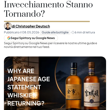
Invecchiamento Stanno
Tornando?
di
Christopher Deutsch
Pubblicato il
08.05.2026
·
Guide alle bottiglie
·
6
min di lettura
Segui Spiritory su Google News
Segui Spiritory su Google News per ricevere le nostre ultime guide e
novità direttamente nel tuo feed.