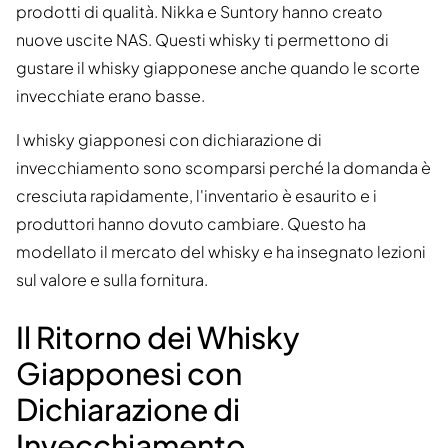
prodotti di qualità. Nikka e Suntory hanno creato
nuove uscite NAS. Questi whisky ti permettono di
gustare il whisky giapponese anche quando le scorte
invecchiate erano basse.
I whisky giapponesi con dichiarazione di
invecchiamento sono scomparsi perché la domanda è
cresciuta rapidamente, l'inventario è esaurito e i
produttori hanno dovuto cambiare. Questo ha
modellato il mercato del whisky e ha insegnato lezioni
sul valore e sulla fornitura.
Il Ritorno dei Whisky
Giapponesi con
Dichiarazione di
Invecchiamento