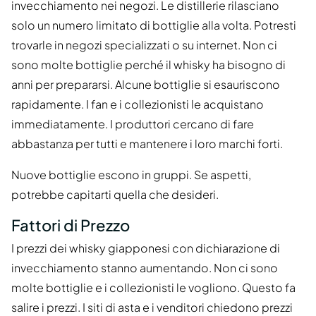
invecchiamento nei negozi. Le distillerie rilasciano
solo un numero limitato di bottiglie alla volta. Potresti
trovarle in negozi specializzati o su internet. Non ci
sono molte bottiglie perché il whisky ha bisogno di
anni per prepararsi. Alcune bottiglie si esauriscono
rapidamente. I fan e i collezionisti le acquistano
immediatamente. I produttori cercano di fare
abbastanza per tutti e mantenere i loro marchi forti.
Nuove bottiglie escono in gruppi. Se aspetti,
potrebbe capitarti quella che desideri.
Fattori di Prezzo
I prezzi dei whisky giapponesi con dichiarazione di
invecchiamento stanno aumentando. Non ci sono
molte bottiglie e i collezionisti le vogliono. Questo fa
salire i prezzi. I siti di asta e i venditori chiedono prezzi