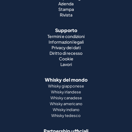
Azienda
Stampa
Rivista
Supporto
Termini e condizioni
Informazioni legali
Privacy dei dati
Diritto di recesso
Cookie
Lavori
Whisky del mondo
Whisky giapponese
Whisky irlandese
Whisky canadese
Whisky americano
Whisky indiano
Whisky tedesco
Partnership ufficiali