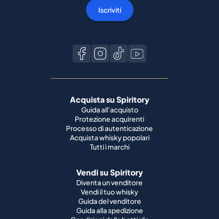
Iscriviti
Acquista su Spiritory
Guida all'acquisto
Protezione acquirenti
Processo di autenticazione
Acquista whisky popolari
Tutti i marchi
Vendi su Spiritory
Diventa un venditore
Vendi il tuo whisky
Guida del venditore
Guida alla spedizione