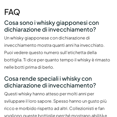
FAQ
Cosa sono i whisky giapponesi con
dichiarazione di invecchiamento?
Un whisky giapponese con dichiarazione di
invecchiamento mostra quanti anni ha invecchiato.
Puoi vedere questo numero sull'etichetta della
bottiglia. Ti dice per quanto tempo il whisky è rimasto
nelle botti prima di berlo.
Cosa rende speciali i whisky con
dichiarazione di invecchiamento?
Questi whisky hanno atteso per molti anni per
sviluppare il loro sapore. Spesso hanno un gusto più
ricco e morbido rispetto ad altri. Collezionisti e fan
vogliono queste bottiglie perché mostrano abilità e