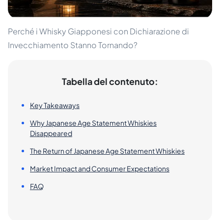
Perché i Whisky Giapponesi con Dichiarazione di
Invecchiamento Stanno Tornando?
Tabella del contenuto:
Key Takeaways
Why Japanese Age Statement Whiskies
Disappeared
The Return of Japanese Age Statement Whiskies
Market Impact and Consumer Expectations
FAQ