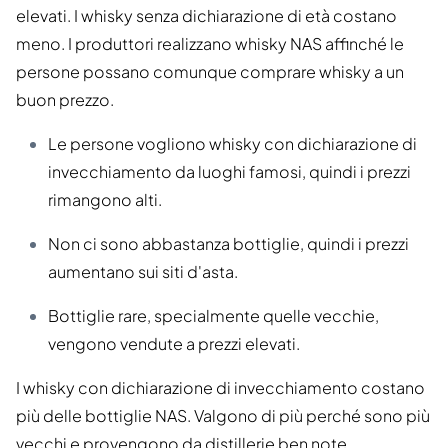
elevati. I whisky senza dichiarazione di età costano
meno. I produttori realizzano whisky NAS affinché le
persone possano comunque comprare whisky a un
buon prezzo.
Le persone vogliono whisky con dichiarazione di
invecchiamento da luoghi famosi, quindi i prezzi
rimangono alti.
Non ci sono abbastanza bottiglie, quindi i prezzi
aumentano sui siti d'asta.
Bottiglie rare, specialmente quelle vecchie,
vengono vendute a prezzi elevati.
I whisky con dichiarazione di invecchiamento costano
più delle bottiglie NAS. Valgono di più perché sono più
vecchi e provengono da distillerie ben note.