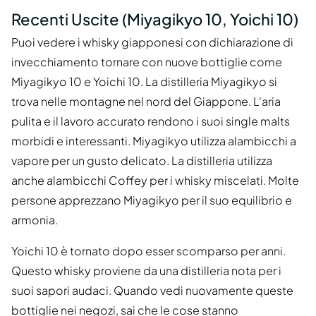
Recenti Uscite (Miyagikyo 10, Yoichi 10)
Puoi vedere i whisky giapponesi con dichiarazione di
invecchiamento tornare con nuove bottiglie come
Miyagikyo 10 e Yoichi 10. La distilleria Miyagikyo si
trova nelle montagne nel nord del Giappone. L'aria
pulita e il lavoro accurato rendono i suoi single malts
morbidi e interessanti. Miyagikyo utilizza alambicchi a
vapore per un gusto delicato. La distilleria utilizza
anche alambicchi Coffey per i whisky miscelati. Molte
persone apprezzano Miyagikyo per il suo equilibrio e
armonia.
Yoichi 10 è tornato dopo esser scomparso per anni.
Questo whisky proviene da una distilleria nota per i
suoi sapori audaci. Quando vedi nuovamente queste
bottiglie nei negozi, sai che le cose stanno