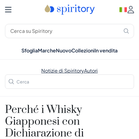
Sfoglia
Marche
Nuovo
Collezioni
In vendita
Notizie di Spiritory
Autori
Perché i Whisky
Giapponesi con
Dichiarazione di