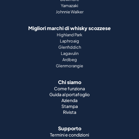
Yamazaki
Johnnie Walker
Migliori marchi di whisky scozzese
Highland Park
Laphroaig
Glenfiddich
Lagavulin
Ardbeg
Glenmorangie
Chi siamo
Come funziona
Guida al portafoglio
Azienda
Stampa
Rivista
Supporto
Termini e condizioni