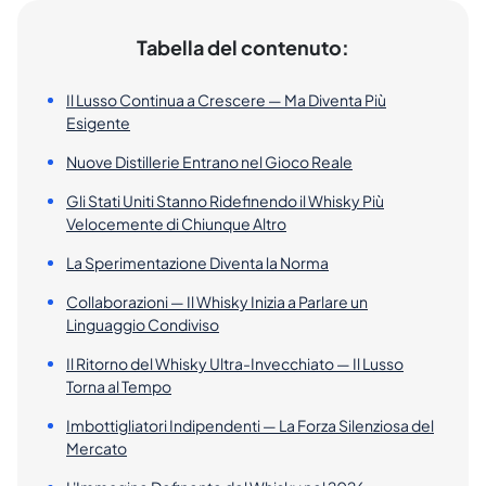
Tabella del contenuto:
Il Lusso Continua a Crescere — Ma Diventa Più
Esigente
Nuove Distillerie Entrano nel Gioco Reale
Gli Stati Uniti Stanno Ridefinendo il Whisky Più
Velocemente di Chiunque Altro
La Sperimentazione Diventa la Norma
Collaborazioni — Il Whisky Inizia a Parlare un
Linguaggio Condiviso
Il Ritorno del Whisky Ultra-Invecchiato — Il Lusso
Torna al Tempo
Imbottigliatori Indipendenti — La Forza Silenziosa del
Mercato