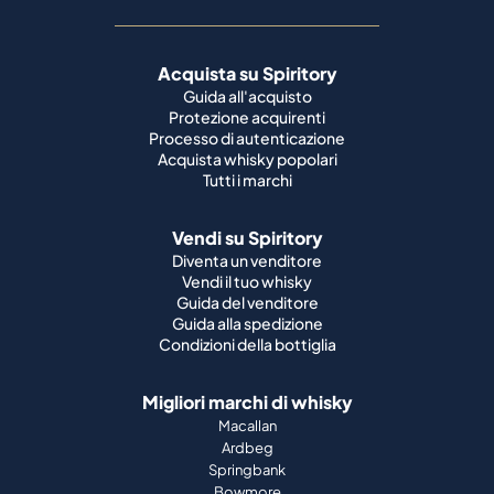
Acquista su Spiritory
Guida all'acquisto
Protezione acquirenti
Processo di autenticazione
Acquista whisky popolari
Tutti i marchi
Vendi su Spiritory
Diventa un venditore
Vendi il tuo whisky
Guida del venditore
Guida alla spedizione
Condizioni della bottiglia
Migliori marchi di whisky
Macallan
Ardbeg
Springbank
Bowmore