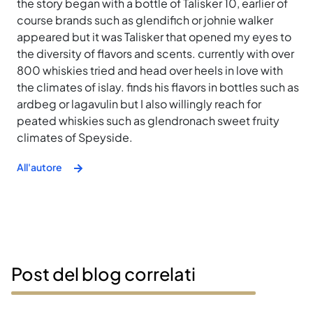
the story began with a bottle of Talisker 10, earlier of
course brands such as glendifich or johnie walker
appeared but it was Talisker that opened my eyes to
the diversity of flavors and scents. currently with over
800 whiskies tried and head over heels in love with
the climates of islay. finds his flavors in bottles such as
ardbeg or lagavulin but I also willingly reach for
peated whiskies such as glendronach sweet fruity
climates of Speyside.
All'autore
Post del blog correlati