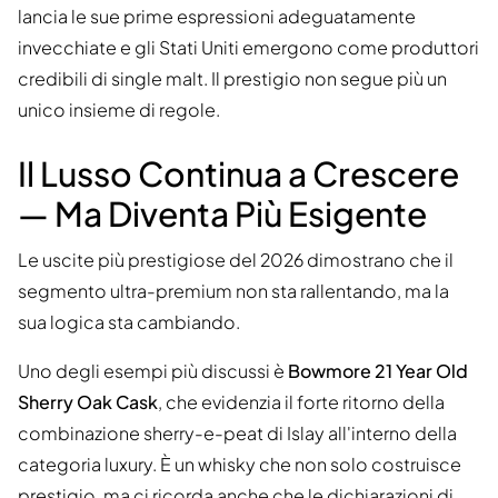
lancia le sue prime espressioni adeguatamente
invecchiate e gli Stati Uniti emergono come produttori
credibili di single malt. Il prestigio non segue più un
unico insieme di regole.
Il Lusso Continua a Crescere
— Ma Diventa Più Esigente
Le uscite più prestigiose del 2026 dimostrano che il
segmento ultra-premium non sta rallentando, ma la
sua logica sta cambiando.
Uno degli esempi più discussi è
Bowmore 21 Year Old
Sherry Oak Cask
, che evidenzia il forte ritorno della
combinazione sherry-e-peat di Islay all'interno della
categoria luxury. È un whisky che non solo costruisce
prestigio, ma ci ricorda anche che le dichiarazioni di