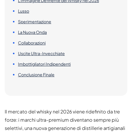
L'Immagine Definente del Whisky nel 2026
Lusso
Sperimentazione
La Nuova Onda
Collaborazioni
Uscite Ultra-Invecchiate
Imbottigliatori Indipendenti
Conclusione Finale
Il mercato del whisky nel 2026 viene ridefinito da tre
forze: i marchi ultra-premium diventano sempre più
selettivi, una nuova generazione di distillerie artigianali