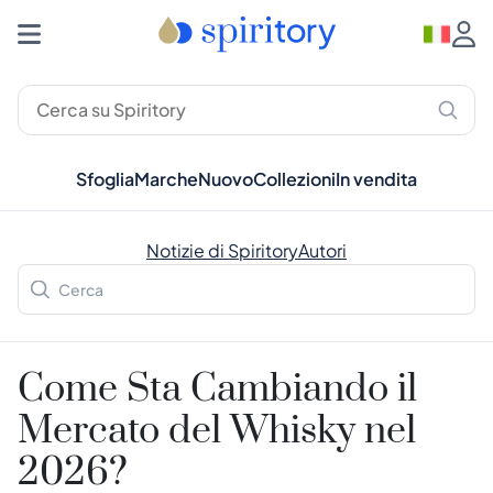
Sfoglia
Marche
Nuovo
Collezioni
In vendita
Notizie di Spiritory
Autori
Come Sta Cambiando il
Mercato del Whisky nel
2026?