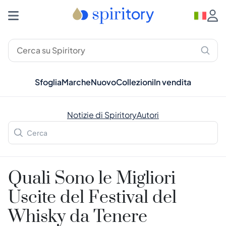
Sfoglia
Marche
Nuovo
Collezioni
In vendita
Notizie di Spiritory
Autori
Quali Sono le Migliori
Uscite del Festival del
Whisky da Tenere