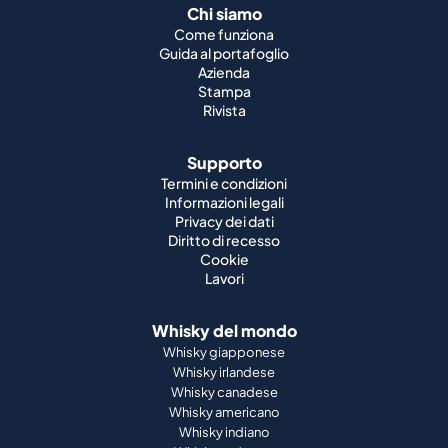
Chi siamo
Come funziona
Guida al portafoglio
Azienda
Stampa
Rivista
Supporto
Termini e condizioni
Informazioni legali
Privacy dei dati
Diritto di recesso
Cookie
Lavori
Whisky del mondo
Whisky giapponese
Whisky irlandese
Whisky canadese
Whisky americano
Whisky indiano