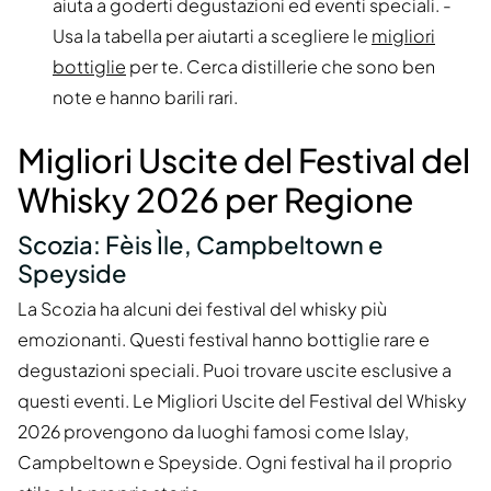
aiuta a goderti degustazioni ed eventi speciali. -
Usa la tabella per aiutarti a scegliere le
migliori
bottiglie
per te. Cerca distillerie che sono ben
note e hanno barili rari.
Migliori Uscite del Festival del
Whisky 2026 per Regione
Scozia: Fèis Ìle, Campbeltown e
Speyside
La Scozia ha alcuni dei festival del whisky più
emozionanti. Questi festival hanno bottiglie rare e
degustazioni speciali. Puoi trovare uscite esclusive a
questi eventi. Le Migliori Uscite del Festival del Whisky
2026 provengono da luoghi famosi come Islay,
Campbeltown e Speyside. Ogni festival ha il proprio