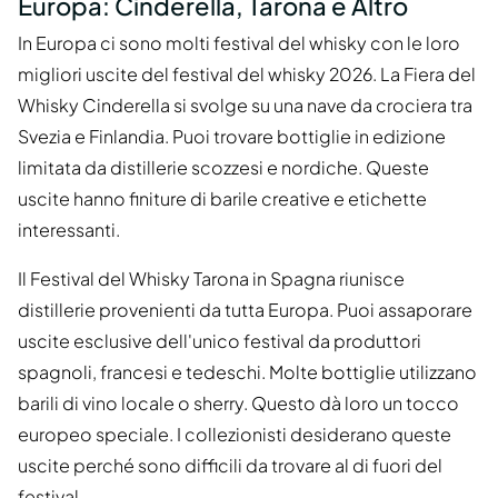
Europa: Cinderella, Tarona e Altro
In Europa ci sono molti festival del whisky con le loro
migliori uscite del festival del whisky 2026. La Fiera del
Whisky Cinderella si svolge su una nave da crociera tra
Svezia e Finlandia. Puoi trovare bottiglie in edizione
limitata da distillerie scozzesi e nordiche. Queste
uscite hanno finiture di barile creative e etichette
interessanti.
Il Festival del Whisky Tarona in Spagna riunisce
distillerie provenienti da tutta Europa. Puoi assaporare
uscite esclusive dell'unico festival da produttori
spagnoli, francesi e tedeschi. Molte bottiglie utilizzano
barili di vino locale o sherry. Questo dà loro un tocco
europeo speciale. I collezionisti desiderano queste
uscite perché sono difficili da trovare al di fuori del
festival.