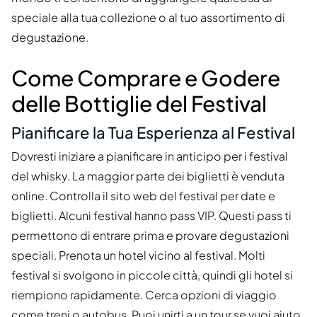
speciale alla tua collezione o al tuo assortimento di
degustazione.
Come Comprare e Godere
delle Bottiglie del Festival
Pianificare la Tua Esperienza al Festival
Dovresti iniziare a pianificare in anticipo per i festival
del whisky. La maggior parte dei biglietti è venduta
online. Controlla il sito web del festival per date e
biglietti. Alcuni festival hanno pass VIP. Questi pass ti
permettono di entrare prima e provare degustazioni
speciali. Prenota un hotel vicino al festival. Molti
festival si svolgono in piccole città, quindi gli hotel si
riempiono rapidamente. Cerca opzioni di viaggio
come treni o autobus. Puoi unirti a un tour se vuoi aiuto