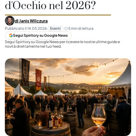
d'Occhio nel 2026?
di
Janis Wilczura
Pubblicato il
14.05.2026
·
Eventi
·
5
min di lettura
Segui Spiritory su Google News
Segui Spiritory su Google News per ricevere le nostre ultime guide e
novità direttamente nel tuo feed.