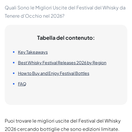
Quali Sono le Migliori Uscite del Festival del Whisky da
Tenere d'Occhio nel 2026?
Tabella del contenuto:
Key Takeaways
Best Whisky Festival Releases 2026 by Region
How to Buy and Enjoy Festival Bottles
FAQ
Puoi trovare le migliori uscite del Festival del Whisky
2026 cercando bottiglie che sono edizioni limitate.