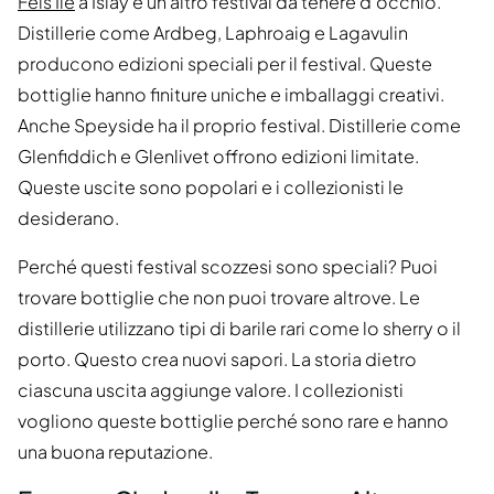
Fèis Ìle
a Islay è un altro festival da tenere d'occhio.
Distillerie come Ardbeg, Laphroaig e Lagavulin
producono edizioni speciali per il festival. Queste
bottiglie hanno finiture uniche e imballaggi creativi.
Anche Speyside ha il proprio festival. Distillerie come
Glenfiddich e Glenlivet offrono edizioni limitate.
Queste uscite sono popolari e i collezionisti le
desiderano.
Perché questi festival scozzesi sono speciali? Puoi
trovare bottiglie che non puoi trovare altrove. Le
distillerie utilizzano tipi di barile rari come lo sherry o il
porto. Questo crea nuovi sapori. La storia dietro
ciascuna uscita aggiunge valore. I collezionisti
vogliono queste bottiglie perché sono rare e hanno
una buona reputazione.