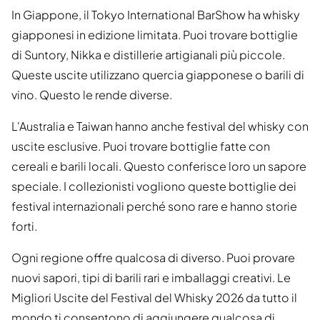
In Giappone, il Tokyo International BarShow ha whisky
giapponesi in edizione limitata. Puoi trovare bottiglie
di Suntory, Nikka e distillerie artigianali più piccole.
Queste uscite utilizzano quercia giapponese o barili di
vino. Questo le rende diverse.
L'Australia e Taiwan hanno anche festival del whisky con
uscite esclusive. Puoi trovare bottiglie fatte con
cereali e barili locali. Questo conferisce loro un sapore
speciale. I collezionisti vogliono queste bottiglie dei
festival internazionali perché sono rare e hanno storie
forti.
Ogni regione offre qualcosa di diverso. Puoi provare
nuovi sapori, tipi di barili rari e imballaggi creativi. Le
Migliori Uscite del Festival del Whisky 2026 da tutto il
mondo ti consentono di aggiungere qualcosa di