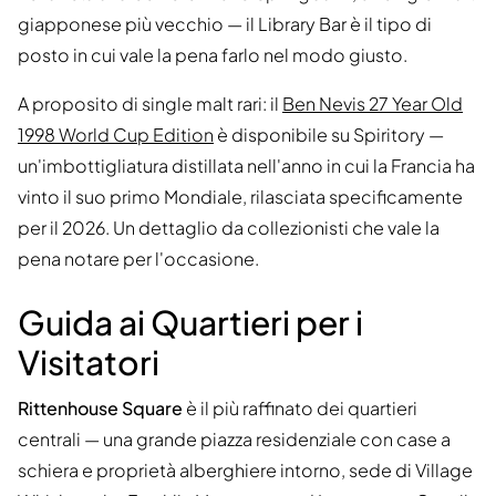
giapponese più vecchio — il Library Bar è il tipo di
posto in cui vale la pena farlo nel modo giusto.
A proposito di single malt rari: il
Ben Nevis 27 Year Old
1998 World Cup Edition
è disponibile su Spiritory —
un'imbottigliatura distillata nell'anno in cui la Francia ha
vinto il suo primo Mondiale, rilasciata specificamente
per il 2026. Un dettaglio da collezionisti che vale la
pena notare per l'occasione.
Guida ai Quartieri per i
Visitatori
Rittenhouse Square
è il più raffinato dei quartieri
centrali — una grande piazza residenziale con case a
schiera e proprietà alberghiere intorno, sede di Village