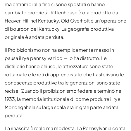
ma entrambi alla fine si sono spostati o hanno
cambiato proprietà. Rittenhouse è ora prodotto da
Heaven Hill nel Kentucky. Old Overholt è un'operazione
di bourbon del Kentucky. La geografia produttiva
originale è andata perduta.
Il Proibizionismo non ha semplicemente messo in
pausa il rye pennsylvanico — lo ha distrutto. Le
distillerie hanno chiuso, le attrezzature sono state
rottamate e le reti di apprendistato che trasferivano le
conoscenze produttive tra le generazioni sono state
recise. Quando il proibizionismo federale terminò nel
1933, la memoria istituzionale di come produrre il rye
Monongahela su larga scala era in gran parte andata
perduta.
La rinascita è reale ma modesta. La Pennsylvania conta