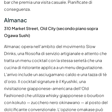
bar che premia una visita casuale. Pianificate di
conseguenza.
Almanac
310 Market Street, Old City (secondo piano sopra
Ogawa Sushi)
Almanac opera nell'ambito del movimento Slow
Drinks, una filosofia di servizio artigianale e attento che
tratta un menu cocktail con la stessa serietà che una
cucina di ristorante applica a un menu degustazione.
L'arrivo include un asciugamano caldo e una tazza di tè
d'orzo. Il cocktail signature è il Kyushiki, una
rivisitazione giapponese-americana dell'Old
Fashioned che utilizza whisky giapponese o bourbon
con kokuto — zucchero nero okinawano — al posto del
dolcificante convenzionale. L'opzione omakase può