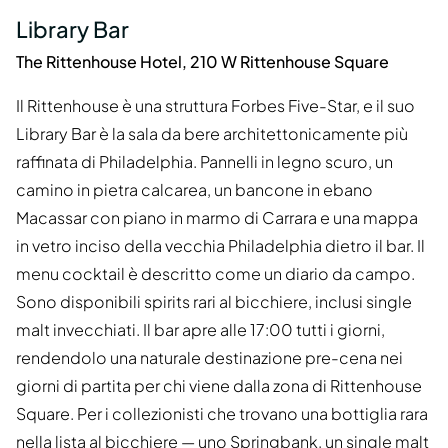
Library Bar
The Rittenhouse Hotel, 210 W Rittenhouse Square
Il Rittenhouse è una struttura Forbes Five-Star, e il suo
Library Bar è la sala da bere architettonicamente più
raffinata di Philadelphia. Pannelli in legno scuro, un
camino in pietra calcarea, un bancone in ebano
Macassar con piano in marmo di Carrara e una mappa
in vetro inciso della vecchia Philadelphia dietro il bar. Il
menu cocktail è descritto come un diario da campo.
Sono disponibili spirits rari al bicchiere, inclusi single
malt invecchiati. Il bar apre alle 17:00 tutti i giorni,
rendendolo una naturale destinazione pre-cena nei
giorni di partita per chi viene dalla zona di Rittenhouse
Square. Per i collezionisti che trovano una bottiglia rara
nella lista al bicchiere — uno Springbank, un single malt