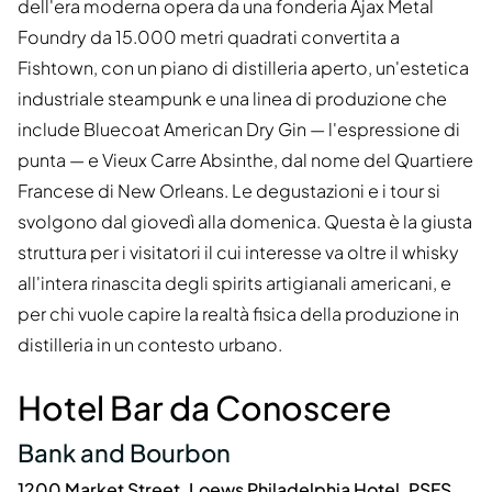
dell'era moderna opera da una fonderia Ajax Metal
Foundry da 15.000 metri quadrati convertita a
Fishtown, con un piano di distilleria aperto, un'estetica
industriale steampunk e una linea di produzione che
include Bluecoat American Dry Gin — l'espressione di
punta — e Vieux Carre Absinthe, dal nome del Quartiere
Francese di New Orleans. Le degustazioni e i tour si
svolgono dal giovedì alla domenica. Questa è la giusta
struttura per i visitatori il cui interesse va oltre il whisky
all'intera rinascita degli spirits artigianali americani, e
per chi vuole capire la realtà fisica della produzione in
distilleria in un contesto urbano.
Hotel Bar da Conoscere
Bank and Bourbon
1200 Market Street, Loews Philadelphia Hotel, PSFS