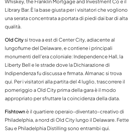
Whiskey, the Franklin Mortgage and Investment Co e il
Library Bar. È la base giusta per i visitatori che vogliono
una serata concentrata a portata di piedi dai bar di alta
qualità.
Old City
si trova a est di Center City, adiacente al
lungofiume del Delaware, e contiene i principali
monumenti dell'era coloniale: Independence Hall, la
Liberty Bell e le strade dove la Dichiarazione di
Indipendenza fu discussa e firmata. Almanac si trova
qui. Per i visitatori alla partita del 4 luglio, trascorrere il
pomeriggio a Old City prima della gara è il modo
appropriato per sfruttare la coincidenza della data.
Fishtown
è il quartiere operaio-diventato-creativo di
Philadelphia, a nord di Old City lungo il Delaware. Fette
Sau e Philadelphia Distilling sono entrambi qui.