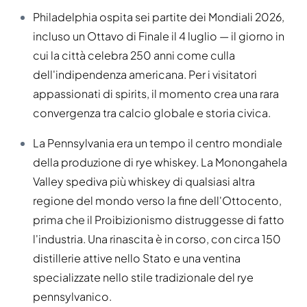
Philadelphia ospita sei partite dei Mondiali 2026,
incluso un Ottavo di Finale il 4 luglio — il giorno in
cui la città celebra 250 anni come culla
dell'indipendenza americana. Per i visitatori
appassionati di spirits, il momento crea una rara
convergenza tra calcio globale e storia civica.
La Pennsylvania era un tempo il centro mondiale
della produzione di rye whiskey. La Monongahela
Valley spediva più whiskey di qualsiasi altra
regione del mondo verso la fine dell'Ottocento,
prima che il Proibizionismo distruggesse di fatto
l'industria. Una rinascita è in corso, con circa 150
distillerie attive nello Stato e una ventina
specializzate nello stile tradizionale del rye
pennsylvanico.