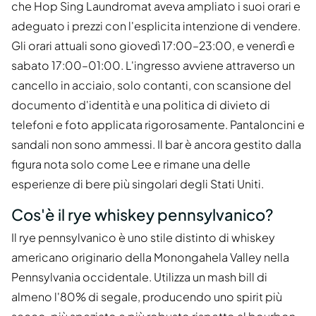
che Hop Sing Laundromat aveva ampliato i suoi orari e
adeguato i prezzi con l'esplicita intenzione di vendere.
Gli orari attuali sono giovedì 17:00–23:00, e venerdì e
sabato 17:00–01:00. L'ingresso avviene attraverso un
cancello in acciaio, solo contanti, con scansione del
documento d'identità e una politica di divieto di
telefoni e foto applicata rigorosamente. Pantaloncini e
sandali non sono ammessi. Il bar è ancora gestito dalla
figura nota solo come Lee e rimane una delle
esperienze di bere più singolari degli Stati Uniti.
Cos'è il rye whiskey pennsylvanico?
Il rye pennsylvanico è uno stile distinto di whiskey
americano originario della Monongahela Valley nella
Pennsylvania occidentale. Utilizza un mash bill di
almeno l'80% di segale, producendo uno spirit più