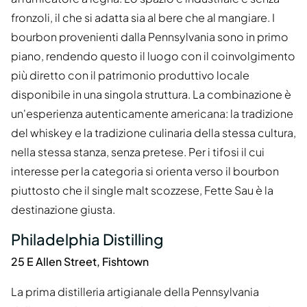
fronzoli, il che si adatta sia al bere che al mangiare. I
bourbon provenienti dalla Pennsylvania sono in primo
piano, rendendo questo il luogo con il coinvolgimento
più diretto con il patrimonio produttivo locale
disponibile in una singola struttura. La combinazione è
un'esperienza autenticamente americana: la tradizione
del whiskey e la tradizione culinaria della stessa cultura,
nella stessa stanza, senza pretese. Per i tifosi il cui
interesse per la categoria si orienta verso il bourbon
piuttosto che il single malt scozzese, Fette Sau è la
destinazione giusta.
Philadelphia Distilling
25 E Allen Street, Fishtown
La prima distilleria artigianale della Pennsylvania