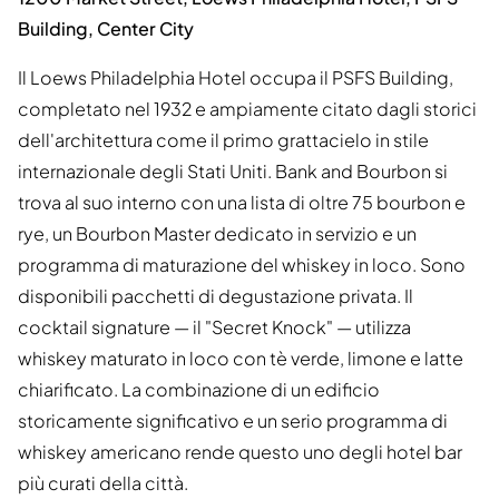
Building, Center City
Il Loews Philadelphia Hotel occupa il PSFS Building,
completato nel 1932 e ampiamente citato dagli storici
dell'architettura come il primo grattacielo in stile
internazionale degli Stati Uniti. Bank and Bourbon si
trova al suo interno con una lista di oltre 75 bourbon e
rye, un Bourbon Master dedicato in servizio e un
programma di maturazione del whiskey in loco. Sono
disponibili pacchetti di degustazione privata. Il
cocktail signature — il "Secret Knock" — utilizza
whiskey maturato in loco con tè verde, limone e latte
chiarificato. La combinazione di un edificio
storicamente significativo e un serio programma di
whiskey americano rende questo uno degli hotel bar
più curati della città.