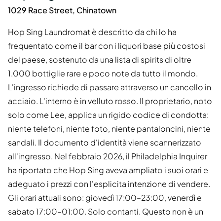
1029 Race Street, Chinatown
Hop Sing Laundromat è descritto da chi lo ha
frequentato come il bar con i liquori base più costosi
del paese, sostenuto da una lista di spirits di oltre
1.000 bottiglie rare e poco note da tutto il mondo.
L'ingresso richiede di passare attraverso un cancello in
acciaio. L'interno è in velluto rosso. Il proprietario, noto
solo come Lee, applica un rigido codice di condotta:
niente telefoni, niente foto, niente pantaloncini, niente
sandali. Il documento d'identità viene scannerizzato
all'ingresso. Nel febbraio 2026, il Philadelphia Inquirer
ha riportato che Hop Sing aveva ampliato i suoi orari e
adeguato i prezzi con l'esplicita intenzione di vendere.
Gli orari attuali sono: giovedì 17:00–23:00, venerdì e
sabato 17:00–01:00. Solo contanti. Questo non è un