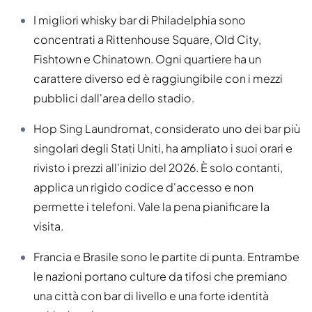
I migliori whisky bar di Philadelphia sono
concentrati a Rittenhouse Square, Old City,
Fishtown e Chinatown. Ogni quartiere ha un
carattere diverso ed è raggiungibile con i mezzi
pubblici dall'area dello stadio.
Hop Sing Laundromat, considerato uno dei bar più
singolari degli Stati Uniti, ha ampliato i suoi orari e
rivisto i prezzi all'inizio del 2026. È solo contanti,
applica un rigido codice d'accesso e non
permette i telefoni. Vale la pena pianificare la
visita.
Francia e Brasile sono le partite di punta. Entrambe
le nazioni portano culture da tifosi che premiano
una città con bar di livello e una forte identità