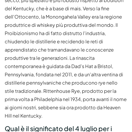
secco, più speziato e più robusto rispetto al bourbon
del Kentucky, che è a base di mais. Verso la fine
dell'Ottocento, la Monongahela Valley era la regione
produttrice di whiskey più produttiva del mondo. Il
Proibizionismo ha di fatto distrutto l'industria,
chiudendo le distillerie e recidendo le reti di
apprendistato che tramandavano le conoscenze
produttive tra le generazioni. La rinascita
contemporanea è guidata da Dad's Hat a Bristol,
Pennsylvania, fondata nel 2011, e da un'altra ventina di
distillerie pennsylvaniche che producono rye nello
stile tradizionale. Rittenhouse Rye, prodotto per la
prima volta a Philadelphia nel 1934, porta avanti il nome
ai giorni nostri, sebbene sia ora prodotto da Heaven
Hill nel Kentucky.
Qual è il significato del 4 luglio per i