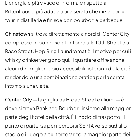
L'energia è più vivace e informale rispetto a
Rittenhouse, più adatta a una serata che inizia con un
tour in distilleria e finisce con bourbon e barbecue.
Chinatown
si trova direttamente a nord di Center City,
compresso in pochi isolati intorno alla 10th Street e a
Race Street. Hop Sing Laundromat è il motivo per cui i
whisky drinker vengono qui. Il quartiere offre anche
alcuni dei migliori e più accessibili ristoranti della città,
rendendolo una combinazione pratica per la serata
intorno a una visita.
Center City
— la griglia tra Broad Street e i fiumi — è
dove si trova Bank and Bourbon, insieme alla maggior
parte degli hotel della città. È il nodo di trasporto, il
punto di partenza per i percorsi SEPTA verso sud allo
stadio e il luogo a cui torneranno la maggior parte dei