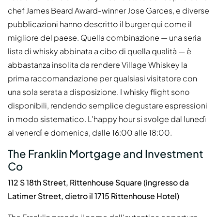
chef James Beard Award-winner Jose Garces, e diverse
pubblicazioni hanno descritto il burger qui come il
migliore del paese. Quella combinazione — una seria
lista di whisky abbinata a cibo di quella qualità — è
abbastanza insolita da rendere Village Whiskey la
prima raccomandazione per qualsiasi visitatore con
una sola serata a disposizione. I whisky flight sono
disponibili, rendendo semplice degustare espressioni
in modo sistematico. L'happy hour si svolge dal lunedì
al venerdì e domenica, dalle 16:00 alle 18:00.
The Franklin Mortgage and Investment
Co
112 S 18th Street, Rittenhouse Square (ingresso da
Latimer Street, dietro il 1715 Rittenhouse Hotel)