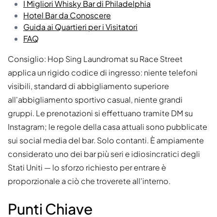
I Migliori Whisky Bar di Philadelphia
Hotel Bar da Conoscere
Guida ai Quartieri per i Visitatori
FAQ
Consiglio: Hop Sing Laundromat su Race Street
applica un rigido codice di ingresso: niente telefoni
visibili, standard di abbigliamento superiore
all'abbigliamento sportivo casual, niente grandi
gruppi. Le prenotazioni si effettuano tramite DM su
Instagram; le regole della casa attuali sono pubblicate
sui social media del bar. Solo contanti. È ampiamente
considerato uno dei bar più seri e idiosincratici degli
Stati Uniti — lo sforzo richiesto per entrare è
proporzionale a ciò che troverete all'interno.
Punti Chiave