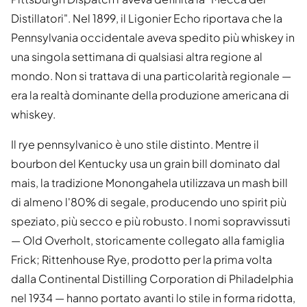
Distillatori". Nel 1899, il Ligonier Echo riportava che la
Pennsylvania occidentale aveva spedito più whiskey in
una singola settimana di qualsiasi altra regione al
mondo. Non si trattava di una particolarità regionale —
era la realtà dominante della produzione americana di
whiskey.
Il rye pennsylvanico è uno stile distinto. Mentre il
bourbon del Kentucky usa un grain bill dominato dal
mais, la tradizione Monongahela utilizzava un mash bill
di almeno l'80% di segale, producendo uno spirit più
speziato, più secco e più robusto. I nomi sopravvissuti
— Old Overholt, storicamente collegato alla famiglia
Frick; Rittenhouse Rye, prodotto per la prima volta
dalla Continental Distilling Corporation di Philadelphia
nel 1934 — hanno portato avanti lo stile in forma ridotta,