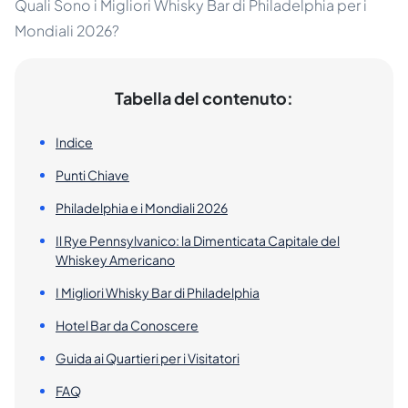
Quali Sono i Migliori Whisky Bar di Philadelphia per i
Mondiali 2026?
Tabella del contenuto:
Indice
Punti Chiave
Philadelphia e i Mondiali 2026
Il Rye Pennsylvanico: la Dimenticata Capitale del
Whiskey Americano
I Migliori Whisky Bar di Philadelphia
Hotel Bar da Conoscere
Guida ai Quartieri per i Visitatori
FAQ