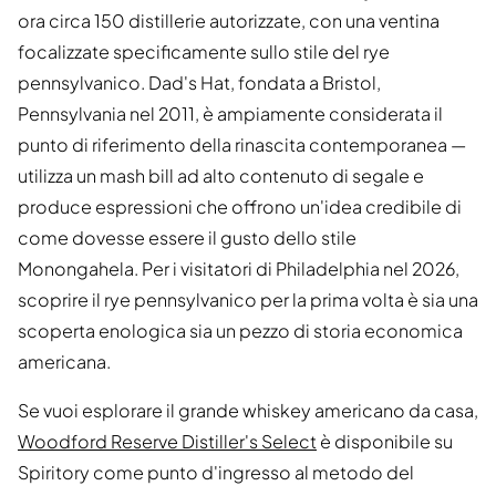
ora circa 150 distillerie autorizzate, con una ventina
focalizzate specificamente sullo stile del rye
pennsylvanico. Dad's Hat, fondata a Bristol,
Pennsylvania nel 2011, è ampiamente considerata il
punto di riferimento della rinascita contemporanea —
utilizza un mash bill ad alto contenuto di segale e
produce espressioni che offrono un'idea credibile di
come dovesse essere il gusto dello stile
Monongahela. Per i visitatori di Philadelphia nel 2026,
scoprire il rye pennsylvanico per la prima volta è sia una
scoperta enologica sia un pezzo di storia economica
americana.
Se vuoi esplorare il grande whiskey americano da casa,
Woodford Reserve Distiller's Select
è disponibile su
Spiritory come punto d'ingresso al metodo del