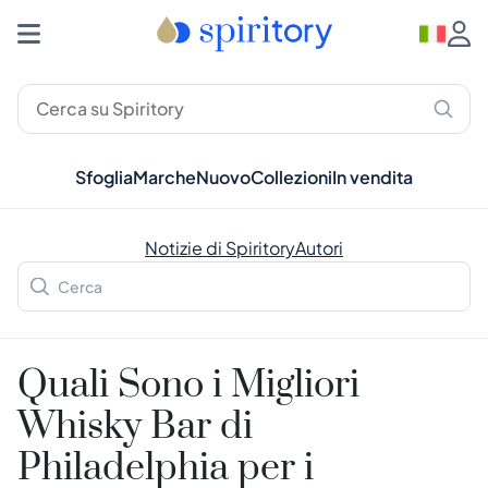
Sfoglia
Marche
Nuovo
Collezioni
In vendita
Notizie di Spiritory
Autori
Quali Sono i Migliori
Whisky Bar di
Philadelphia per i