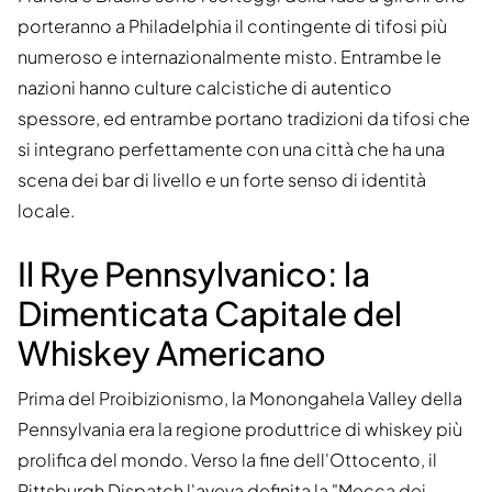
porteranno a Philadelphia il contingente di tifosi più
numeroso e internazionalmente misto. Entrambe le
nazioni hanno culture calcistiche di autentico
spessore, ed entrambe portano tradizioni da tifosi che
si integrano perfettamente con una città che ha una
scena dei bar di livello e un forte senso di identità
locale.
Il Rye Pennsylvanico: la
Dimenticata Capitale del
Whiskey Americano
Prima del Proibizionismo, la Monongahela Valley della
Pennsylvania era la regione produttrice di whiskey più
prolifica del mondo. Verso la fine dell'Ottocento, il
Pittsburgh Dispatch l'aveva definita la "Mecca dei