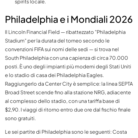
spirits locale.
Philadelphia e i Mondiali 2026
Il Lincoln Financial Field — ribattezzato "Philadelphia
Stadium" per la durata del torneo secondo le
convenzioni FIFA sui nomi delle sedi — si trova nel
South Philadelphia con una capienza di circa 70.000
posti. È uno degli impianti più moderni degli Stati Uniti
e lo stadio di casa dei Philadelphia Eagles.
Raggiungerlo da Center City è semplice: la linea SEPTA
Broad Street scende fino alla stazione NRG, adiacente
al complesso dello stadio, con una tariffa base di
$2,90. I viaggi di ritorno entro due ore dal fischio finale
sono gratuiti.
Le sei partite di Philadelphia sono le seguenti: Costa