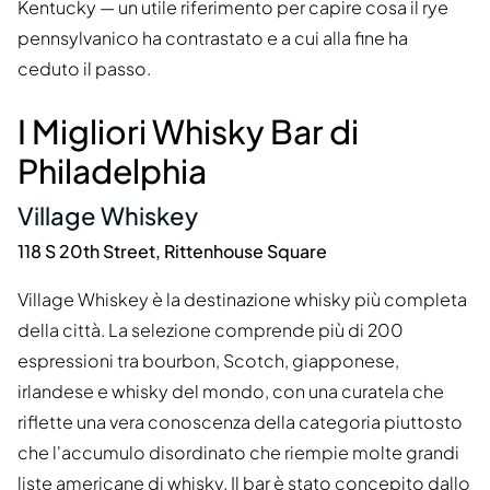
Kentucky — un utile riferimento per capire cosa il rye
pennsylvanico ha contrastato e a cui alla fine ha
ceduto il passo.
I Migliori Whisky Bar di
Philadelphia
Village Whiskey
118 S 20th Street, Rittenhouse Square
Village Whiskey è la destinazione whisky più completa
della città. La selezione comprende più di 200
espressioni tra bourbon, Scotch, giapponese,
irlandese e whisky del mondo, con una curatela che
riflette una vera conoscenza della categoria piuttosto
che l'accumulo disordinato che riempie molte grandi
liste americane di whisky. Il bar è stato concepito dallo