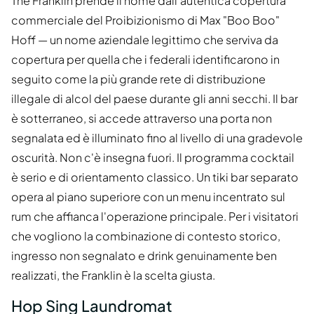
The Franklin prende il nome dall'autentica copertura
commerciale del Proibizionismo di Max "Boo Boo"
Hoff — un nome aziendale legittimo che serviva da
copertura per quella che i federali identificarono in
seguito come la più grande rete di distribuzione
illegale di alcol del paese durante gli anni secchi. Il bar
è sotterraneo, si accede attraverso una porta non
segnalata ed è illuminato fino al livello di una gradevole
oscurità. Non c'è insegna fuori. Il programma cocktail
è serio e di orientamento classico. Un tiki bar separato
opera al piano superiore con un menu incentrato sul
rum che affianca l'operazione principale. Per i visitatori
che vogliono la combinazione di contesto storico,
ingresso non segnalato e drink genuinamente ben
realizzati, the Franklin è la scelta giusta.
Hop Sing Laundromat